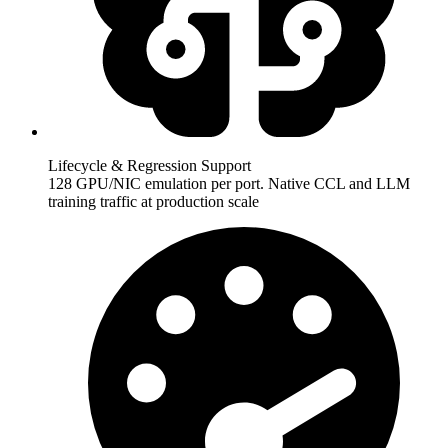
Lifecycle & Regression Support
128 GPU/NIC emulation per port. Native CCL and LLM
training traffic at production scale