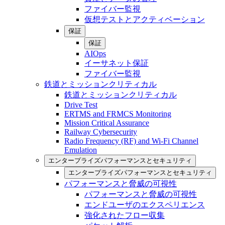
ファイバー監視
仮想テストとアクティベーション
保証
保証
AIOps
イーサネット保証
ファイバー監視
鉄道とミッションクリティカル
鉄道とミッションクリティカル
Drive Test
ERTMS and FRMCS Monitoring
Mission Critical Assurance
Railway Cybersecurity
Radio Frequency (RF) and Wi-Fi Channel
Emulation
エンタープライズパフォーマンスとセキュリティ
エンタープライズパフォーマンスとセキュリティ
パフォーマンスと脅威の可視性
パフォーマンスと脅威の可視性
エンドユーザのエクスペリエンス
強化されたフロー収集