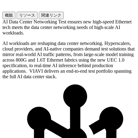
概観
リソース
関連リンク
AI Data Center Networking Test ensures new high-speed Ethernet
tech meets the data center networking needs of high-scale AI
workloads.
AI workloads are reshaping data center networking. Hyperscalers,
cloud providers, and AI-native companies demand test solutions that
mirror real-world AI traffic patterns, from large-scale model training
across 800G and 1.6T Ethernet fabrics using the new UEC 1.0
specification, to real-time AI inference behind production
applications. VIAVI delivers an end-to-end test portfolio spanning
the full AI data center stack.