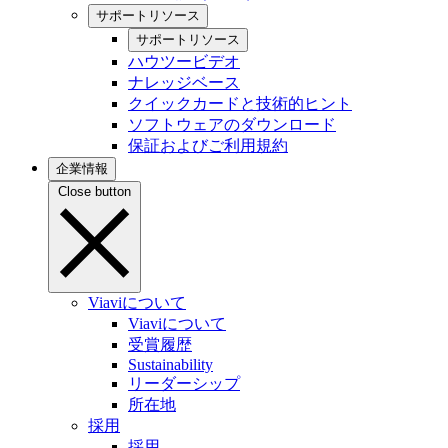
サポートリソース
サポートリソース
ハウツービデオ
ナレッジベース
クイックカードと技術的ヒント
ソフトウェアのダウンロード
保証およびご利用規約
企業情報
Close button
Viaviについて
Viaviについて
受賞履歴
Sustainability
リーダーシップ
所在地
採用
採用