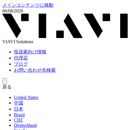
メインコンテンツに移動
06/08/2026
VIAVI Solutions
投資家向け情報
代理店
ブログ
お問い合わせ先検索
戻る
United States
中国
日本
Brasil
СНГ
Deutschland