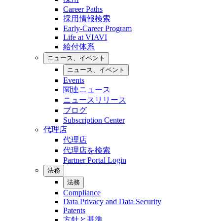
Career Paths
採用情報検索
Early-Career Program
Life at VIAVI
給付体系
ニュース、イベント
ニュース、イベント
Events
関連ニュース
ニュースリリース
ブログ
Subscription Center
代理店
代理店
代理店を検索
Partner Portal Login
法務
法務
Compliance
Data Privacy and Data Security
Patents
方針と基準