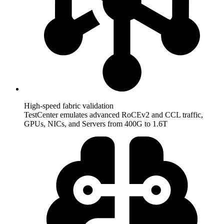
High-speed fabric validation
TestCenter emulates advanced RoCEv2 and CCL traffic,
GPUs, NICs, and Servers from 400G to 1.6T