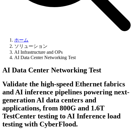
ホーム
ソリューション
AI Infrastructure and OPs
AI Data Center Networking Test
AI Data Center Networking Test
Validate the high-speed Ethernet fabrics
and AI inference pipelines powering next-
generation AI data centers and
applications, from 800G and 1.6T
TestCenter testing to AI Inference load
testing with CyberFlood.