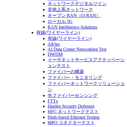
ネットワークデジタルツイン
非地上系ネットワーク
オープン RAN（O-RAN）
ローカル 5G
RAN Intelligence Solutions
有線(ワイヤーライン)
有線(ワイヤーライン)
AIOps
AI Data Center Networking Test
DWDM
イーサネットサービスアクティベーシ
ョンテスト
ファイバーの構築
ファイバー・モニタリング
ファイバーネットワークソリューショ
ン
光ファイバーセンシング
FTTx
Harden Security Defenses
HFC ネットワークテスト
High-Speed Ethernet Testing
MPO コネクターテスト