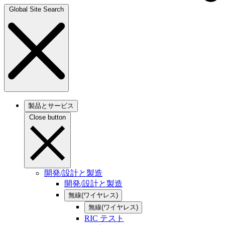
Global Site Search
製品とサービス
Close button
開発/設計と製造
開発/設計と製造
無線(ワイヤレス)
無線(ワイヤレス)
RIC テスト