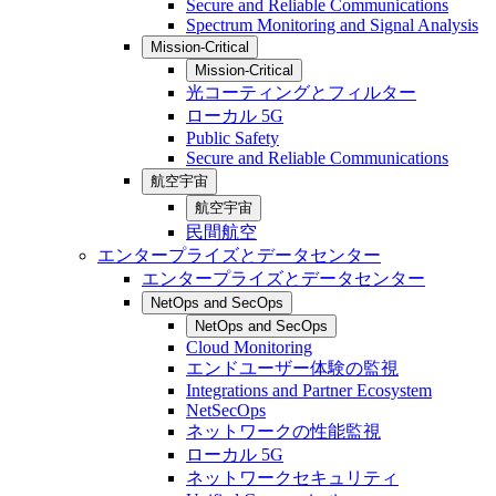
Secure and Reliable Communications
Spectrum Monitoring and Signal Analysis
Mission-Critical
Mission-Critical
光コーティングとフィルター
ローカル 5G
Public Safety
Secure and Reliable Communications
航空宇宙
航空宇宙
民間航空
エンタープライズとデータセンター
エンタープライズとデータセンター
NetOps and SecOps
NetOps and SecOps
Cloud Monitoring
エンドユーザー体験の監視
Integrations and Partner Ecosystem
NetSecOps
ネットワークの性能監視
ローカル 5G
ネットワークセキュリティ