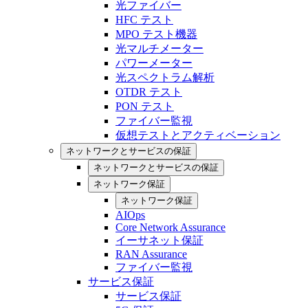
光ファイバー
HFC テスト
MPO テスト機器
光マルチメーター
パワーメーター
光スペクトラム解析
OTDR テスト
PON テスト
ファイバー監視
仮想テストとアクティベーション
ネットワークとサービスの保証
ネットワークとサービスの保証
ネットワーク保証
ネットワーク保証
AIOps
Core Network Assurance
イーサネット保証
RAN Assurance
ファイバー監視
サービス保証
サービス保証