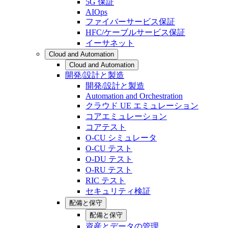
5G 保証
AIOps
ファイバーサービス保証
HFC/ケーブルサービス保証
イーサネット
Cloud and Automation
Cloud and Automation
開発/設計と製造
開発/設計と製造
Automation and Orchestration
クラウド UE エミュレーション
コアエミュレーション
コアテスト
O-CU シミュレータ
O-CU テスト
O-DU テスト
O-RU テスト
RIC テスト
セキュリティ検証
配備と保守
配備と保守
資産とデータの管理