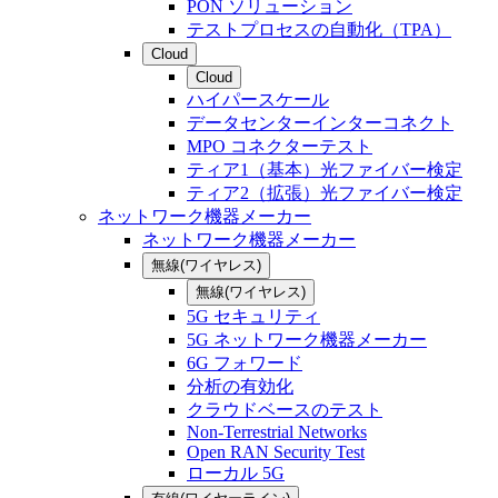
PON ソリューション
テストプロセスの自動化（TPA）
Cloud
Cloud
ハイパースケール
データセンターインターコネクト
MPO コネクターテスト
ティア1（基本）光ファイバー検定
ティア2（拡張）光ファイバー検定
ネットワーク機器メーカー
ネットワーク機器メーカー
無線(ワイヤレス)
無線(ワイヤレス)
5G セキュリティ
5G ネットワーク機器メーカー
6G フォワード
分析の有効化
クラウドベースのテスト
Non-Terrestrial Networks
Open RAN Security Test
ローカル 5G