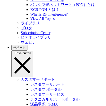
パッシブ光ネットワーク（PON）とは
XGS-PON とは？
What is RF Interference?
View All Topics
ライブラリ
ブログ
Subscription Center
ビデオライブラリ
ウェビナー
サポート
Close button
カスタマーサポート
カスタマーサポート
カスタマ ポータル
カスタマーサービス
テクニカルサポートポータル
返品承認（RMA）