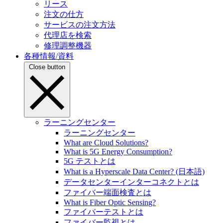
リース
注文の仕方
サービスの注文方法
代理店を検索
修理調整機器
各種情報/資料
Close button
ラーニングセンター
ラーニングセンター
What are Cloud Solutions?
What is 5G Energy Consumption?
5G テストとは
What is a Hyperscale Data Center? (日本語)
データセンターインターコネクトとは
ファイバー端面検査とは
What is Fiber Optic Sensing?
ファイバーテストとは
ファイバー監視とは