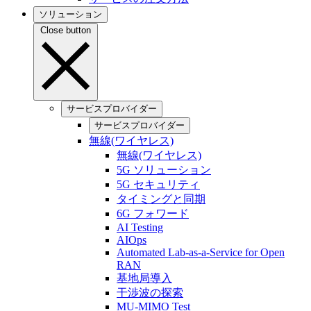
ソリューション
Close button
サービスプロバイダー
サービスプロバイダー
無線(ワイヤレス)
無線(ワイヤレス)
5G ソリューション
5G セキュリティ
タイミングと同期
6G フォワード
AI Testing
AIOps
Automated Lab-as-a-Service for Open
RAN
基地局導入
干渉波の探索
MU-MIMO Test