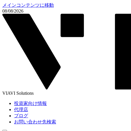
メインコンテンツに移動
08/08/2026
VIAVI Solutions
投資家向け情報
代理店
ブログ
お問い合わせ先検索