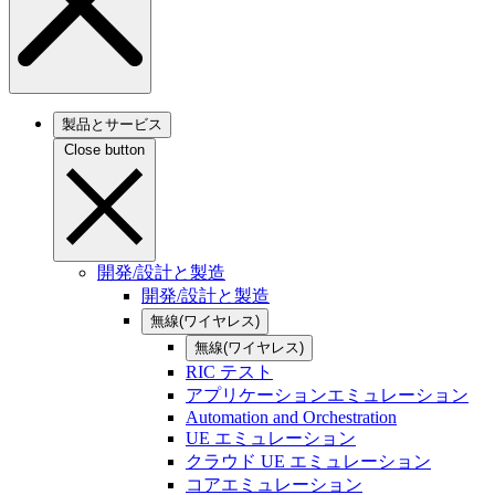
製品とサービス
Close button
開発/設計と製造
開発/設計と製造
無線(ワイヤレス)
無線(ワイヤレス)
RIC テスト
アプリケーションエミュレーション
Automation and Orchestration
UE エミュレーション
クラウド UE エミュレーション
コアエミュレーション