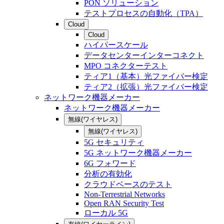
PON ソリューション
テストプロセスの自動化（TPA）
Cloud
Cloud
ハイパースケール
データセンターインターコネクト
MPO コネクターテスト
ティア1（基本）光ファイバー検定
ティア2（拡張）光ファイバー検定
ネットワーク機器メーカー
ネットワーク機器メーカー
無線(ワイヤレス)
無線(ワイヤレス)
5G セキュリティ
5G ネットワーク機器メーカー
6G フォワード
分析の有効化
クラウドベースのテスト
Non-Terrestrial Networks
Open RAN Security Test
ローカル 5G