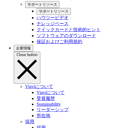
サポートリソース
サポートリソース
ハウツービデオ
ナレッジベース
クイックカードと技術的ヒント
ソフトウェアのダウンロード
保証およびご利用規約
企業情報
Close button
Viaviについて
Viaviについて
受賞履歴
Sustainability
リーダーシップ
所在地
採用
採用