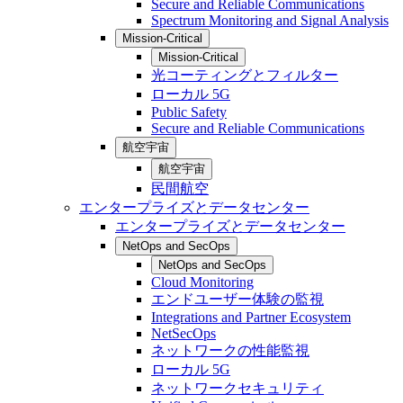
Secure and Reliable Communications
Spectrum Monitoring and Signal Analysis
Mission-Critical
Mission-Critical
光コーティングとフィルター
ローカル 5G
Public Safety
Secure and Reliable Communications
航空宇宙
航空宇宙
民間航空
エンタープライズとデータセンター
エンタープライズとデータセンター
NetOps and SecOps
NetOps and SecOps
Cloud Monitoring
エンドユーザー体験の監視
Integrations and Partner Ecosystem
NetSecOps
ネットワークの性能監視
ローカル 5G
ネットワークセキュリティ