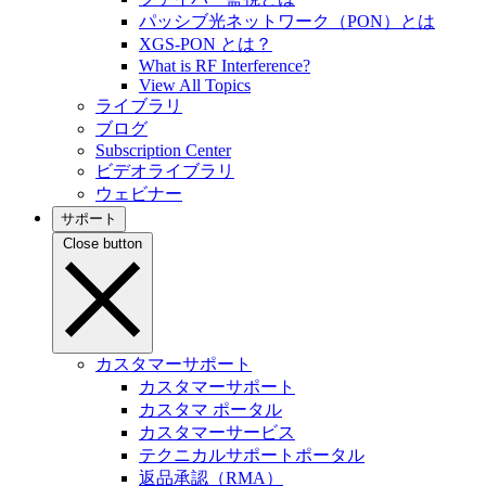
パッシブ光ネットワーク（PON）とは
XGS-PON とは？
What is RF Interference?
View All Topics
ライブラリ
ブログ
Subscription Center
ビデオライブラリ
ウェビナー
サポート
Close button
カスタマーサポート
カスタマーサポート
カスタマ ポータル
カスタマーサービス
テクニカルサポートポータル
返品承認（RMA）