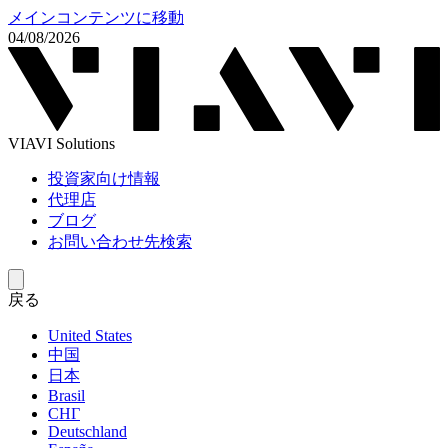
メインコンテンツに移動
04/08/2026
VIAVI Solutions
投資家向け情報
代理店
ブログ
お問い合わせ先検索
戻る
United States
中国
日本
Brasil
СНГ
Deutschland