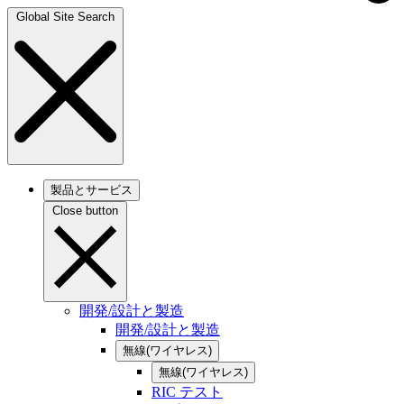
Global Site Search
製品とサービス
Close button
開発/設計と製造
開発/設計と製造
無線(ワイヤレス)
無線(ワイヤレス)
RIC テスト