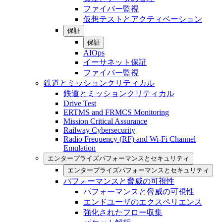
ファイバー監視
仮想テストとアクティベーション
保証
保証
AIOps
イーサネット保証
ファイバー監視
鉄道とミッションクリティカル
鉄道とミッションクリティカル
Drive Test
ERTMS and FRMCS Monitoring
Mission Critical Assurance
Railway Cybersecurity
Radio Frequency (RF) and Wi-Fi Channel
Emulation
エンタープライズパフォーマンスとセキュリティ
エンタープライズパフォーマンスとセキュリティ
パフォーマンスと脅威の可視性
パフォーマンスと脅威の可視性
エンドユーザのエクスペリエンス
強化されたフロー収集