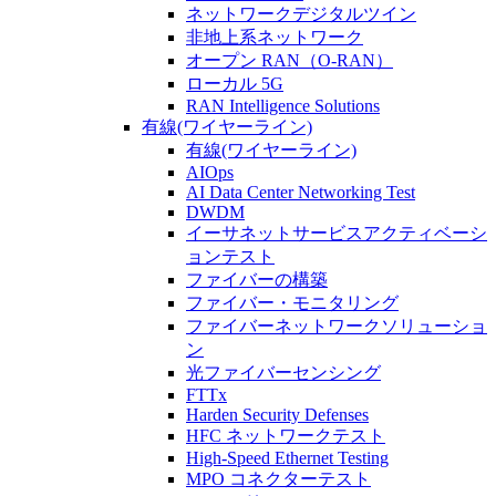
ネットワークデジタルツイン
非地上系ネットワーク
オープン RAN（O-RAN）
ローカル 5G
RAN Intelligence Solutions
有線(ワイヤーライン)
有線(ワイヤーライン)
AIOps
AI Data Center Networking Test
DWDM
イーサネットサービスアクティベーシ
ョンテスト
ファイバーの構築
ファイバー・モニタリング
ファイバーネットワークソリューショ
ン
光ファイバーセンシング
FTTx
Harden Security Defenses
HFC ネットワークテスト
High-Speed Ethernet Testing
MPO コネクターテスト