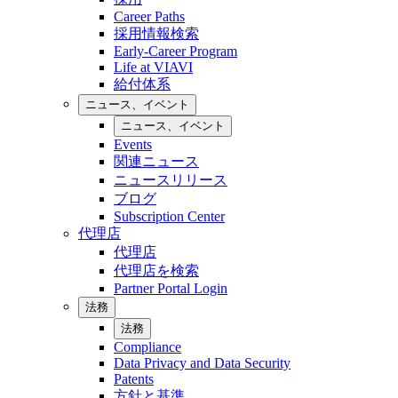
Career Paths
採用情報検索
Early-Career Program
Life at VIAVI
給付体系
ニュース、イベント
ニュース、イベント
Events
関連ニュース
ニュースリリース
ブログ
Subscription Center
代理店
代理店
代理店を検索
Partner Portal Login
法務
法務
Compliance
Data Privacy and Data Security
Patents
方針と基準