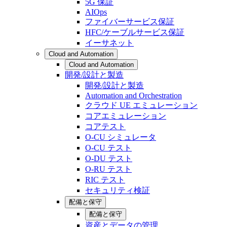
5G 保証
AIOps
ファイバーサービス保証
HFC/ケーブルサービス保証
イーサネット
Cloud and Automation
Cloud and Automation
開発/設計と製造
開発/設計と製造
Automation and Orchestration
クラウド UE エミュレーション
コアエミュレーション
コアテスト
O-CU シミュレータ
O-CU テスト
O-DU テスト
O-RU テスト
RIC テスト
セキュリティ検証
配備と保守
配備と保守
資産とデータの管理