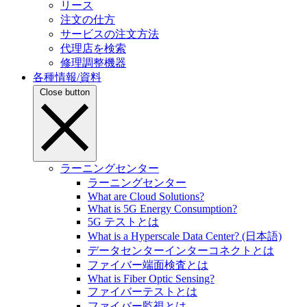
リース
注文の仕方
サービスの注文方法
代理店を検索
修理調整機器
各種情報/資料
Close button
ラーニングセンター
ラーニングセンター
What are Cloud Solutions?
What is 5G Energy Consumption?
5G テストとは
What is a Hyperscale Data Center? (日本語)
データセンターインターコネクトとは
ファイバー端面検査とは
What is Fiber Optic Sensing?
ファイバーテストとは
ファイバー監視とは