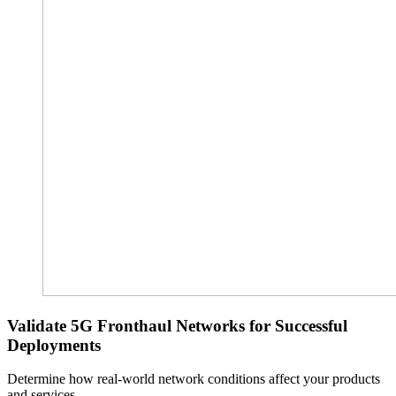
Validate 5G Fronthaul Networks for Successful
Deployments
Determine how real-world network conditions affect your products
and services.