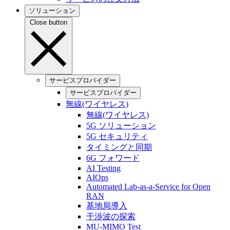
ソリューション
Close button
サービスプロバイダー
サービスプロバイダー
無線(ワイヤレス)
無線(ワイヤレス)
5G ソリューション
5G セキュリティ
タイミングと同期
6G フォワード
AI Testing
AIOps
Automated Lab-as-a-Service for Open
RAN
基地局導入
干渉波の探索
MU-MIMO Test