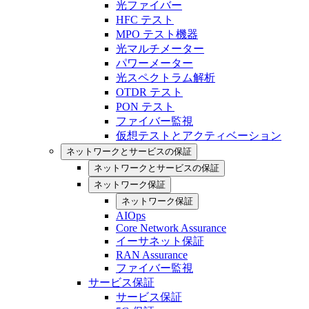
光ファイバー
HFC テスト
MPO テスト機器
光マルチメーター
パワーメーター
光スペクトラム解析
OTDR テスト
PON テスト
ファイバー監視
仮想テストとアクティベーション
ネットワークとサービスの保証
ネットワークとサービスの保証
ネットワーク保証
ネットワーク保証
AIOps
Core Network Assurance
イーサネット保証
RAN Assurance
ファイバー監視
サービス保証
サービス保証