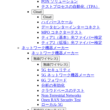
PON ソリューション
テストプロセスの自動化（TPA）
Cloud
Cloud
ハイパースケール
データセンターインターコネクト
MPO コネクターテスト
ティア1（基本）光ファイバー検定
ティア2（拡張）光ファイバー検定
ネットワーク機器メーカー
ネットワーク機器メーカー
無線(ワイヤレス)
無線(ワイヤレス)
5G セキュリティ
5G ネットワーク機器メーカー
6G フォワード
分析の有効化
クラウドベースのテスト
Non-Terrestrial Networks
Open RAN Security Test
ローカル 5G