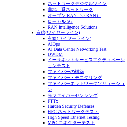
ネットワークデジタルツイン
非地上系ネットワーク
オープン RAN（O-RAN）
ローカル 5G
RAN Intelligence Solutions
有線(ワイヤーライン)
有線(ワイヤーライン)
AIOps
AI Data Center Networking Test
DWDM
イーサネットサービスアクティベーシ
ョンテスト
ファイバーの構築
ファイバー・モニタリング
ファイバーネットワークソリューショ
ン
光ファイバーセンシング
FTTx
Harden Security Defenses
HFC ネットワークテスト
High-Speed Ethernet Testing
MPO コネクターテスト