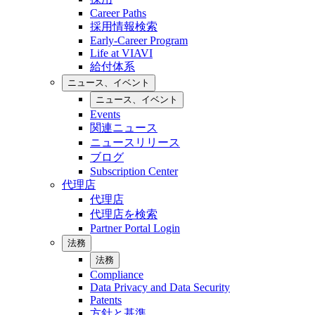
Career Paths
採用情報検索
Early-Career Program
Life at VIAVI
給付体系
ニュース、イベント
ニュース、イベント
Events
関連ニュース
ニュースリリース
ブログ
Subscription Center
代理店
代理店
代理店を検索
Partner Portal Login
法務
法務
Compliance
Data Privacy and Data Security
Patents
方針と基準