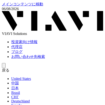
メインコンテンツに移動
06/08/2026
VIAVI Solutions
投資家向け情報
代理店
ブログ
お問い合わせ先検索
戻る
United States
中国
日本
Brasil
СНГ
Deutschland