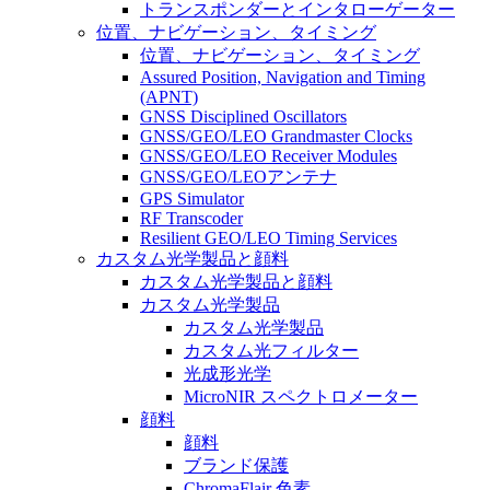
トランスポンダーとインタローゲーター
位置、ナビゲーション、タイミング
位置、ナビゲーション、タイミング
Assured Position, Navigation and Timing
(APNT)
GNSS Disciplined Oscillators
GNSS/GEO/LEO Grandmaster Clocks
GNSS/GEO/LEO Receiver Modules
GNSS/GEO/LEOアンテナ
GPS Simulator
RF Transcoder
Resilient GEO/LEO Timing Services
カスタム光学製品と顔料
カスタム光学製品と顔料
カスタム光学製品
カスタム光学製品
カスタム光フィルター
光成形光学
MicroNIR スペクトロメーター
顔料
顔料
ブランド保護
ChromaFlair 色素