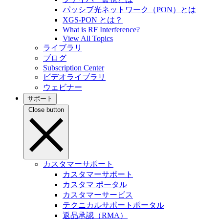
パッシブ光ネットワーク（PON）とは
XGS-PON とは？
What is RF Interference?
View All Topics
ライブラリ
ブログ
Subscription Center
ビデオライブラリ
ウェビナー
サポート
Close button
カスタマーサポート
カスタマーサポート
カスタマ ポータル
カスタマーサービス
テクニカルサポートポータル
返品承認（RMA）