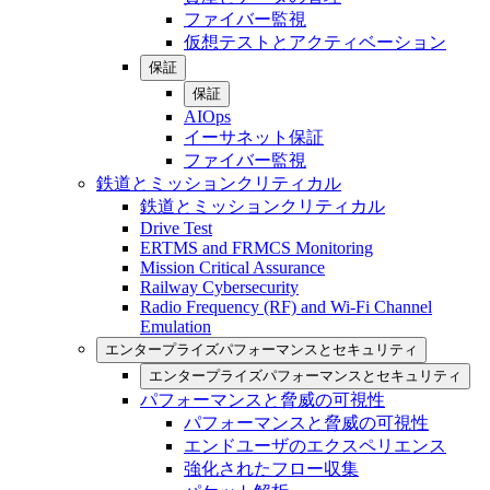
ファイバー監視
仮想テストとアクティベーション
保証
保証
AIOps
イーサネット保証
ファイバー監視
鉄道とミッションクリティカル
鉄道とミッションクリティカル
Drive Test
ERTMS and FRMCS Monitoring
Mission Critical Assurance
Railway Cybersecurity
Radio Frequency (RF) and Wi-Fi Channel
Emulation
エンタープライズパフォーマンスとセキュリティ
エンタープライズパフォーマンスとセキュリティ
パフォーマンスと脅威の可視性
パフォーマンスと脅威の可視性
エンドユーザのエクスペリエンス
強化されたフロー収集