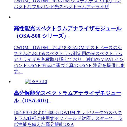
CWDM、DWDM、ROADM システムテスト用のコン
パクトなフルバンド光スペクトラムアナライザ
高性能光スペクトラムアナライザモジュール
（OSA-500 シリーズ）
CWDM、DWDM、および ROADM テストベースのシ
ステムにおけるスペクトラム測定用の光スペクトラム
アナライザを各種取り揃えており、独自の VIAVI イン
バンド OSNR 方式に基づく真の OSNR 測定を提供しま
す。
高分解能光スペクトラムアナライザモジュー
ル（OSA-610）
10/40/100 および 400 G DWDM ネットワークのスペク
トラム解析に使用するフィールド対応テスターで、ラ
ボ性能を備えた高分解能 OSA