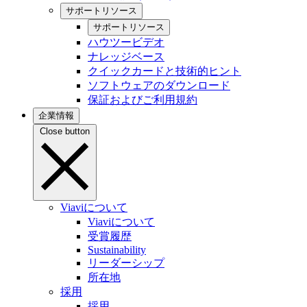
サポートリソース
サポートリソース
ハウツービデオ
ナレッジベース
クイックカードと技術的ヒント
ソフトウェアのダウンロード
保証およびご利用規約
企業情報
Close button
Viaviについて
Viaviについて
受賞履歴
Sustainability
リーダーシップ
所在地
採用
採用