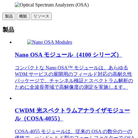
製品
概観
リソース
製品
Nano OSA モジュール（4100 シリーズ）
コンパクトな Nano OSA™ モジュールは、あらゆる
WDM サービスの展開用のフィールド対応の高耐久性
パッケージで、チャンネル検証とスペクトラム解析の
ために全波長帯域で高解像度の測定を実施します。
CWDM 光スペクトラムアナライザモジュー
ル（COSA-4055）
COSA-4055 モジュールは、従来の OSA の数分の一の
価格で、ハンドヘルド型のフォームファクターで OSA