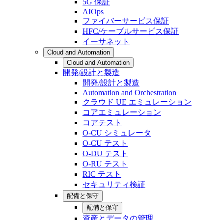
5G 保証
AIOps
ファイバーサービス保証
HFC/ケーブルサービス保証
イーサネット
Cloud and Automation
Cloud and Automation
開発/設計と製造
開発/設計と製造
Automation and Orchestration
クラウド UE エミュレーション
コアエミュレーション
コアテスト
O-CU シミュレータ
O-CU テスト
O-DU テスト
O-RU テスト
RIC テスト
セキュリティ検証
配備と保守
配備と保守
資産とデータの管理