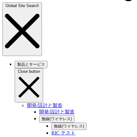
Global Site Search
製品とサービス
Close button
開発/設計と製造
開発/設計と製造
無線(ワイヤレス)
無線(ワイヤレス)
RIC テスト