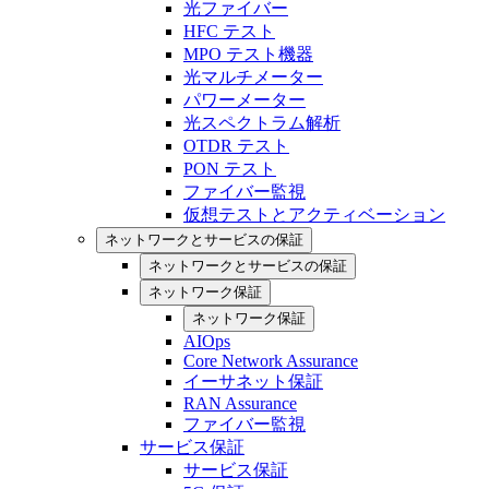
光ファイバー
HFC テスト
MPO テスト機器
光マルチメーター
パワーメーター
光スペクトラム解析
OTDR テスト
PON テスト
ファイバー監視
仮想テストとアクティベーション
ネットワークとサービスの保証
ネットワークとサービスの保証
ネットワーク保証
ネットワーク保証
AIOps
Core Network Assurance
イーサネット保証
RAN Assurance
ファイバー監視
サービス保証
サービス保証