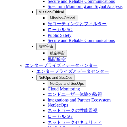
Secure and Reliable Communications
Spectrum Monitoring and Signal Analysis
Mission-Critical
Mission-Critical
光コーティングとフィルター
ローカル 5G
Public Safety
Secure and Reliable Communications
航空宇宙
航空宇宙
民間航空
エンタープライズとデータセンター
エンタープライズとデータセンター
NetOps and SecOps
NetOps and SecOps
Cloud Monitoring
エンドユーザー体験の監視
Integrations and Partner Ecosystem
NetSecOps
ネットワークの性能監視
ローカル 5G
ネットワークセキュリティ