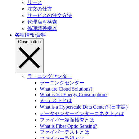
リース
注文の仕方
サービスの注文方法
代理店を検索
修理調整機器
各種情報/資料
Close button
ラーニングセンター
ラーニングセンター
What are Cloud Solutions?
What is 5G Energy Consumption?
5G テストとは
What is a Hyperscale Data Center? (日本語)
データセンターインターコネクトとは
ファイバー端面検査とは
What is Fiber Optic Sensing?
ファイバーテストとは
ファイバー監視とは