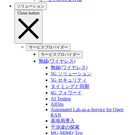
ソリューション
Close button
サービスプロバイダー
サービスプロバイダー
無線(ワイヤレス)
無線(ワイヤレス)
5G ソリューション
5G セキュリティ
タイミングと同期
6G フォワード
AI Testing
AIOps
Automated Lab-as-a-Service for Open
RAN
基地局導入
干渉波の探索
MU-MIMO Test