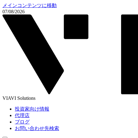
メインコンテンツに移動
07/08/2026
VIAVI Solutions
投資家向け情報
代理店
ブログ
お問い合わせ先検索