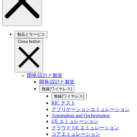
製品とサービス
Close button
開発/設計と製造
開発/設計と製造
無線(ワイヤレス)
無線(ワイヤレス)
RIC テスト
アプリケーションエミュレーション
Automation and Orchestration
UE エミュレーション
クラウド UE エミュレーション
コアエミュレーション