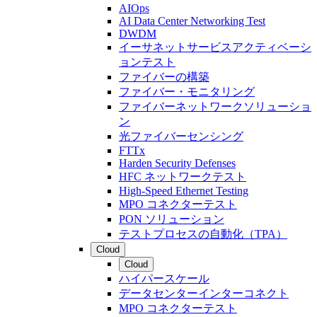
AIOps
AI Data Center Networking Test
DWDM
イーサネットサービスアクティベーシ
ョンテスト
ファイバーの構築
ファイバー・モニタリング
ファイバーネットワークソリューショ
ン
光ファイバーセンシング
FTTx
Harden Security Defenses
HFC ネットワークテスト
High-Speed Ethernet Testing
MPO コネクターテスト
PON ソリューション
テストプロセスの自動化（TPA）
Cloud
Cloud
ハイパースケール
データセンターインターコネクト
MPO コネクターテスト