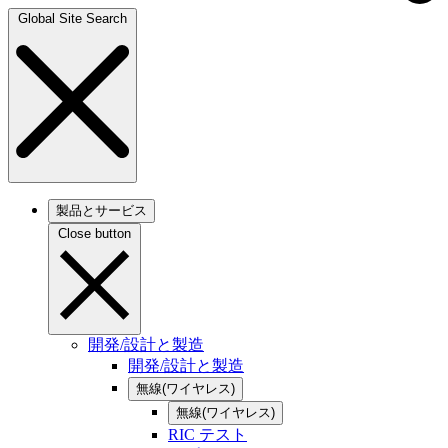
Global Site Search
製品とサービス
Close button
開発/設計と製造
開発/設計と製造
無線(ワイヤレス)
無線(ワイヤレス)
RIC テスト