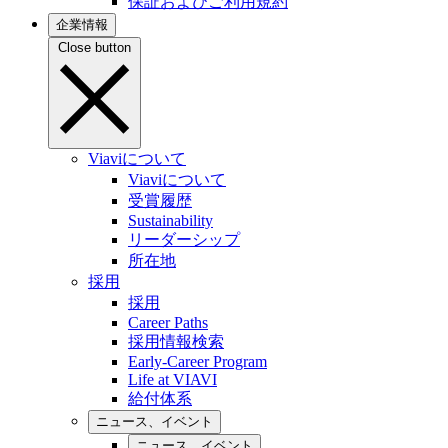
保証およびご利用規約
企業情報
Close button
Viaviについて
Viaviについて
受賞履歴
Sustainability
リーダーシップ
所在地
採用
採用
Career Paths
採用情報検索
Early-Career Program
Life at VIAVI
給付体系
ニュース、イベント
ニュース、イベント