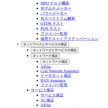
MPO テスト機器
光マルチメーター
パワーメーター
光スペクトラム解析
OTDR テスト
PON テスト
ファイバー監視
仮想テストとアクティベーション
ネットワークとサービスの保証
ネットワークとサービスの保証
ネットワーク保証
ネットワーク保証
AIOps
Core Network Assurance
イーサネット保証
RAN Assurance
ファイバー監視
サービス保証
サービス保証
5G 保証
AIOps