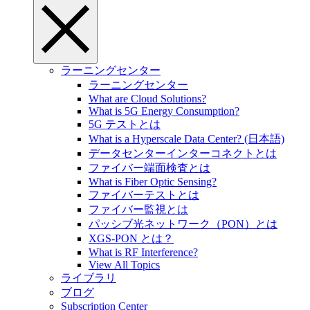
ラーニングセンター
ラーニングセンター
What are Cloud Solutions?
What is 5G Energy Consumption?
5G テストとは
What is a Hyperscale Data Center? (日本語)
データセンターインターコネクトとは
ファイバー端面検査とは
What is Fiber Optic Sensing?
ファイバーテストとは
ファイバー監視とは
パッシブ光ネットワーク（PON）とは
XGS-PON とは？
What is RF Interference?
View All Topics
ライブラリ
ブログ
Subscription Center