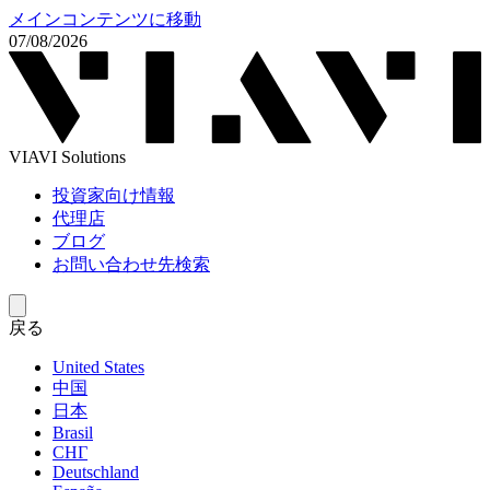
メインコンテンツに移動
07/08/2026
VIAVI Solutions
投資家向け情報
代理店
ブログ
お問い合わせ先検索
戻る
United States
中国
日本
Brasil
СНГ
Deutschland