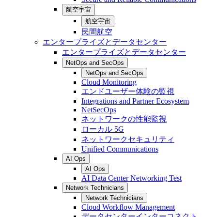
航空宇宙
航空宇宙
民間航空
エンタープライズとデータセンター
エンタープライズとデータセンター
NetOps and SecOps
NetOps and SecOps
Cloud Monitoring
エンドユーザー体験の監視
Integrations and Partner Ecosystem
NetSecOps
ネットワークの性能監視
ローカル 5G
ネットワークセキュリティ
Unified Communications
AI Ops
AI Ops
AI Data Center Networking Test
Network Technicians
Network Technicians
Cloud Workflow Management
データセンターインターコネクト