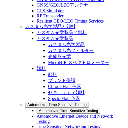
GNSS/GEO/LEOアンテナ
GPS Simulator
RF Transcoder
Resilient GEO/LEO Timing Services
カスタム光学製品と顔料
カスタム光学製品と顔料
カスタム光学製品
カスタム光学製品
カスタム光フィルター
光成形光学
MicroNIR スペクトロメーター
顔料
顔料
ブランド保護
ChromaFlair 色素
セキュリティ顔料
SpectraFlair 色素
Automotive, Time Sensitive Testing
Automotive, Time Sensitive Testing
Automotive Ethernet Device and Network
Testing
Time-Sensitive Networking Testing