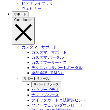
ビデオライブラリ
ウェビナー
サポート
Close button
カスタマーサポート
カスタマーサポート
カスタマ ポータル
カスタマーサービス
テクニカルサポートポータル
返品承認（RMA）
サポートリソース
サポートリソース
ハウツービデオ
ナレッジベース
クイックカードと技術的ヒント
ソフトウェアのダウンロード