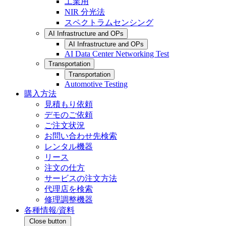
工業用
NIR 分光法
スペクトラムセンシング
AI Infrastructure and OPs
AI Infrastructure and OPs
AI Data Center Networking Test
Transportation
Transportation
Automotive Testing
購入方法
見積もり依頼
デモのご依頼
ご注文状況
お問い合わせ先検索
レンタル機器
リース
注文の仕方
サービスの注文方法
代理店を検索
修理調整機器
各種情報/資料
Close button