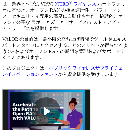
®
は、業界トップの VIAVI
NITRO
ワイヤレス
ポートフォリ
オに基づき、オープン RAN の相互運用性、パフォーマン
ス、セキュリティ専用の高度に自動化された、協調的、オー
プンで公平な ラボ・アズ・ア・サービス/テスト・アズ・
ア・サービスを提供します。
VALOR の目的は、最小限の立ち上げ時間でツールやエキス
パートスタッフにアクセスすることのメリットが得られるよ
う 5G およびオープン RAN の展開を管理およびサポートす
ることにあります。
このプロジェクトは、
パブリックワイヤレスサプライチェー
ンイノベーションファンド
から資金提供を受けています。