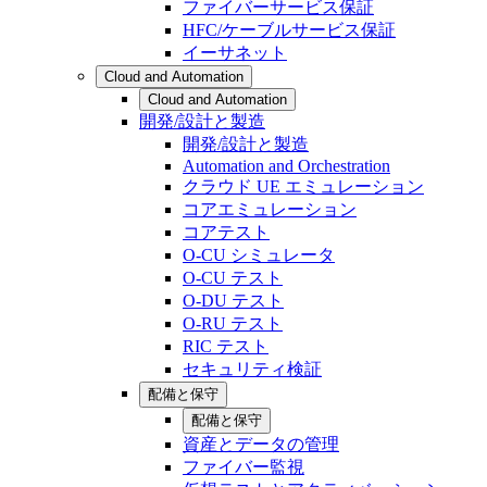
ファイバーサービス保証
HFC/ケーブルサービス保証
イーサネット
Cloud and Automation
Cloud and Automation
開発/設計と製造
開発/設計と製造
Automation and Orchestration
クラウド UE エミュレーション
コアエミュレーション
コアテスト
O-CU シミュレータ
O-CU テスト
O-DU テスト
O-RU テスト
RIC テスト
セキュリティ検証
配備と保守
配備と保守
資産とデータの管理
ファイバー監視