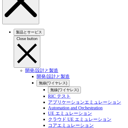
製品とサービス
Close button
開発/設計と製造
開発/設計と製造
無線(ワイヤレス)
無線(ワイヤレス)
RIC テスト
アプリケーションエミュレーション
Automation and Orchestration
UE エミュレーション
クラウド UE エミュレーション
コアエミュレーション