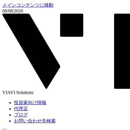
メインコンテンツに移動
08/08/2026
VIAVI Solutions
投資家向け情報
代理店
ブログ
お問い合わせ先検索