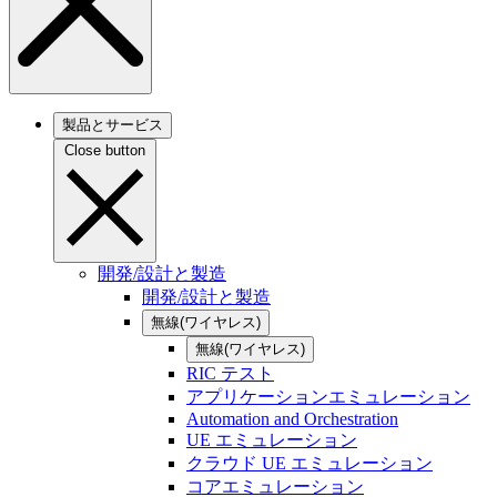
製品とサービス
Close button
開発/設計と製造
開発/設計と製造
無線(ワイヤレス)
無線(ワイヤレス)
RIC テスト
アプリケーションエミュレーション
Automation and Orchestration
UE エミュレーション
クラウド UE エミュレーション
コアエミュレーション