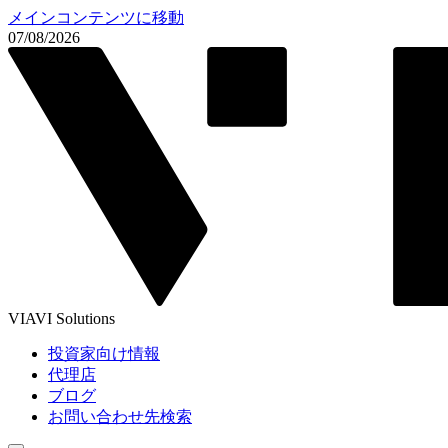
メインコンテンツに移動
07/08/2026
VIAVI Solutions
投資家向け情報
代理店
ブログ
お問い合わせ先検索