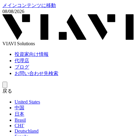
メインコンテンツに移動
08/08/2026
VIAVI Solutions
投資家向け情報
代理店
ブログ
お問い合わせ先検索
戻る
United States
中国
日本
Brasil
СНГ
Deutschland