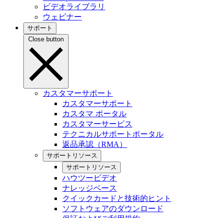
ビデオライブラリ
ウェビナー
サポート
Close button
カスタマーサポート
カスタマーサポート
カスタマ ポータル
カスタマーサービス
テクニカルサポートポータル
返品承認（RMA）
サポートリソース
サポートリソース
ハウツービデオ
ナレッジベース
クイックカードと技術的ヒント
ソフトウェアのダウンロード