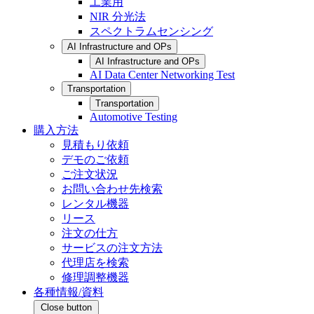
工業用
NIR 分光法
スペクトラムセンシング
AI Infrastructure and OPs
AI Infrastructure and OPs
AI Data Center Networking Test
Transportation
Transportation
Automotive Testing
購入方法
見積もり依頼
デモのご依頼
ご注文状況
お問い合わせ先検索
レンタル機器
リース
注文の仕方
サービスの注文方法
代理店を検索
修理調整機器
各種情報/資料
Close button