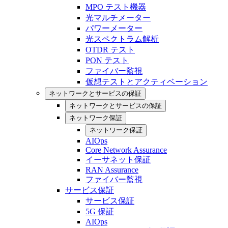
MPO テスト機器
光マルチメーター
パワーメーター
光スペクトラム解析
OTDR テスト
PON テスト
ファイバー監視
仮想テストとアクティベーション
ネットワークとサービスの保証
ネットワークとサービスの保証
ネットワーク保証
ネットワーク保証
AIOps
Core Network Assurance
イーサネット保証
RAN Assurance
ファイバー監視
サービス保証
サービス保証
5G 保証
AIOps