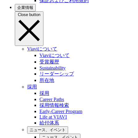
保証およびご利用規約
企業情報
Close button
Viaviについて
Viaviについて
受賞履歴
Sustainability
リーダーシップ
所在地
採用
採用
Career Paths
採用情報検索
Early-Career Program
Life at VIAVI
給付体系
ニュース、イベント
ニュース、イベント