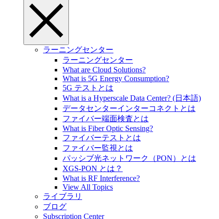
ラーニングセンター
ラーニングセンター
What are Cloud Solutions?
What is 5G Energy Consumption?
5G テストとは
What is a Hyperscale Data Center? (日本語)
データセンターインターコネクトとは
ファイバー端面検査とは
What is Fiber Optic Sensing?
ファイバーテストとは
ファイバー監視とは
パッシブ光ネットワーク（PON）とは
XGS-PON とは？
What is RF Interference?
View All Topics
ライブラリ
ブログ
Subscription Center