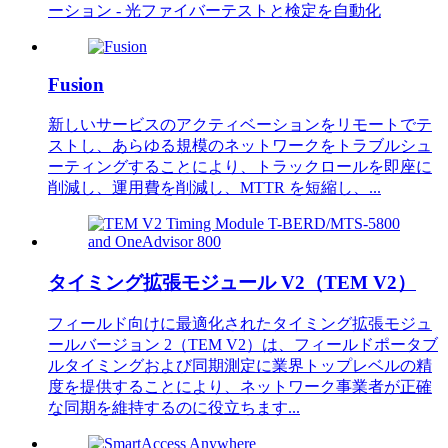
ーション - 光ファイバーテストと検定を自動化
Fusion
新しいサービスのアクティベーションをリモートでテ
ストし、あらゆる規模のネットワークをトラブルシュ
ーティングすることにより、トラックロールを即座に
削減し、運用費を削減し、MTTR を短縮し、...
タイミング拡張モジュール V2（TEM V2）
フィールド向けに最適化されたタイミング拡張モジュ
ールバージョン 2（TEM V2）は、フィールドポータブ
ルタイミングおよび同期測定に業界トップレベルの精
度を提供することにより、ネットワーク事業者が正確
な同期を維持するのに役立ちます...