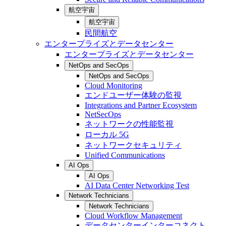
航空宇宙
航空宇宙
民間航空
エンタープライズとデータセンター
エンタープライズとデータセンター
NetOps and SecOps
NetOps and SecOps
Cloud Monitoring
エンドユーザー体験の監視
Integrations and Partner Ecosystem
NetSecOps
ネットワークの性能監視
ローカル 5G
ネットワークセキュリティ
Unified Communications
AI Ops
AI Ops
AI Data Center Networking Test
Network Technicians
Network Technicians
Cloud Workflow Management
データセンターインターコネクト