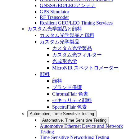
GNSS/GEO/LEOアンテナ
GPS Simulator
RF Transcoder
Resilient GEO/LEO Timing Services
カスタム光学製品と顔料
カスタム光学製品と顔料
カスタム光学製品
カスタム光学製品
カスタム光フィルター
光成形光学
MicroNIR スペクトロメーター
顔料
顔料
ブランド保護
ChromaFlair 色素
セキュリティ顔料
SpectraFlair 色素
Automotive, Time Sensitive Testing
Automotive, Time Sensitive Testing
Automotive Ethernet Device and Network
Testing
Time-Sensitive Networking Testing