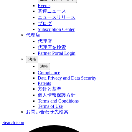
Events
関連ニュース
ニュースリリース
ブログ
Subscription Center
代理店
代理店
代理店を検索
Partner Portal Login
法務
法務
Compliance
Data Privacy and Data Security
Patents
方針と基準
個人情報保護方針
Terms and Conditions
Terms of Use
お問い合わせ先検索
Search icon