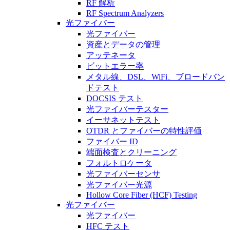
RF 解析
RF Spectrum Analyzers
光ファイバー
光ファイバー
資産とデータの管理
アッテネータ
ビットエラー率
メタル線、DSL、WiFi、ブロードバン
ドテスト
DOCSIS テスト
光ファイバーテスター
イーサネットテスト
OTDR とファイバーの特性評価
ファイバー ID
端面検査とクリーニング
フォルトロケータ
光ファイバーセンサ
光ファイバー光源
Hollow Core Fiber (HCF) Testing
光ファイバー
光ファイバー
HFC テスト