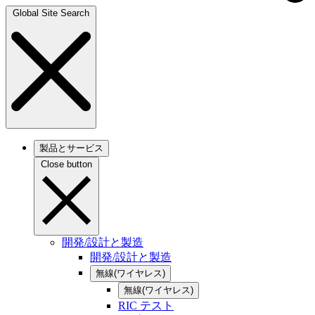
Global Site Search
製品とサービス
Close button
開発/設計と製造
開発/設計と製造
無線(ワイヤレス)
無線(ワイヤレス)
RIC テスト