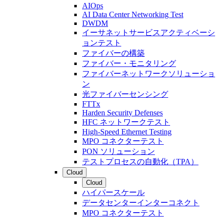
AIOps
AI Data Center Networking Test
DWDM
イーサネットサービスアクティベーシ
ョンテスト
ファイバーの構築
ファイバー・モニタリング
ファイバーネットワークソリューショ
ン
光ファイバーセンシング
FTTx
Harden Security Defenses
HFC ネットワークテスト
High-Speed Ethernet Testing
MPO コネクターテスト
PON ソリューション
テストプロセスの自動化（TPA）
Cloud
Cloud
ハイパースケール
データセンターインターコネクト
MPO コネクターテスト