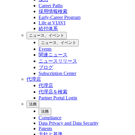
Career Paths
採用情報検索
Early-Career Program
Life at VIAVI
給付体系
ニュース、イベント
ニュース、イベント
Events
関連ニュース
ニュースリリース
ブログ
Subscription Center
代理店
代理店
代理店を検索
Partner Portal Login
法務
法務
Compliance
Data Privacy and Data Security
Patents
方針と基準