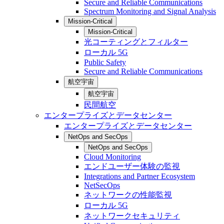
Secure and Reliable Communications
Spectrum Monitoring and Signal Analysis
Mission-Critical
Mission-Critical
光コーティングとフィルター
ローカル 5G
Public Safety
Secure and Reliable Communications
航空宇宙
航空宇宙
民間航空
エンタープライズとデータセンター
エンタープライズとデータセンター
NetOps and SecOps
NetOps and SecOps
Cloud Monitoring
エンドユーザー体験の監視
Integrations and Partner Ecosystem
NetSecOps
ネットワークの性能監視
ローカル 5G
ネットワークセキュリティ