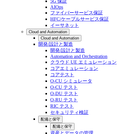
5G 保証
AIOps
ファイバーサービス保証
HFC/ケーブルサービス保証
イーサネット
Cloud and Automation
Cloud and Automation
開発/設計と製造
開発/設計と製造
Automation and Orchestration
クラウド UE エミュレーション
コアエミュレーション
コアテスト
O-CU シミュレータ
O-CU テスト
O-DU テスト
O-RU テスト
RIC テスト
セキュリティ検証
配備と保守
配備と保守
資産とデータの管理