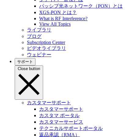
パッシブ光ネットワーク（PON）とは
XGS-PON とは？
What is RF Interference?
View All Topics
ライブラリ
ブログ
Subscription Center
ビデオライブラリ
ウェビナー
サポート
Close button
カスタマーサポート
カスタマーサポート
カスタマ ポータル
カスタマーサービス
テクニカルサポートポータル
返品承認（RMA）