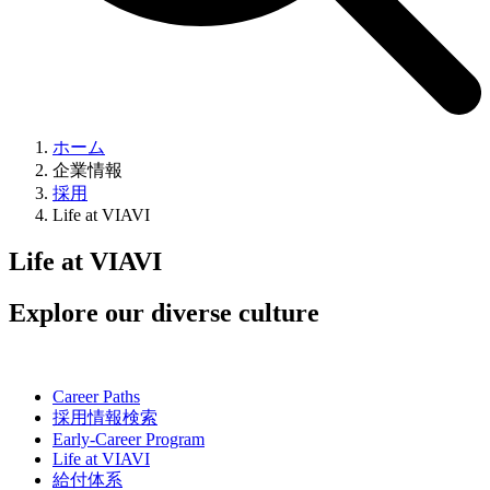
ホーム
企業情報
採用
Life at VIAVI
Life at VIAVI
Explore our diverse culture
Career Paths
採用情報検索
Early-Career Program
Life at VIAVI
給付体系