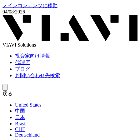
メインコンテンツに移動
04/08/2026
VIAVI Solutions
投資家向け情報
代理店
ブログ
お問い合わせ先検索
戻る
United States
中国
日本
Brasil
СНГ
Deutschland