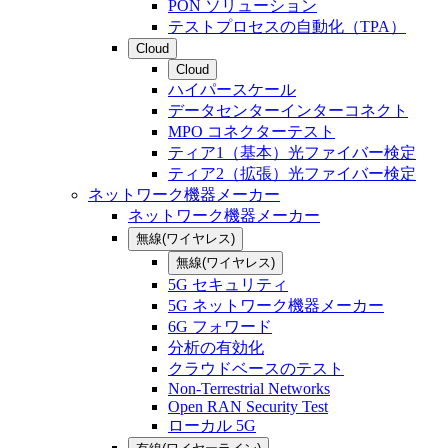
PON ソリューション
テストプロセスの自動化（TPA）
Cloud
Cloud
ハイパースケール
データセンターインターコネクト
MPO コネクターテスト
ティア1（基本）光ファイバー検定
ティア2（拡張）光ファイバー検定
ネットワーク機器メーカー
ネットワーク機器メーカー
無線(ワイヤレス)
無線(ワイヤレス)
5G セキュリティ
5G ネットワーク機器メーカー
6G フォワード
分析の有効化
クラウドベースのテスト
Non-Terrestrial Networks
Open RAN Security Test
ローカル 5G