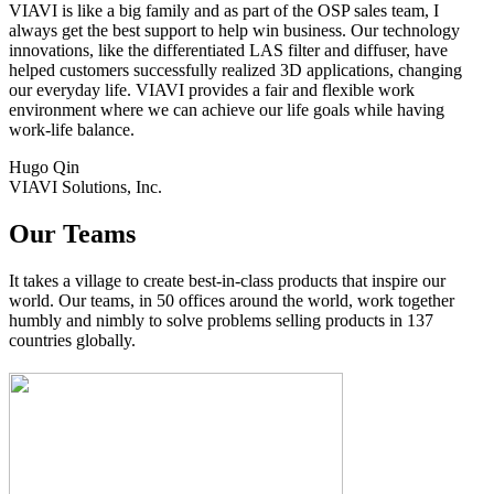
VIAVI is like a big family and as part of the OSP sales team, I
always get the best support to help win business. Our technology
innovations, like the differentiated LAS filter and diffuser, have
helped customers successfully realized 3D applications, changing
our everyday life. VIAVI provides a fair and flexible work
environment where we can achieve our life goals while having
work-life balance.
Hugo Qin
VIAVI Solutions, Inc.
Our Teams
It takes a village to create best-in-class products that inspire our
world. Our teams, in 50 offices around the world, work together
humbly and nimbly to solve problems selling products in 137
countries globally.