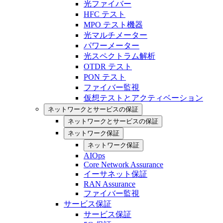
光ファイバー
HFC テスト
MPO テスト機器
光マルチメーター
パワーメーター
光スペクトラム解析
OTDR テスト
PON テスト
ファイバー監視
仮想テストとアクティベーション
ネットワークとサービスの保証
ネットワークとサービスの保証
ネットワーク保証
ネットワーク保証
AIOps
Core Network Assurance
イーサネット保証
RAN Assurance
ファイバー監視
サービス保証
サービス保証