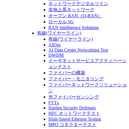
ネットワークデジタルツイン
非地上系ネットワーク
オープン RAN（O-RAN）
ローカル 5G
RAN Intelligence Solutions
有線(ワイヤーライン)
有線(ワイヤーライン)
AIOps
AI Data Center Networking Test
DWDM
イーサネットサービスアクティベーシ
ョンテスト
ファイバーの構築
ファイバー・モニタリング
ファイバーネットワークソリューショ
ン
光ファイバーセンシング
FTTx
Harden Security Defenses
HFC ネットワークテスト
High-Speed Ethernet Testing
MPO コネクターテスト