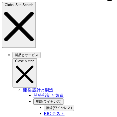
Global Site Search
製品とサービス
Close button
開発/設計と製造
開発/設計と製造
無線(ワイヤレス)
無線(ワイヤレス)
RIC テスト