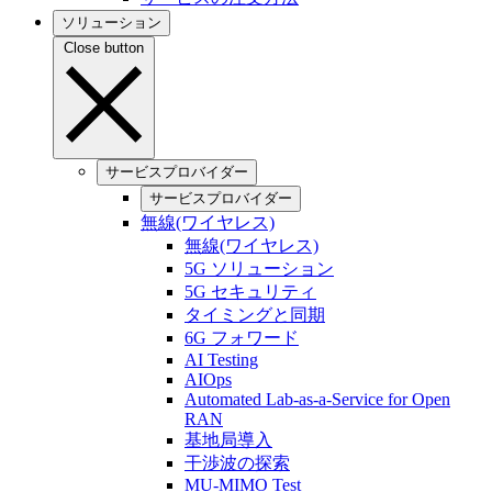
ソリューション
Close button
サービスプロバイダー
サービスプロバイダー
無線(ワイヤレス)
無線(ワイヤレス)
5G ソリューション
5G セキュリティ
タイミングと同期
6G フォワード
AI Testing
AIOps
Automated Lab-as-a-Service for Open
RAN
基地局導入
干渉波の探索
MU-MIMO Test