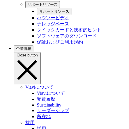
サポートリソース
サポートリソース
ハウツービデオ
ナレッジベース
クイックカードと技術的ヒント
ソフトウェアのダウンロード
保証およびご利用規約
企業情報
Close button
Viaviについて
Viaviについて
受賞履歴
Sustainability
リーダーシップ
所在地
採用
採用