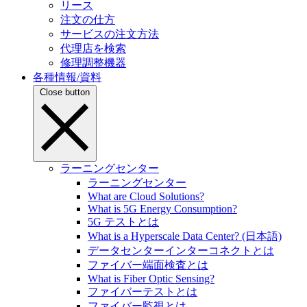
リース
注文の仕方
サービスの注文方法
代理店を検索
修理調整機器
各種情報/資料
Close button
ラーニングセンター
ラーニングセンター
What are Cloud Solutions?
What is 5G Energy Consumption?
5G テストとは
What is a Hyperscale Data Center? (日本語)
データセンターインターコネクトとは
ファイバー端面検査とは
What is Fiber Optic Sensing?
ファイバーテストとは
ファイバー監視とは