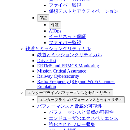
ファイバー監視
仮想テストとアクティベーション
保証
保証
AIOps
イーサネット保証
ファイバー監視
鉄道とミッションクリティカル
鉄道とミッションクリティカル
Drive Test
ERTMS and FRMCS Monitoring
Mission Critical Assurance
Railway Cybersecurity
Radio Frequency (RF) and Wi-Fi Channel
Emulation
エンタープライズパフォーマンスとセキュリティ
エンタープライズパフォーマンスとセキュリティ
パフォーマンスと脅威の可視性
パフォーマンスと脅威の可視性
エンドユーザのエクスペリエンス
強化されたフロー収集