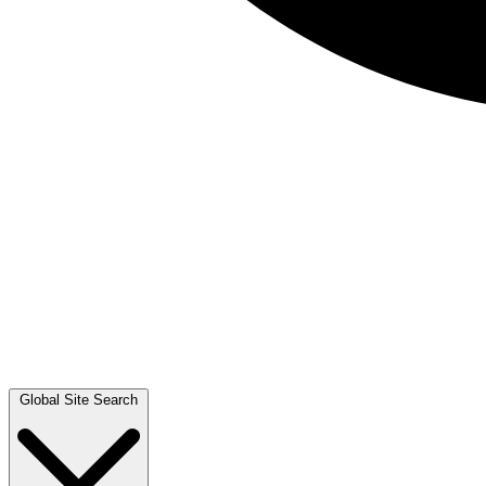
Global Site Search