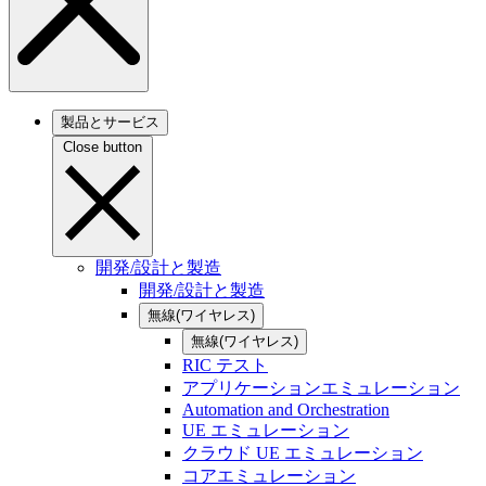
製品とサービス
Close button
開発/設計と製造
開発/設計と製造
無線(ワイヤレス)
無線(ワイヤレス)
RIC テスト
アプリケーションエミュレーション
Automation and Orchestration
UE エミュレーション
クラウド UE エミュレーション
コアエミュレーション