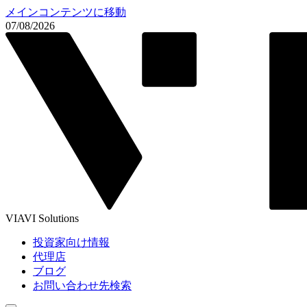
メインコンテンツに移動
07/08/2026
VIAVI Solutions
投資家向け情報
代理店
ブログ
お問い合わせ先検索