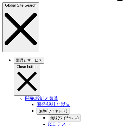
Global Site Search
製品とサービス
Close button
開発/設計と製造
開発/設計と製造
無線(ワイヤレス)
無線(ワイヤレス)
RIC テスト