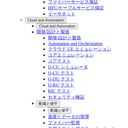
ファイバーサービス保証
HFC/ケーブルサービス保証
イーサネット
Cloud and Automation
Cloud and Automation
開発/設計と製造
開発/設計と製造
Automation and Orchestration
クラウド UE エミュレーション
コアエミュレーション
コアテスト
O-CU シミュレータ
O-CU テスト
O-DU テスト
O-RU テスト
RIC テスト
セキュリティ検証
配備と保守
配備と保守
資産とデータの管理
ファイバー監視