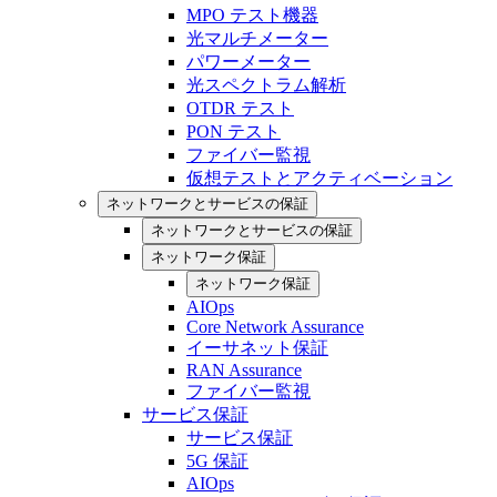
MPO テスト機器
光マルチメーター
パワーメーター
光スペクトラム解析
OTDR テスト
PON テスト
ファイバー監視
仮想テストとアクティベーション
ネットワークとサービスの保証
ネットワークとサービスの保証
ネットワーク保証
ネットワーク保証
AIOps
Core Network Assurance
イーサネット保証
RAN Assurance
ファイバー監視
サービス保証
サービス保証
5G 保証
AIOps