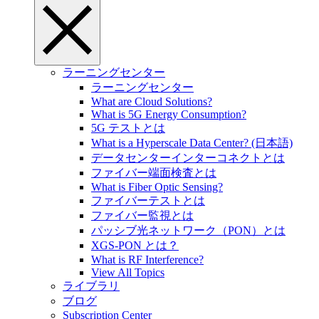
ラーニングセンター
ラーニングセンター
What are Cloud Solutions?
What is 5G Energy Consumption?
5G テストとは
What is a Hyperscale Data Center? (日本語)
データセンターインターコネクトとは
ファイバー端面検査とは
What is Fiber Optic Sensing?
ファイバーテストとは
ファイバー監視とは
パッシブ光ネットワーク（PON）とは
XGS-PON とは？
What is RF Interference?
View All Topics
ライブラリ
ブログ
Subscription Center