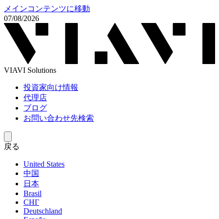
メインコンテンツに移動
07/08/2026
VIAVI Solutions
投資家向け情報
代理店
ブログ
お問い合わせ先検索
戻る
United States
中国
日本
Brasil
СНГ
Deutschland