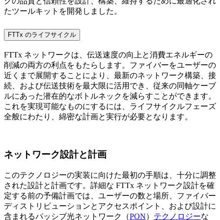
クの品質と信頼性を設計、構築、維持するために最適化され
たツールキットを開発しました。
FTTx のライフサイクル
FTTx ネットワークは、伝送速度の向上と消費エネルギーの
削減の両方の利点をもたらします。ファイバーをユーザーの
近くまで展開することにより、最新のネットワーク構築、接
続、および伝送技術を最大限に活用でき、従来の同軸ケーブ
ルにあった潜在的なボトルネックを減らすことができます。
これを実現可能なものにするには、ライフサイクルフェーズ
全般にわたり、綿密な計画と実行が必要となります。
ネットワーク設計と計画
このテクノロジーの実装に向けた最初の手順は、十分に調整
された設計と計画です。詳細な FTTx ネットワーク設計を確
定する前の予備計画では、ユーザーの数と場所、ファイバー
ディストリビューションとアクセスポイント、および設計に
含まれるパッシブ光ネットワーク（
PON
）
テクノロジー
な