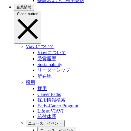
保証およびご利用規約
企業情報
Close button
Viaviについて
Viaviについて
受賞履歴
Sustainability
リーダーシップ
所在地
採用
採用
Career Paths
採用情報検索
Early-Career Program
Life at VIAVI
給付体系
ニュース、イベント
ニュース、イベント