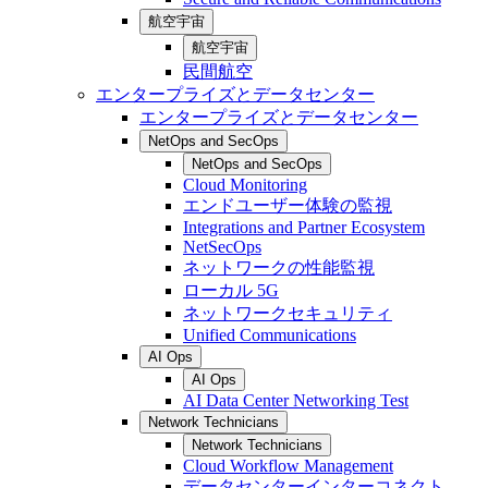
航空宇宙
航空宇宙
民間航空
エンタープライズとデータセンター
エンタープライズとデータセンター
NetOps and SecOps
NetOps and SecOps
Cloud Monitoring
エンドユーザー体験の監視
Integrations and Partner Ecosystem
NetSecOps
ネットワークの性能監視
ローカル 5G
ネットワークセキュリティ
Unified Communications
AI Ops
AI Ops
AI Data Center Networking Test
Network Technicians
Network Technicians
Cloud Workflow Management
データセンターインターコネクト