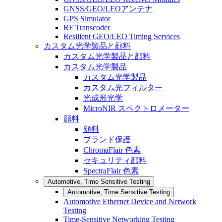
GNSS/GEO/LEOアンテナ
GPS Simulator
RF Transcoder
Resilient GEO/LEO Timing Services
カスタム光学製品と顔料
カスタム光学製品と顔料
カスタム光学製品
カスタム光学製品
カスタム光フィルター
光成形光学
MicroNIR スペクトロメーター
顔料
顔料
ブランド保護
ChromaFlair 色素
セキュリティ顔料
SpectraFlair 色素
Automotive, Time Sensitive Testing
Automotive, Time Sensitive Testing
Automotive Ethernet Device and Network
Testing
Time-Sensitive Networking Testing