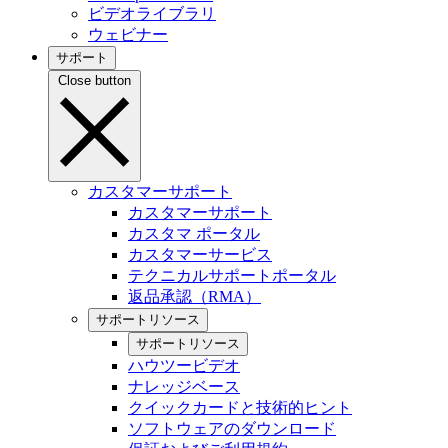
ビデオライブラリ
ウェビナー
サポート
Close button
カスタマーサポート
カスタマーサポート
カスタマ ポータル
カスタマーサービス
テクニカルサポートポータル
返品承認（RMA）
サポートリソース
サポートリソース
ハウツービデオ
ナレッジベース
クイックカードと技術的ヒント
ソフトウェアのダウンロード