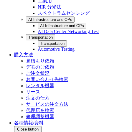
工業用
NIR 分光法
スペクトラムセンシング
AI Infrastructure and OPs
AI Infrastructure and OPs
AI Data Center Networking Test
Transportation
Transportation
Automotive Testing
購入方法
見積もり依頼
デモのご依頼
ご注文状況
お問い合わせ先検索
レンタル機器
リース
注文の仕方
サービスの注文方法
代理店を検索
修理調整機器
各種情報/資料
Close button