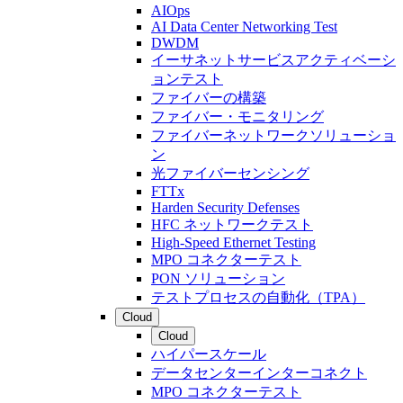
AIOps
AI Data Center Networking Test
DWDM
イーサネットサービスアクティベーシ
ョンテスト
ファイバーの構築
ファイバー・モニタリング
ファイバーネットワークソリューショ
ン
光ファイバーセンシング
FTTx
Harden Security Defenses
HFC ネットワークテスト
High-Speed Ethernet Testing
MPO コネクターテスト
PON ソリューション
テストプロセスの自動化（TPA）
Cloud
Cloud
ハイパースケール
データセンターインターコネクト
MPO コネクターテスト