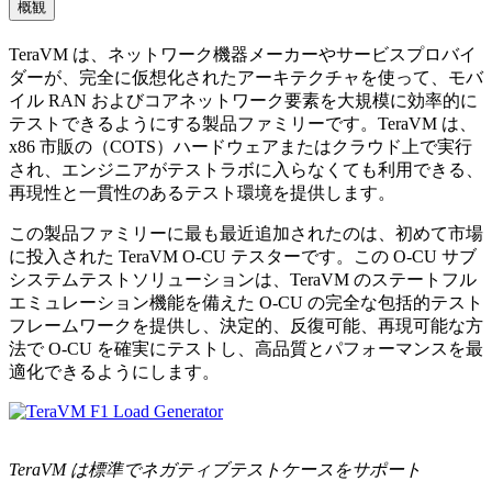
概観
TeraVM は、ネットワーク機器メーカーやサービスプロバイ
ダーが、完全に仮想化されたアーキテクチャを使って、モバ
イル RAN およびコアネットワーク要素を大規模に効率的に
テストできるようにする製品ファミリーです。TeraVM は、
x86 市販の（COTS）ハードウェアまたはクラウド上で実行
され、エンジニアがテストラボに入らなくても利用できる、
再現性と一貫性のあるテスト環境を提供します。
この製品ファミリーに最も最近追加されたのは、初めて市場
に投入された TeraVM O-CU テスターです。この O-CU サブ
システムテストソリューションは、TeraVM のステートフル
エミュレーション機能を備えた O-CU の完全な包括的テスト
フレームワークを提供し、決定的、反復可能、再現可能な方
法で O-CU を確実にテストし、高品質とパフォーマンスを最
適化できるようにします。
TeraVM は標準でネガティブテストケースをサポート