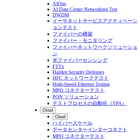
AIOps
AI Data Center Networking Test
DWDM
イーサネットサービスアクティベーシ
ョンテスト
ファイバーの構築
ファイバー・モニタリング
ファイバーネットワークソリューショ
ン
光ファイバーセンシング
FTTx
Harden Security Defenses
HFC ネットワークテスト
High-Speed Ethernet Testing
MPO コネクターテスト
PON ソリューション
テストプロセスの自動化（TPA）
Cloud
Cloud
ハイパースケール
データセンターインターコネクト
MPO コネクターテスト