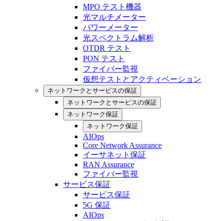
MPO テスト機器
光マルチメーター
パワーメーター
光スペクトラム解析
OTDR テスト
PON テスト
ファイバー監視
仮想テストとアクティベーション
ネットワークとサービスの保証
ネットワークとサービスの保証
ネットワーク保証
ネットワーク保証
AIOps
Core Network Assurance
イーサネット保証
RAN Assurance
ファイバー監視
サービス保証
サービス保証
5G 保証
AIOps