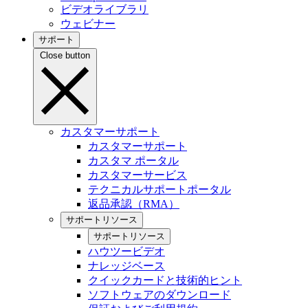
ビデオライブラリ
ウェビナー
サポート
Close button
カスタマーサポート
カスタマーサポート
カスタマ ポータル
カスタマーサービス
テクニカルサポートポータル
返品承認（RMA）
サポートリソース
サポートリソース
ハウツービデオ
ナレッジベース
クイックカードと技術的ヒント
ソフトウェアのダウンロード