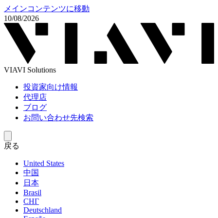
メインコンテンツに移動
10/08/2026
VIAVI Solutions
投資家向け情報
代理店
ブログ
お問い合わせ先検索
戻る
United States
中国
日本
Brasil
СНГ
Deutschland