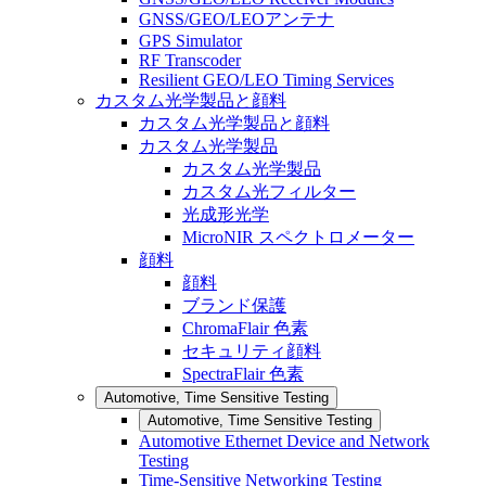
GNSS/GEO/LEOアンテナ
GPS Simulator
RF Transcoder
Resilient GEO/LEO Timing Services
カスタム光学製品と顔料
カスタム光学製品と顔料
カスタム光学製品
カスタム光学製品
カスタム光フィルター
光成形光学
MicroNIR スペクトロメーター
顔料
顔料
ブランド保護
ChromaFlair 色素
セキュリティ顔料
SpectraFlair 色素
Automotive, Time Sensitive Testing
Automotive, Time Sensitive Testing
Automotive Ethernet Device and Network
Testing
Time-Sensitive Networking Testing