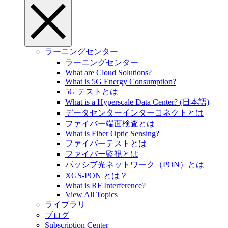
ラーニングセンター
ラーニングセンター
What are Cloud Solutions?
What is 5G Energy Consumption?
5G テストとは
What is a Hyperscale Data Center? (日本語)
データセンターインターコネクトとは
ファイバー端面検査とは
What is Fiber Optic Sensing?
ファイバーテストとは
ファイバー監視とは
パッシブ光ネットワーク（PON）とは
XGS-PON とは？
What is RF Interference?
View All Topics
ライブラリ
ブログ
Subscription Center