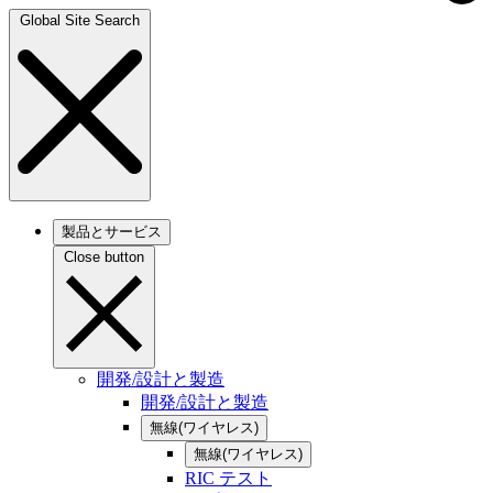
Global Site Search
製品とサービス
Close button
開発/設計と製造
開発/設計と製造
無線(ワイヤレス)
無線(ワイヤレス)
RIC テスト