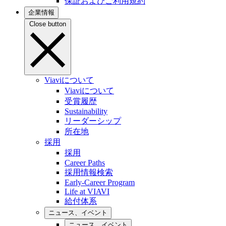
保証およびご利用規約
企業情報
Close button
Viaviについて
Viaviについて
受賞履歴
Sustainability
リーダーシップ
所在地
採用
採用
Career Paths
採用情報検索
Early-Career Program
Life at VIAVI
給付体系
ニュース、イベント
ニュース、イベント