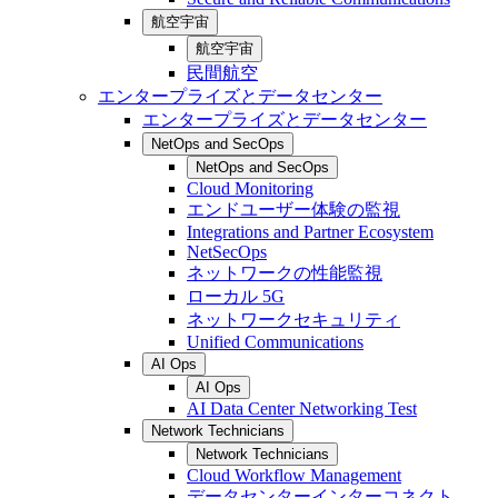
航空宇宙
航空宇宙
民間航空
エンタープライズとデータセンター
エンタープライズとデータセンター
NetOps and SecOps
NetOps and SecOps
Cloud Monitoring
エンドユーザー体験の監視
Integrations and Partner Ecosystem
NetSecOps
ネットワークの性能監視
ローカル 5G
ネットワークセキュリティ
Unified Communications
AI Ops
AI Ops
AI Data Center Networking Test
Network Technicians
Network Technicians
Cloud Workflow Management
データセンターインターコネクト