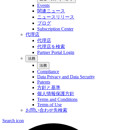
Events
関連ニュース
ニュースリリース
ブログ
Subscription Center
代理店
代理店
代理店を検索
Partner Portal Login
法務
法務
Compliance
Data Privacy and Data Security
Patents
方針と基準
個人情報保護方針
Terms and Conditions
Terms of Use
お問い合わせ先検索
Search icon