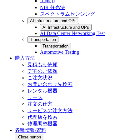
工業用
NIR 分光法
スペクトラムセンシング
AI Infrastructure and OPs
AI Infrastructure and OPs
AI Data Center Networking Test
Transportation
Transportation
Automotive Testing
購入方法
見積もり依頼
デモのご依頼
ご注文状況
お問い合わせ先検索
レンタル機器
リース
注文の仕方
サービスの注文方法
代理店を検索
修理調整機器
各種情報/資料
Close button