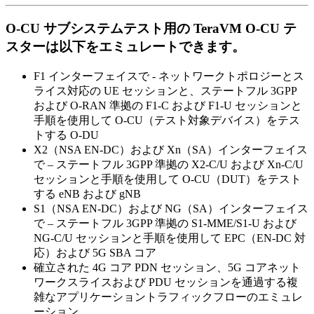
O-CU サブシステムテスト用の TeraVM O-CU テ
スターは以下をエミュレートできます。
F1 インターフェイスで - ネットワークトポロジーとス
ライス対応の UE セッションと、ステートフル 3GPP
および O-RAN 準拠の F1-C および F1-U セッションと
手順を使用して O-CU（テスト対象デバイス）をテス
トする O-DU
X2（NSA EN-DC）および Xn（SA）インターフェイス
で – ステートフル 3GPP 準拠の X2-C/U および Xn-C/U
セッションと手順を使用して O-CU（DUT）をテスト
する eNB および gNB
S1（NSA EN-DC）および NG（SA）インターフェイス
で – ステートフル 3GPP 準拠の S1-MME/S1-U および
NG-C/U セッションと手順を使用して EPC（EN-DC 対
応）および 5G SBA コア
確立された 4G コア PDN セッション、5G コアネット
ワークスライスおよび PDU セッションを通過する複
雑なアプリケーショントラフィックフローのエミュレ
ーション