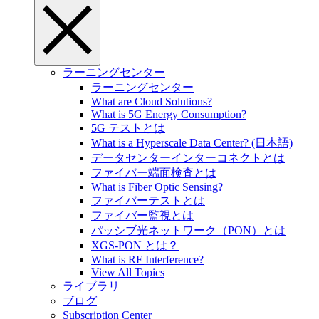
ラーニングセンター
ラーニングセンター
What are Cloud Solutions?
What is 5G Energy Consumption?
5G テストとは
What is a Hyperscale Data Center? (日本語)
データセンターインターコネクトとは
ファイバー端面検査とは
What is Fiber Optic Sensing?
ファイバーテストとは
ファイバー監視とは
パッシブ光ネットワーク（PON）とは
XGS-PON とは？
What is RF Interference?
View All Topics
ライブラリ
ブログ
Subscription Center