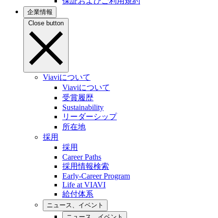
保証およびご利用規約
企業情報
Close button
Viaviについて
Viaviについて
受賞履歴
Sustainability
リーダーシップ
所在地
採用
採用
Career Paths
採用情報検索
Early-Career Program
Life at VIAVI
給付体系
ニュース、イベント
ニュース、イベント