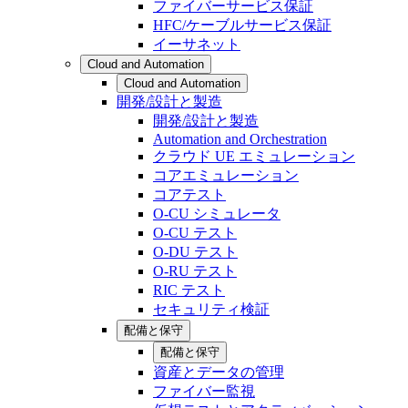
ファイバーサービス保証
HFC/ケーブルサービス保証
イーサネット
Cloud and Automation
Cloud and Automation
開発/設計と製造
開発/設計と製造
Automation and Orchestration
クラウド UE エミュレーション
コアエミュレーション
コアテスト
O-CU シミュレータ
O-CU テスト
O-DU テスト
O-RU テスト
RIC テスト
セキュリティ検証
配備と保守
配備と保守
資産とデータの管理
ファイバー監視