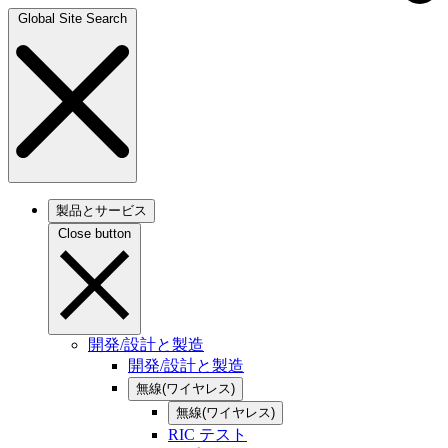
Global Site Search
製品とサービス
Close button
開発/設計と製造
開発/設計と製造
無線(ワイヤレス)
無線(ワイヤレス)
RIC テスト