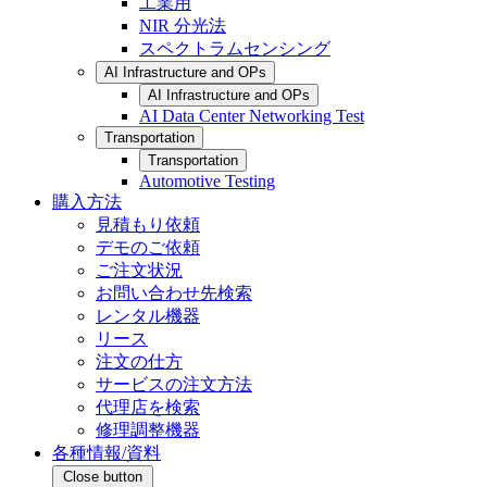
工業用
NIR 分光法
スペクトラムセンシング
AI Infrastructure and OPs
AI Infrastructure and OPs
AI Data Center Networking Test
Transportation
Transportation
Automotive Testing
購入方法
見積もり依頼
デモのご依頼
ご注文状況
お問い合わせ先検索
レンタル機器
リース
注文の仕方
サービスの注文方法
代理店を検索
修理調整機器
各種情報/資料
Close button