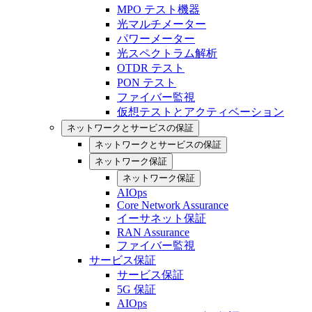
MPO テスト機器
光マルチメーター
パワーメーター
光スペクトラム解析
OTDR テスト
PON テスト
ファイバー監視
仮想テストとアクティベーション
ネットワークとサービスの保証
ネットワークとサービスの保証
ネットワーク保証
ネットワーク保証
AIOps
Core Network Assurance
イーサネット保証
RAN Assurance
ファイバー監視
サービス保証
サービス保証
5G 保証
AIOps