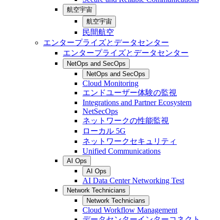
航空宇宙
航空宇宙
民間航空
エンタープライズとデータセンター
エンタープライズとデータセンター
NetOps and SecOps
NetOps and SecOps
Cloud Monitoring
エンドユーザー体験の監視
Integrations and Partner Ecosystem
NetSecOps
ネットワークの性能監視
ローカル 5G
ネットワークセキュリティ
Unified Communications
AI Ops
AI Ops
AI Data Center Networking Test
Network Technicians
Network Technicians
Cloud Workflow Management
データセンターインターコネクト