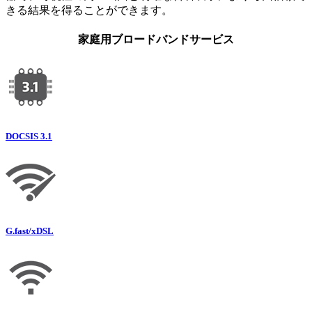
きる結果を得ることができます。
家庭用ブロードバンドサービス
DOCSIS 3.1
G.fast/xDSL