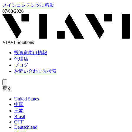
メインコンテンツに移動
07/08/2026
VIAVI Solutions
投資家向け情報
代理店
ブログ
お問い合わせ先検索
戻る
United States
中国
日本
Brasil
СНГ
Deutschland