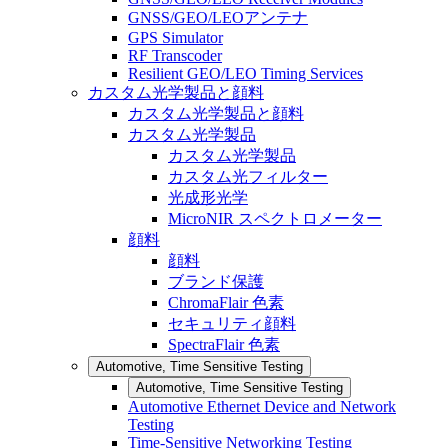
GNSS/GEO/LEOアンテナ
GPS Simulator
RF Transcoder
Resilient GEO/LEO Timing Services
カスタム光学製品と顔料
カスタム光学製品と顔料
カスタム光学製品
カスタム光学製品
カスタム光フィルター
光成形光学
MicroNIR スペクトロメーター
顔料
顔料
ブランド保護
ChromaFlair 色素
セキュリティ顔料
SpectraFlair 色素
Automotive, Time Sensitive Testing
Automotive, Time Sensitive Testing
Automotive Ethernet Device and Network
Testing
Time-Sensitive Networking Testing