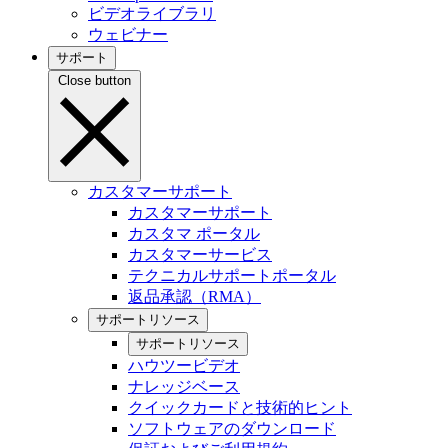
ビデオライブラリ
ウェビナー
サポート
Close button
カスタマーサポート
カスタマーサポート
カスタマ ポータル
カスタマーサービス
テクニカルサポートポータル
返品承認（RMA）
サポートリソース
サポートリソース
ハウツービデオ
ナレッジベース
クイックカードと技術的ヒント
ソフトウェアのダウンロード