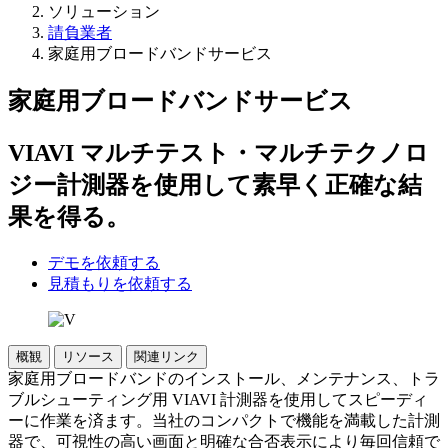
ソリューション
請負業者
家庭用ブロードバンドサービス
家庭用ブロードバンドサービス
VIAVI マルチテスト・マルチテクノロ
ジー計測器を使用して素早く正確な結
果を得る。
デモを依頼する
見積もりを依頼する
概観
リソース
関連リンク
家庭用ブロードバンドのインストール、メンテナンス、トラ
ブルシューティング用 VIAVI 計測器を使用してスピーディ
ーに作業を済ます。当社のコンパクトで機能を満載した計測
器で、可視性の高い画面と明確な合否表示により毎回信頼で