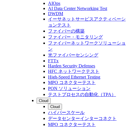
AIOps
AI Data Center Networking Test
DWDM
イーサネットサービスアクティベーシ
ョンテスト
ファイバーの構築
ファイバー・モニタリング
ファイバーネットワークソリューショ
ン
光ファイバーセンシング
FTTx
Harden Security Defenses
HFC ネットワークテスト
High-Speed Ethernet Testing
MPO コネクターテスト
PON ソリューション
テストプロセスの自動化（TPA）
Cloud
Cloud
ハイパースケール
データセンターインターコネクト
MPO コネクターテスト