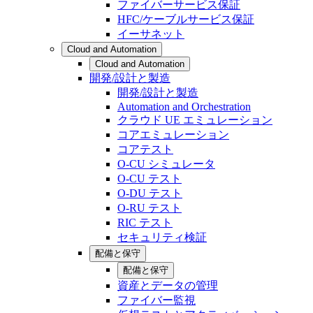
ファイバーサービス保証
HFC/ケーブルサービス保証
イーサネット
Cloud and Automation
Cloud and Automation
開発/設計と製造
開発/設計と製造
Automation and Orchestration
クラウド UE エミュレーション
コアエミュレーション
コアテスト
O-CU シミュレータ
O-CU テスト
O-DU テスト
O-RU テスト
RIC テスト
セキュリティ検証
配備と保守
配備と保守
資産とデータの管理
ファイバー監視