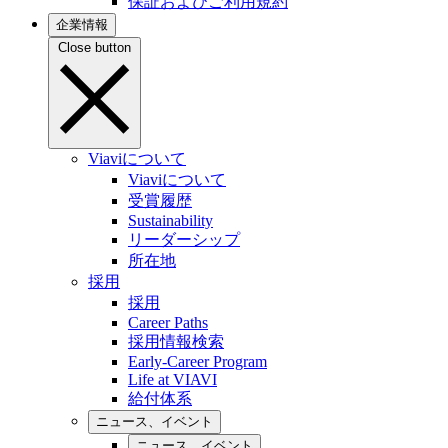
保証およびご利用規約
企業情報
Close button
Viaviについて
Viaviについて
受賞履歴
Sustainability
リーダーシップ
所在地
採用
採用
Career Paths
採用情報検索
Early-Career Program
Life at VIAVI
給付体系
ニュース、イベント
ニュース、イベント