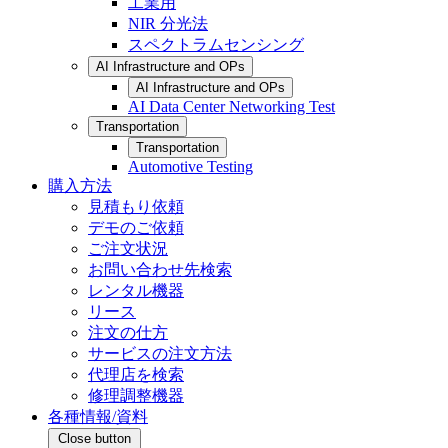
工業用
NIR 分光法
スペクトラムセンシング
AI Infrastructure and OPs
AI Infrastructure and OPs
AI Data Center Networking Test
Transportation
Transportation
Automotive Testing
購入方法
見積もり依頼
デモのご依頼
ご注文状況
お問い合わせ先検索
レンタル機器
リース
注文の仕方
サービスの注文方法
代理店を検索
修理調整機器
各種情報/資料
Close button