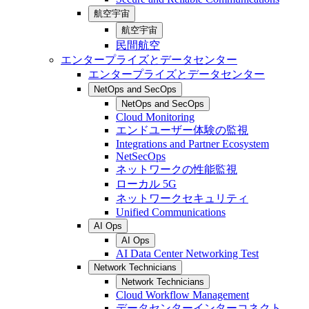
航空宇宙
航空宇宙
民間航空
エンタープライズとデータセンター
エンタープライズとデータセンター
NetOps and SecOps
NetOps and SecOps
Cloud Monitoring
エンドユーザー体験の監視
Integrations and Partner Ecosystem
NetSecOps
ネットワークの性能監視
ローカル 5G
ネットワークセキュリティ
Unified Communications
AI Ops
AI Ops
AI Data Center Networking Test
Network Technicians
Network Technicians
Cloud Workflow Management
データセンターインターコネクト