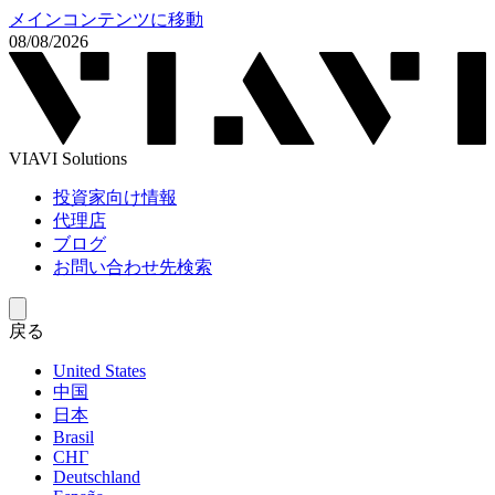
メインコンテンツに移動
08/08/2026
VIAVI Solutions
投資家向け情報
代理店
ブログ
お問い合わせ先検索
戻る
United States
中国
日本
Brasil
СНГ
Deutschland