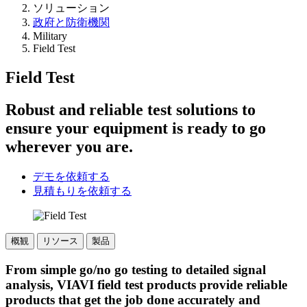
ソリューション
政府と防衛機関
Military
Field Test
Field Test
Robust and reliable test solutions to
ensure your equipment is ready to go
wherever you are.
デモを依頼する
見積もりを依頼する
概観
リソース
製品
From simple go/no go testing to detailed signal
analysis, VIAVI field test products provide reliable
products that get the job done accurately and