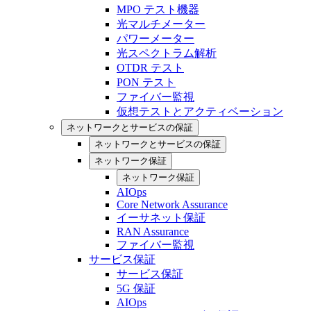
MPO テスト機器
光マルチメーター
パワーメーター
光スペクトラム解析
OTDR テスト
PON テスト
ファイバー監視
仮想テストとアクティベーション
ネットワークとサービスの保証
ネットワークとサービスの保証
ネットワーク保証
ネットワーク保証
AIOps
Core Network Assurance
イーサネット保証
RAN Assurance
ファイバー監視
サービス保証
サービス保証
5G 保証
AIOps