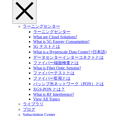
ラーニングセンター
ラーニングセンター
What are Cloud Solutions?
What is 5G Energy Consumption?
5G テストとは
What is a Hyperscale Data Center? (日本語)
データセンターインターコネクトとは
ファイバー端面検査とは
What is Fiber Optic Sensing?
ファイバーテストとは
ファイバー監視とは
パッシブ光ネットワーク（PON）とは
XGS-PON とは？
What is RF Interference?
View All Topics
ライブラリ
ブログ
Subscription Center