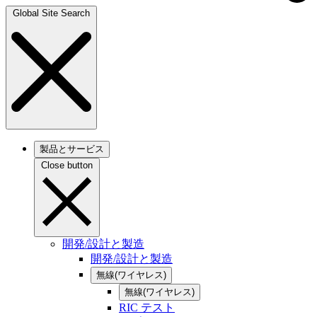
Global Site Search
製品とサービス
Close button
開発/設計と製造
開発/設計と製造
無線(ワイヤレス)
無線(ワイヤレス)
RIC テスト