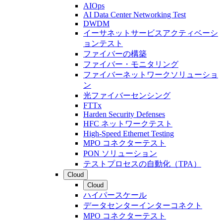
AIOps
AI Data Center Networking Test
DWDM
イーサネットサービスアクティベーシ
ョンテスト
ファイバーの構築
ファイバー・モニタリング
ファイバーネットワークソリューショ
ン
光ファイバーセンシング
FTTx
Harden Security Defenses
HFC ネットワークテスト
High-Speed Ethernet Testing
MPO コネクターテスト
PON ソリューション
テストプロセスの自動化（TPA）
Cloud
Cloud
ハイパースケール
データセンターインターコネクト
MPO コネクターテスト