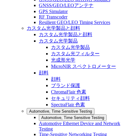
GNSS/GEO/LEOアンテナ
GPS Simulator
RF Transcoder
Resilient GEO/LEO Timing Services
カスタム光学製品と顔料
カスタム光学製品と顔料
カスタム光学製品
カスタム光学製品
カスタム光フィルター
光成形光学
MicroNIR スペクトロメーター
顔料
顔料
ブランド保護
ChromaFlair 色素
セキュリティ顔料
SpectraFlair 色素
Automotive, Time Sensitive Testing
Automotive, Time Sensitive Testing
Automotive Ethernet Device and Network
Testing
Time-Sensitive Networking Testing