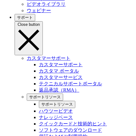
ビデオライブラリ
ウェビナー
サポート
Close button
カスタマーサポート
カスタマーサポート
カスタマ ポータル
カスタマーサービス
テクニカルサポートポータル
返品承認（RMA）
サポートリソース
サポートリソース
ハウツービデオ
ナレッジベース
クイックカードと技術的ヒント
ソフトウェアのダウンロード