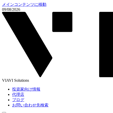
メインコンテンツに移動
09/08/2026
VIAVI Solutions
投資家向け情報
代理店
ブログ
お問い合わせ先検索