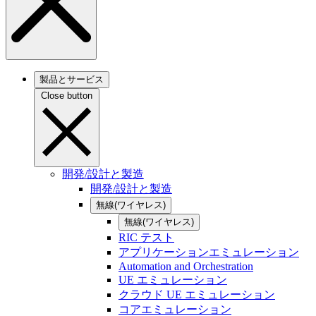
製品とサービス
Close button
開発/設計と製造
開発/設計と製造
無線(ワイヤレス)
無線(ワイヤレス)
RIC テスト
アプリケーションエミュレーション
Automation and Orchestration
UE エミュレーション
クラウド UE エミュレーション
コアエミュレーション