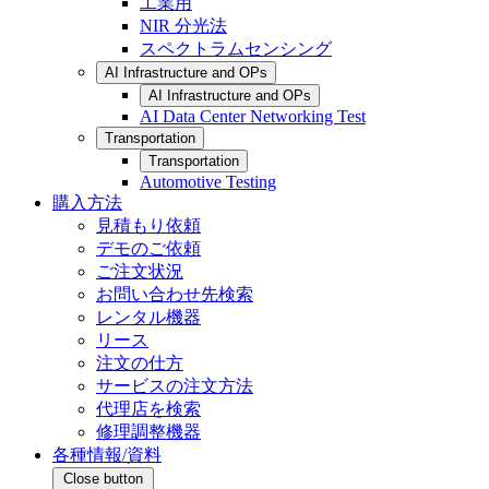
工業用
NIR 分光法
スペクトラムセンシング
AI Infrastructure and OPs
AI Infrastructure and OPs
AI Data Center Networking Test
Transportation
Transportation
Automotive Testing
購入方法
見積もり依頼
デモのご依頼
ご注文状況
お問い合わせ先検索
レンタル機器
リース
注文の仕方
サービスの注文方法
代理店を検索
修理調整機器
各種情報/資料
Close button