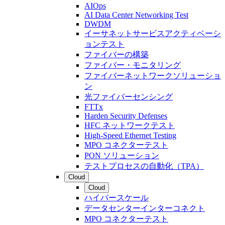
AIOps
AI Data Center Networking Test
DWDM
イーサネットサービスアクティベーシ
ョンテスト
ファイバーの構築
ファイバー・モニタリング
ファイバーネットワークソリューショ
ン
光ファイバーセンシング
FTTx
Harden Security Defenses
HFC ネットワークテスト
High-Speed Ethernet Testing
MPO コネクターテスト
PON ソリューション
テストプロセスの自動化（TPA）
Cloud
Cloud
ハイパースケール
データセンターインターコネクト
MPO コネクターテスト