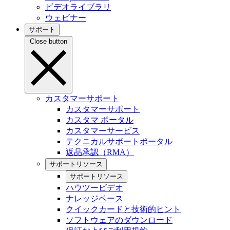
ビデオライブラリ
ウェビナー
サポート
Close button
カスタマーサポート
カスタマーサポート
カスタマ ポータル
カスタマーサービス
テクニカルサポートポータル
返品承認（RMA）
サポートリソース
サポートリソース
ハウツービデオ
ナレッジベース
クイックカードと技術的ヒント
ソフトウェアのダウンロード