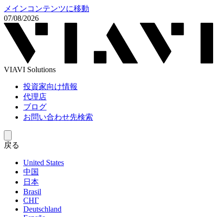
メインコンテンツに移動
07/08/2026
VIAVI Solutions
投資家向け情報
代理店
ブログ
お問い合わせ先検索
戻る
United States
中国
日本
Brasil
СНГ
Deutschland