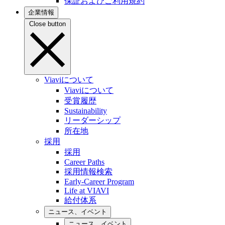
保証およびご利用規約
企業情報
Close button
Viaviについて
Viaviについて
受賞履歴
Sustainability
リーダーシップ
所在地
採用
採用
Career Paths
採用情報検索
Early-Career Program
Life at VIAVI
給付体系
ニュース、イベント
ニュース、イベント