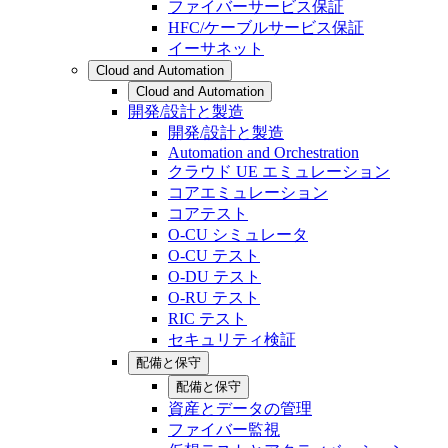
ファイバーサービス保証
HFC/ケーブルサービス保証
イーサネット
Cloud and Automation
Cloud and Automation
開発/設計と製造
開発/設計と製造
Automation and Orchestration
クラウド UE エミュレーション
コアエミュレーション
コアテスト
O-CU シミュレータ
O-CU テスト
O-DU テスト
O-RU テスト
RIC テスト
セキュリティ検証
配備と保守
配備と保守
資産とデータの管理
ファイバー監視