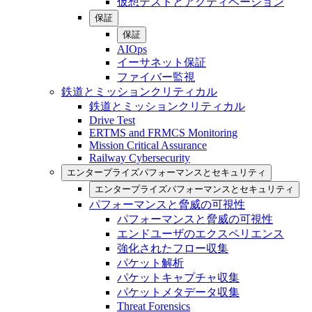
仮想テストとアクティベーション
保証
保証
AIOps
イーサネット保証
ファイバー監視
鉄道とミッションクリティカル
鉄道とミッションクリティカル
Drive Test
ERTMS and FRMCS Monitoring
Mission Critical Assurance
Railway Cybersecurity
エンタープライズパフォーマンスとセキュリティ
エンタープライズパフォーマンスとセキュリティ
パフォーマンスと脅威の可視性
パフォーマンスと脅威の可視性
エンドユーザのエクスペリエンス
強化されたフロー収集
パケット解析
パケットキャプチャ収集
パケットメタデータ収集
Threat Forensics