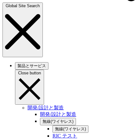
Global Site Search
製品とサービス
Close button
開発/設計と製造
開発/設計と製造
無線(ワイヤレス)
無線(ワイヤレス)
RIC テスト