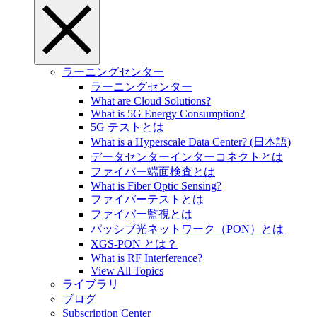
ラーニングセンター
ラーニングセンター
What are Cloud Solutions?
What is 5G Energy Consumption?
5G テストとは
What is a Hyperscale Data Center? (日本語)
データセンターインターコネクトとは
ファイバー端面検査とは
What is Fiber Optic Sensing?
ファイバーテストとは
ファイバー監視とは
パッシブ光ネットワーク（PON）とは
XGS-PON とは？
What is RF Interference?
View All Topics
ライブラリ
ブログ
Subscription Center