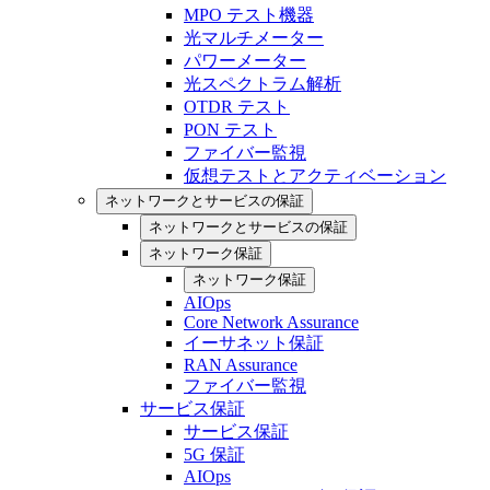
MPO テスト機器
光マルチメーター
パワーメーター
光スペクトラム解析
OTDR テスト
PON テスト
ファイバー監視
仮想テストとアクティベーション
ネットワークとサービスの保証
ネットワークとサービスの保証
ネットワーク保証
ネットワーク保証
AIOps
Core Network Assurance
イーサネット保証
RAN Assurance
ファイバー監視
サービス保証
サービス保証
5G 保証
AIOps