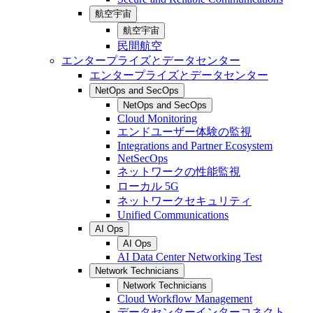
航空宇宙
航空宇宙
民間航空
エンタープライズとデータセンター
エンタープライズとデータセンター
NetOps and SecOps
NetOps and SecOps
Cloud Monitoring
エンドユーザー体験の監視
Integrations and Partner Ecosystem
NetSecOps
ネットワークの性能監視
ローカル 5G
ネットワークセキュリティ
Unified Communications
AI Ops
AI Ops
AI Data Center Networking Test
Network Technicians
Network Technicians
Cloud Workflow Management
データセンターインターコネクト