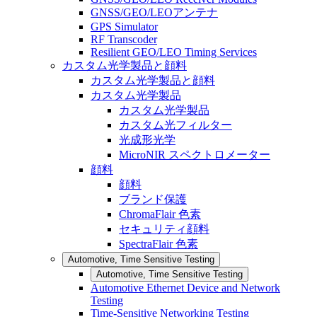
GNSS/GEO/LEOアンテナ
GPS Simulator
RF Transcoder
Resilient GEO/LEO Timing Services
カスタム光学製品と顔料
カスタム光学製品と顔料
カスタム光学製品
カスタム光学製品
カスタム光フィルター
光成形光学
MicroNIR スペクトロメーター
顔料
顔料
ブランド保護
ChromaFlair 色素
セキュリティ顔料
SpectraFlair 色素
Automotive, Time Sensitive Testing
Automotive, Time Sensitive Testing
Automotive Ethernet Device and Network
Testing
Time-Sensitive Networking Testing