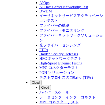
AIOps
AI Data Center Networking Test
DWDM
イーサネットサービスアクティベーシ
ョンテスト
ファイバーの構築
ファイバー・モニタリング
ファイバーネットワークソリューショ
ン
光ファイバーセンシング
FTTx
Harden Security Defenses
HFC ネットワークテスト
High-Speed Ethernet Testing
MPO コネクターテスト
PON ソリューション
テストプロセスの自動化（TPA）
Cloud
Cloud
ハイパースケール
データセンターインターコネクト
MPO コネクターテスト