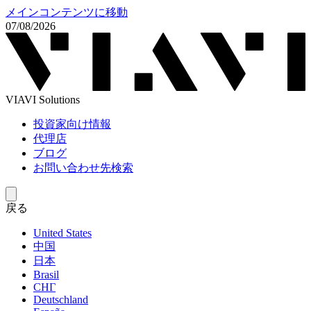
メインコンテンツに移動
07/08/2026
VIAVI Solutions
投資家向け情報
代理店
ブログ
お問い合わせ先検索
戻る
United States
中国
日本
Brasil
СНГ
Deutschland