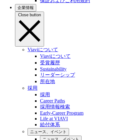
保証およびご利用規約
企業情報
Close button
Viaviについて
Viaviについて
受賞履歴
Sustainability
リーダーシップ
所在地
採用
採用
Career Paths
採用情報検索
Early-Career Program
Life at VIAVI
給付体系
ニュース、イベント
ニュース、イベント