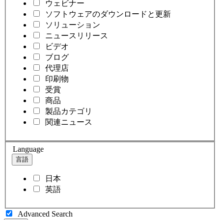
ウェビナー
ソフトウェアのダウンロードと更新
ソリューション
ニュースリリース
ビデオ
ブログ
代理店
印刷物
受賞
商品
製品カテゴリ
関連ニュース
Language
言語
日本
英語
Advanced Search