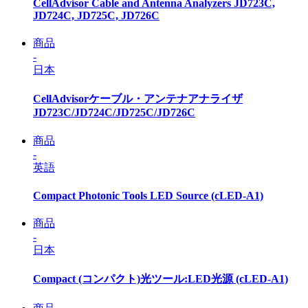
CellAdvisor Cable and Antenna Analyzers JD723C,
JD724C, JD725C, JD726C
商品
-
日本
CellAdvisorケーブル・アンテナアナライザ
JD723C/JD724C/JD725C/JD726C
商品
-
英語
Compact Photonic Tools LED Source (cLED-A1)
商品
-
日本
Compact (コンパクト)光ツール:LED光源 (cLED-A1)