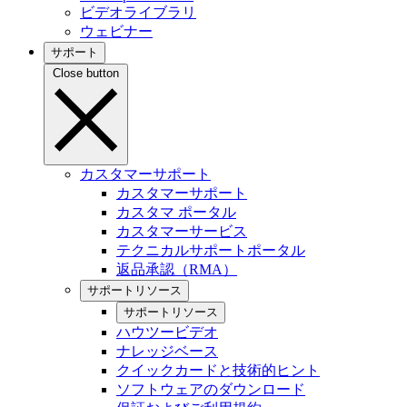
ビデオライブラリ
ウェビナー
サポート
Close button
カスタマーサポート
カスタマーサポート
カスタマ ポータル
カスタマーサービス
テクニカルサポートポータル
返品承認（RMA）
サポートリソース
サポートリソース
ハウツービデオ
ナレッジベース
クイックカードと技術的ヒント
ソフトウェアのダウンロード