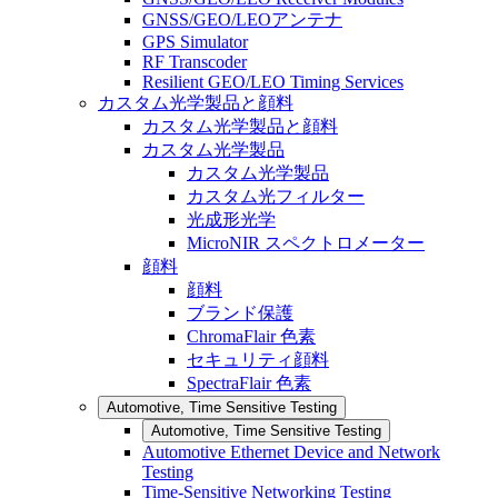
GNSS/GEO/LEOアンテナ
GPS Simulator
RF Transcoder
Resilient GEO/LEO Timing Services
カスタム光学製品と顔料
カスタム光学製品と顔料
カスタム光学製品
カスタム光学製品
カスタム光フィルター
光成形光学
MicroNIR スペクトロメーター
顔料
顔料
ブランド保護
ChromaFlair 色素
セキュリティ顔料
SpectraFlair 色素
Automotive, Time Sensitive Testing
Automotive, Time Sensitive Testing
Automotive Ethernet Device and Network
Testing
Time-Sensitive Networking Testing