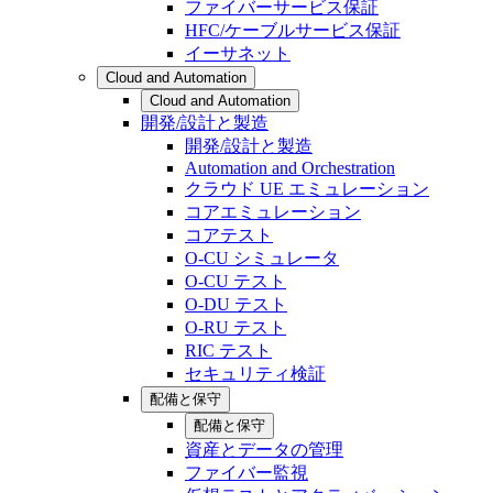
ファイバーサービス保証
HFC/ケーブルサービス保証
イーサネット
Cloud and Automation
Cloud and Automation
開発/設計と製造
開発/設計と製造
Automation and Orchestration
クラウド UE エミュレーション
コアエミュレーション
コアテスト
O-CU シミュレータ
O-CU テスト
O-DU テスト
O-RU テスト
RIC テスト
セキュリティ検証
配備と保守
配備と保守
資産とデータの管理
ファイバー監視