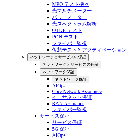
MPO テスト機器
光マルチメーター
パワーメーター
光スペクトラム解析
OTDR テスト
PON テスト
ファイバー監視
仮想テストとアクティベーション
ネットワークとサービスの保証
ネットワークとサービスの保証
ネットワーク保証
ネットワーク保証
AIOps
Core Network Assurance
イーサネット保証
RAN Assurance
ファイバー監視
サービス保証
サービス保証
5G 保証
AIOps