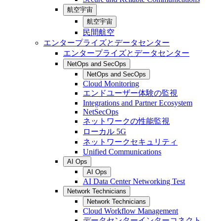
航空宇宙
航空宇宙
民間航空
エンタープライズとデータセンター
エンタープライズとデータセンター
NetOps and SecOps
NetOps and SecOps
Cloud Monitoring
エンドユーザー体験の監視
Integrations and Partner Ecosystem
NetSecOps
ネットワークの性能監視
ローカル 5G
ネットワークセキュリティ
Unified Communications
AI Ops
AI Ops
AI Data Center Networking Test
Network Technicians
Network Technicians
Cloud Workflow Management
データセンターインターコネクト