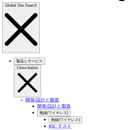
Global Site Search
製品とサービス
Close button
開発/設計と製造
開発/設計と製造
無線(ワイヤレス)
無線(ワイヤレス)
RIC テスト