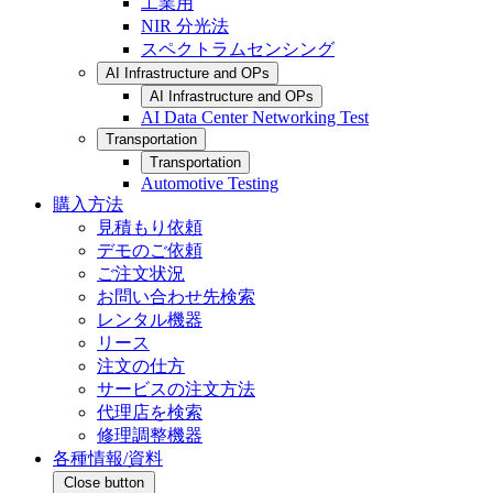
工業用
NIR 分光法
スペクトラムセンシング
AI Infrastructure and OPs
AI Infrastructure and OPs
AI Data Center Networking Test
Transportation
Transportation
Automotive Testing
購入方法
見積もり依頼
デモのご依頼
ご注文状況
お問い合わせ先検索
レンタル機器
リース
注文の仕方
サービスの注文方法
代理店を検索
修理調整機器
各種情報/資料
Close button