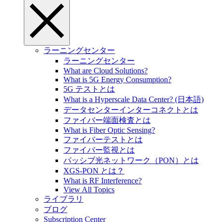
ラーニングセンター
ラーニングセンター
What are Cloud Solutions?
What is 5G Energy Consumption?
5G テストとは
What is a Hyperscale Data Center? (日本語)
データセンターインターコネクトとは
ファイバー端面検査とは
What is Fiber Optic Sensing?
ファイバーテストとは
ファイバー監視とは
パッシブ光ネットワーク（PON）とは
XGS-PON とは？
What is RF Interference?
View All Topics
ライブラリ
ブログ
Subscription Center