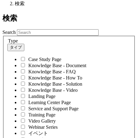
検索
検索
Search
Type
タイプ
Case Study Page
Knowledge Base - Document
Knowledge Base - FAQ
Knowledge Base - How To
Knowledge Base - Solution
Knowledge Base - Video
Landing Page
Learning Center Page
Service and Support Page
Training Page
Video Gallery
Webinar Series
イベント