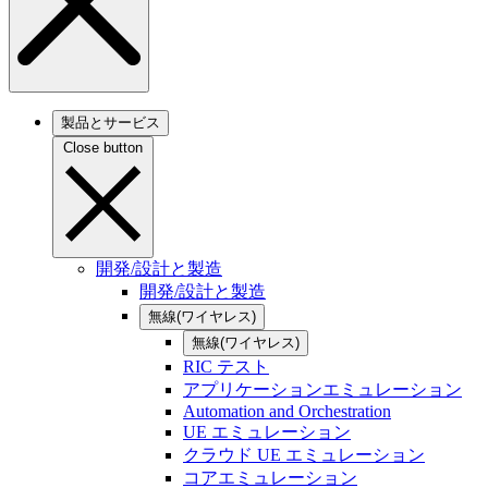
製品とサービス
Close button
開発/設計と製造
開発/設計と製造
無線(ワイヤレス)
無線(ワイヤレス)
RIC テスト
アプリケーションエミュレーション
Automation and Orchestration
UE エミュレーション
クラウド UE エミュレーション
コアエミュレーション