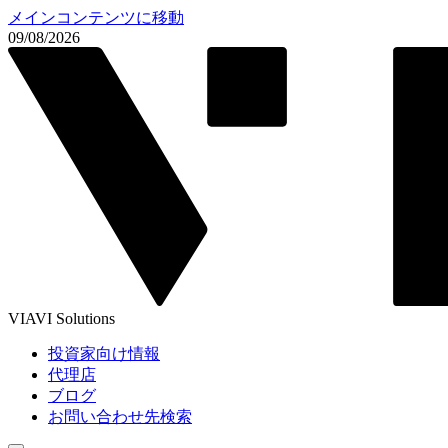
メインコンテンツに移動
09/08/2026
VIAVI Solutions
投資家向け情報
代理店
ブログ
お問い合わせ先検索