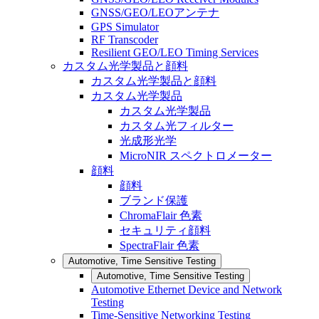
GNSS/GEO/LEOアンテナ
GPS Simulator
RF Transcoder
Resilient GEO/LEO Timing Services
カスタム光学製品と顔料
カスタム光学製品と顔料
カスタム光学製品
カスタム光学製品
カスタム光フィルター
光成形光学
MicroNIR スペクトロメーター
顔料
顔料
ブランド保護
ChromaFlair 色素
セキュリティ顔料
SpectraFlair 色素
Automotive, Time Sensitive Testing
Automotive, Time Sensitive Testing
Automotive Ethernet Device and Network
Testing
Time-Sensitive Networking Testing