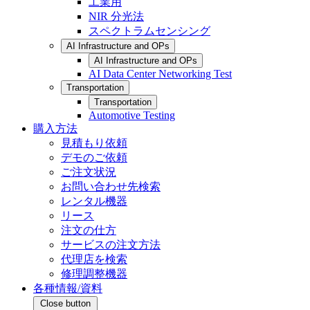
工業用
NIR 分光法
スペクトラムセンシング
AI Infrastructure and OPs
AI Infrastructure and OPs
AI Data Center Networking Test
Transportation
Transportation
Automotive Testing
購入方法
見積もり依頼
デモのご依頼
ご注文状況
お問い合わせ先検索
レンタル機器
リース
注文の仕方
サービスの注文方法
代理店を検索
修理調整機器
各種情報/資料
Close button