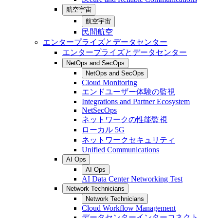
航空宇宙
航空宇宙
民間航空
エンタープライズとデータセンター
エンタープライズとデータセンター
NetOps and SecOps
NetOps and SecOps
Cloud Monitoring
エンドユーザー体験の監視
Integrations and Partner Ecosystem
NetSecOps
ネットワークの性能監視
ローカル 5G
ネットワークセキュリティ
Unified Communications
AI Ops
AI Ops
AI Data Center Networking Test
Network Technicians
Network Technicians
Cloud Workflow Management
データセンターインターコネクト