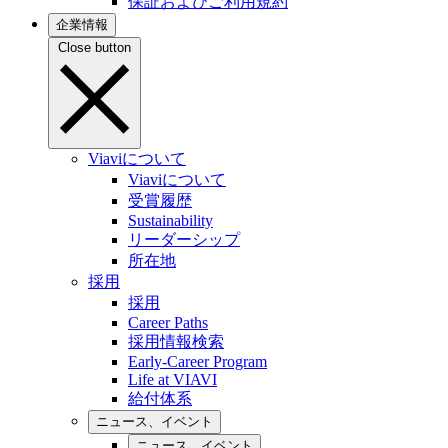
保証およびご利用規約
企業情報
Close button
Viaviについて
Viaviについて
受賞履歴
Sustainability
リーダーシップ
所在地
採用
採用
Career Paths
採用情報検索
Early-Career Program
Life at VIAVI
給付体系
ニュース、イベント
ニュース、イベント