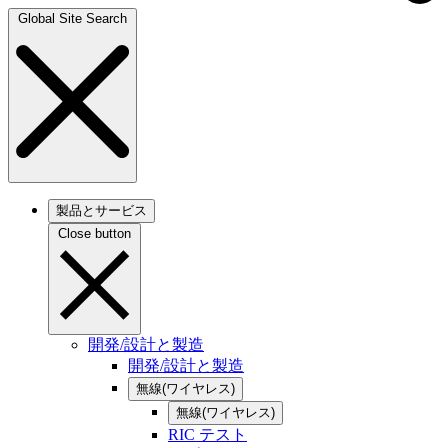
Global Site Search
製品とサービス
Close button
開発/設計と製造
開発/設計と製造
無線(ワイヤレス)
無線(ワイヤレス)
RIC テスト