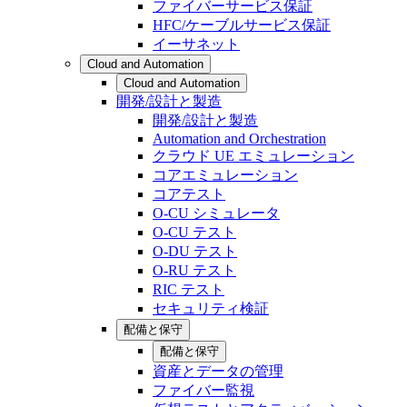
ファイバーサービス保証
HFC/ケーブルサービス保証
イーサネット
Cloud and Automation
Cloud and Automation
開発/設計と製造
開発/設計と製造
Automation and Orchestration
クラウド UE エミュレーション
コアエミュレーション
コアテスト
O-CU シミュレータ
O-CU テスト
O-DU テスト
O-RU テスト
RIC テスト
セキュリティ検証
配備と保守
配備と保守
資産とデータの管理
ファイバー監視