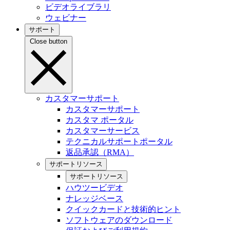
ビデオライブラリ
ウェビナー
サポート
Close button
カスタマーサポート
カスタマーサポート
カスタマ ポータル
カスタマーサービス
テクニカルサポートポータル
返品承認（RMA）
サポートリソース
サポートリソース
ハウツービデオ
ナレッジベース
クイックカードと技術的ヒント
ソフトウェアのダウンロード