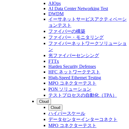
AIOps
AI Data Center Networking Test
DWDM
イーサネットサービスアクティベーシ
ョンテスト
ファイバーの構築
ファイバー・モニタリング
ファイバーネットワークソリューショ
ン
光ファイバーセンシング
FTTx
Harden Security Defenses
HFC ネットワークテスト
High-Speed Ethernet Testing
MPO コネクターテスト
PON ソリューション
テストプロセスの自動化（TPA）
Cloud
Cloud
ハイパースケール
データセンターインターコネクト
MPO コネクターテスト