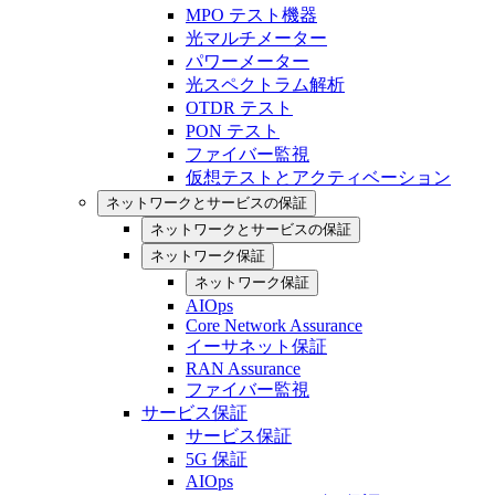
MPO テスト機器
光マルチメーター
パワーメーター
光スペクトラム解析
OTDR テスト
PON テスト
ファイバー監視
仮想テストとアクティベーション
ネットワークとサービスの保証
ネットワークとサービスの保証
ネットワーク保証
ネットワーク保証
AIOps
Core Network Assurance
イーサネット保証
RAN Assurance
ファイバー監視
サービス保証
サービス保証
5G 保証
AIOps