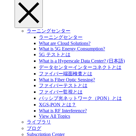
ラーニングセンター
ラーニングセンター
What are Cloud Solutions?
What is 5G Energy Consumption?
5G テストとは
What is a Hyperscale Data Center? (日本語)
データセンターインターコネクトとは
ファイバー端面検査とは
What is Fiber Optic Sensing?
ファイバーテストとは
ファイバー監視とは
パッシブ光ネットワーク（PON）とは
XGS-PON とは？
What is RF Interference?
View All Topics
ライブラリ
ブログ
Subscription Center