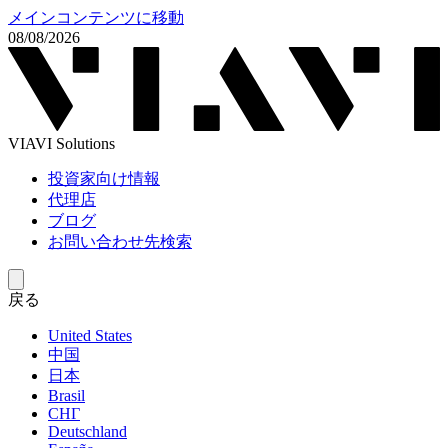
メインコンテンツに移動
08/08/2026
VIAVI Solutions
投資家向け情報
代理店
ブログ
お問い合わせ先検索
戻る
United States
中国
日本
Brasil
СНГ
Deutschland