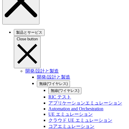
製品とサービス
Close button
開発/設計と製造
開発/設計と製造
無線(ワイヤレス)
無線(ワイヤレス)
RIC テスト
アプリケーションエミュレーション
Automation and Orchestration
UE エミュレーション
クラウド UE エミュレーション
コアエミュレーション