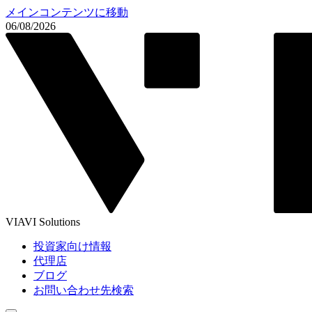
メインコンテンツに移動
06/08/2026
VIAVI Solutions
投資家向け情報
代理店
ブログ
お問い合わせ先検索