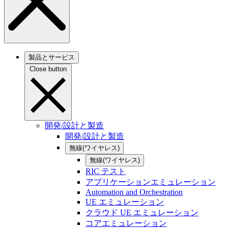
製品とサービス
Close button
開発/設計と製造
開発/設計と製造
無線(ワイヤレス)
無線(ワイヤレス)
RIC テスト
アプリケーションエミュレーション
Automation and Orchestration
UE エミュレーション
クラウド UE エミュレーション
コアエミュレーション