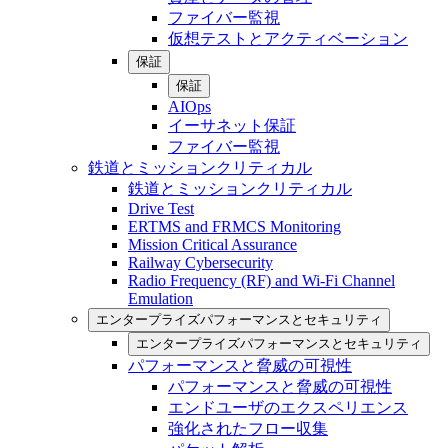
ファイバー監視
仮想テストとアクティベーション
保証
保証
AIOps
イーサネット保証
ファイバー監視
鉄道とミッションクリティカル
鉄道とミッションクリティカル
Drive Test
ERTMS and FRMCS Monitoring
Mission Critical Assurance
Railway Cybersecurity
Radio Frequency (RF) and Wi-Fi Channel
Emulation
エンタープライズパフォーマンスとセキュリティ
エンタープライズパフォーマンスとセキュリティ
パフォーマンスと脅威の可視性
パフォーマンスと脅威の可視性
エンドユーザのエクスペリエンス
強化されたフロー収集