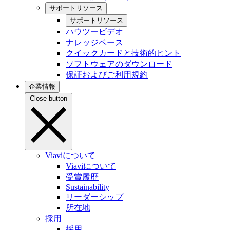
サポートリソース
サポートリソース
ハウツービデオ
ナレッジベース
クイックカードと技術的ヒント
ソフトウェアのダウンロード
保証およびご利用規約
企業情報
Close button
Viaviについて
Viaviについて
受賞履歴
Sustainability
リーダーシップ
所在地
採用
採用