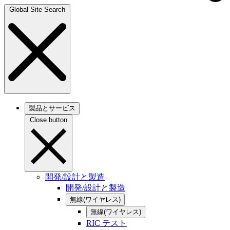
Global Site Search
製品とサービス
Close button
開発/設計と製造
開発/設計と製造
無線(ワイヤレス)
無線(ワイヤレス)
RIC テスト