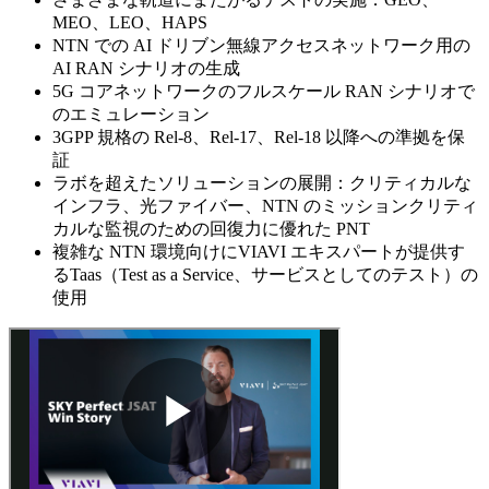
MEO、LEO、HAPS
NTN での AI ドリブン無線アクセスネットワーク用の
AI RAN シナリオの生成
5G コアネットワークのフルスケール RAN シナリオで
のエミュレーション
3GPP 規格の Rel-8、Rel-17、Rel-18 以降への準拠を保
証
ラボを超えたソリューションの展開：クリティカルな
インフラ、光ファイバー、NTN のミッションクリティ
カルな監視のための回復力に優れた PNT
複雑な NTN 環境向けにVIAVI エキスパートが提供す
るTaas（Test as a Service、サービスとしてのテスト）の
使用