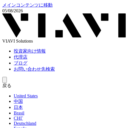
メインコンテンツに移動
05/08/2026
VIAVI Solutions
投資家向け情報
代理店
ブログ
お問い合わせ先検索
戻る
United States
中国
日本
Brasil
СНГ
Deutschland