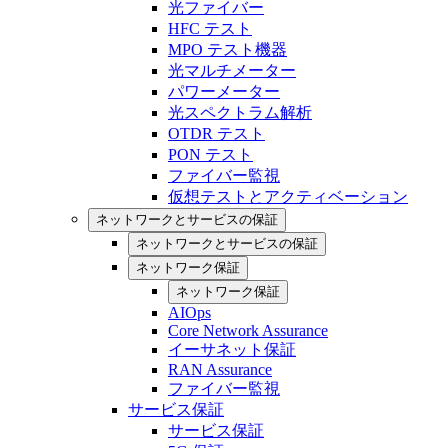
光ファイバー
HFC テスト
MPO テスト機器
光マルチメーター
パワーメーター
光スペクトラム解析
OTDR テスト
PON テスト
ファイバー監視
仮想テストとアクティベーション
ネットワークとサービスの保証
ネットワークとサービスの保証
ネットワーク保証
ネットワーク保証
AIOps
Core Network Assurance
イーサネット保証
RAN Assurance
ファイバー監視
サービス保証
サービス保証