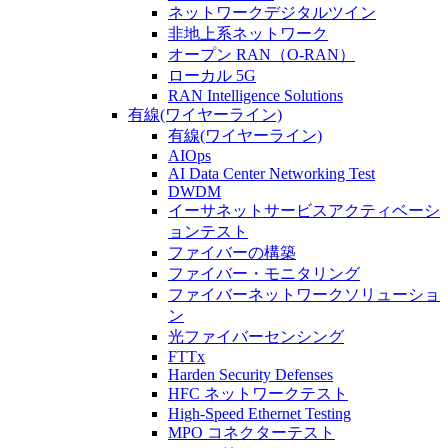
ネットワークデジタルツイン
非地上系ネットワーク
オープン RAN（O-RAN）
ローカル 5G
RAN Intelligence Solutions
有線(ワイヤーライン)
有線(ワイヤーライン)
AIOps
AI Data Center Networking Test
DWDM
イーサネットサービスアクティベーシ
ョンテスト
ファイバーの構築
ファイバー・モニタリング
ファイバーネットワークソリューショ
ン
光ファイバーセンシング
FTTx
Harden Security Defenses
HFC ネットワークテスト
High-Speed Ethernet Testing
MPO コネクターテスト