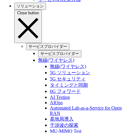
ソリューション
Close button
サービスプロバイダー
サービスプロバイダー
無線(ワイヤレス)
無線(ワイヤレス)
5G ソリューション
5G セキュリティ
タイミングと同期
6G フォワード
AI Testing
AIOps
Automated Lab-as-a-Service for Open
RAN
基地局導入
干渉波の探索
MU-MIMO Test