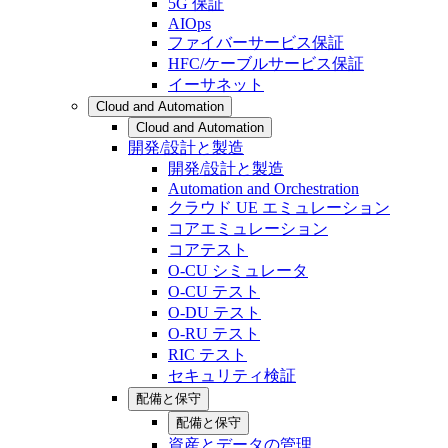
5G 保証
AIOps
ファイバーサービス保証
HFC/ケーブルサービス保証
イーサネット
Cloud and Automation
Cloud and Automation
開発/設計と製造
開発/設計と製造
Automation and Orchestration
クラウド UE エミュレーション
コアエミュレーション
コアテスト
O-CU シミュレータ
O-CU テスト
O-DU テスト
O-RU テスト
RIC テスト
セキュリティ検証
配備と保守
配備と保守
資産とデータの管理