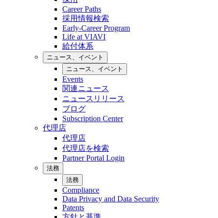
Career Paths
採用情報検索
Early-Career Program
Life at VIAVI
給付体系
ニュース、イベント
ニュース、イベント
Events
関連ニュース
ニュースリリース
ブログ
Subscription Center
代理店
代理店
代理店を検索
Partner Portal Login
法務
法務
Compliance
Data Privacy and Data Security
Patents
方針と基準