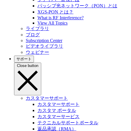
パッシブ光ネットワーク（PON）とは
XGS-PON とは？
What is RF Interference?
View All Topics
ライブラリ
ブログ
Subscription Center
ビデオライブラリ
ウェビナー
サポート
Close button
カスタマーサポート
カスタマーサポート
カスタマ ポータル
カスタマーサービス
テクニカルサポートポータル
返品承認（RMA）