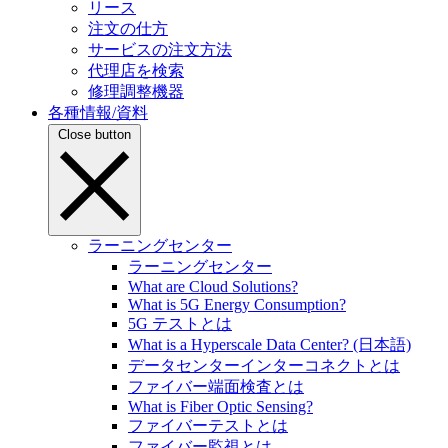
リース
注文の仕方
サービスの注文方法
代理店を検索
修理調整機器
各種情報/資料
Close button
ラーニングセンター
ラーニングセンター
What are Cloud Solutions?
What is 5G Energy Consumption?
5G テストとは
What is a Hyperscale Data Center? (日本語)
データセンターインターコネクトとは
ファイバー端面検査とは
What is Fiber Optic Sensing?
ファイバーテストとは
ファイバー監視とは