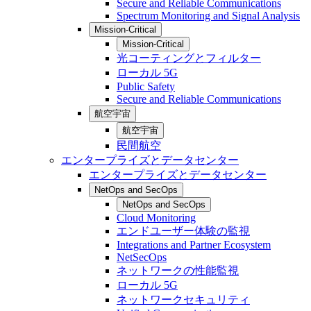
Secure and Reliable Communications
Spectrum Monitoring and Signal Analysis
Mission-Critical
Mission-Critical
光コーティングとフィルター
ローカル 5G
Public Safety
Secure and Reliable Communications
航空宇宙
航空宇宙
民間航空
エンタープライズとデータセンター
エンタープライズとデータセンター
NetOps and SecOps
NetOps and SecOps
Cloud Monitoring
エンドユーザー体験の監視
Integrations and Partner Ecosystem
NetSecOps
ネットワークの性能監視
ローカル 5G
ネットワークセキュリティ