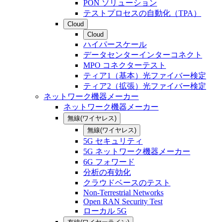
PON ソリューション
テストプロセスの自動化（TPA）
Cloud
Cloud
ハイパースケール
データセンターインターコネクト
MPO コネクターテスト
ティア1（基本）光ファイバー検定
ティア2（拡張）光ファイバー検定
ネットワーク機器メーカー
ネットワーク機器メーカー
無線(ワイヤレス)
無線(ワイヤレス)
5G セキュリティ
5G ネットワーク機器メーカー
6G フォワード
分析の有効化
クラウドベースのテスト
Non-Terrestrial Networks
Open RAN Security Test
ローカル 5G