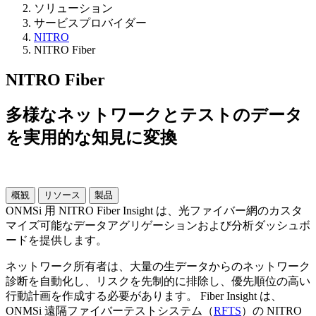
ソリューション
サービスプロバイダー
NITRO
NITRO Fiber
NITRO Fiber
多様なネットワークとテストのデータ
を実用的な知見に変換
概観
リソース
製品
ONMSi 用 NITRO Fiber Insight は、光ファイバー網のカスタ
マイズ可能なデータアグリゲーションおよび分析ダッシュボ
ードを提供します。
ネットワーク所有者は、大量の生データからのネットワーク
診断を自動化し、リスクを先制的に排除し、優先順位の高い
行動計画を作成する必要があります。 Fiber Insight は、
ONMSi 遠隔ファイバーテストシステム（
RFTS
）の NITRO