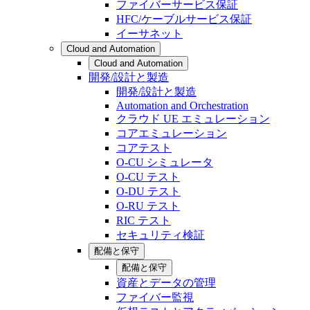
ファイバーサービス保証
HFC/ケーブルサービス保証
イーサネット
Cloud and Automation
Cloud and Automation
開発/設計と製造
開発/設計と製造
Automation and Orchestration
クラウド UE エミュレーション
コアエミュレーション
コアテスト
O-CU シミュレータ
O-CU テスト
O-DU テスト
O-RU テスト
RIC テスト
セキュリティ検証
配備と保守
配備と保守
資産とデータの管理
ファイバー監視