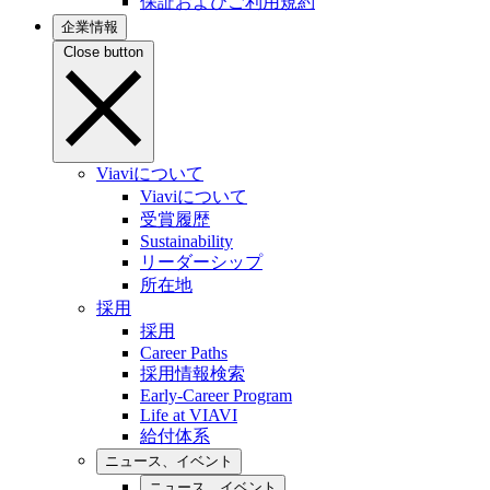
保証およびご利用規約
企業情報
Close button
Viaviについて
Viaviについて
受賞履歴
Sustainability
リーダーシップ
所在地
採用
採用
Career Paths
採用情報検索
Early-Career Program
Life at VIAVI
給付体系
ニュース、イベント
ニュース、イベント