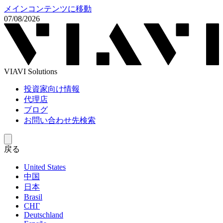
メインコンテンツに移動
07/08/2026
VIAVI Solutions
投資家向け情報
代理店
ブログ
お問い合わせ先検索
戻る
United States
中国
日本
Brasil
СНГ
Deutschland