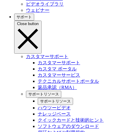
ビデオライブラリ
ウェビナー
サポート
Close button
カスタマーサポート
カスタマーサポート
カスタマ ポータル
カスタマーサービス
テクニカルサポートポータル
返品承認（RMA）
サポートリソース
サポートリソース
ハウツービデオ
ナレッジベース
クイックカードと技術的ヒント
ソフトウェアのダウンロード