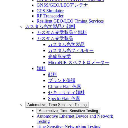
GNSS/GEO/LEOアンテナ
GPS Simulator
RF Transcoder
Resilient GEO/LEO Timing Services
カスタム光学製品と顔料
カスタム光学製品と顔料
カスタム光学製品
カスタム光学製品
カスタム光フィルター
光成形光学
MicroNIR スペクトロメーター
顔料
顔料
ブランド保護
ChromaFlair 色素
セキュリティ顔料
SpectraFlair 色素
Automotive, Time Sensitive Testing
Automotive, Time Sensitive Testing
Automotive Ethernet Device and Network
Testing
Time-Sensitive Networking Testing