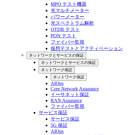
MPO テスト機器
光マルチメーター
パワーメーター
光スペクトラム解析
OTDR テスト
PON テスト
ファイバー監視
仮想テストとアクティベーション
ネットワークとサービスの保証
ネットワークとサービスの保証
ネットワーク保証
ネットワーク保証
AIOps
Core Network Assurance
イーサネット保証
RAN Assurance
ファイバー監視
サービス保証
サービス保証
5G 保証
AIOps