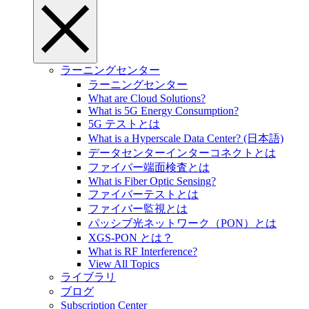
ラーニングセンター
ラーニングセンター
What are Cloud Solutions?
What is 5G Energy Consumption?
5G テストとは
What is a Hyperscale Data Center? (日本語)
データセンターインターコネクトとは
ファイバー端面検査とは
What is Fiber Optic Sensing?
ファイバーテストとは
ファイバー監視とは
パッシブ光ネットワーク（PON）とは
XGS-PON とは？
What is RF Interference?
View All Topics
ライブラリ
ブログ
Subscription Center