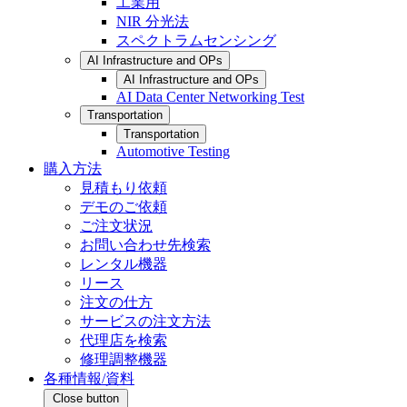
工業用
NIR 分光法
スペクトラムセンシング
AI Infrastructure and OPs
AI Infrastructure and OPs
AI Data Center Networking Test
Transportation
Transportation
Automotive Testing
購入方法
見積もり依頼
デモのご依頼
ご注文状況
お問い合わせ先検索
レンタル機器
リース
注文の仕方
サービスの注文方法
代理店を検索
修理調整機器
各種情報/資料
Close button