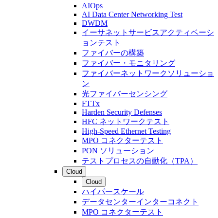
AIOps
AI Data Center Networking Test
DWDM
イーサネットサービスアクティベーシ
ョンテスト
ファイバーの構築
ファイバー・モニタリング
ファイバーネットワークソリューショ
ン
光ファイバーセンシング
FTTx
Harden Security Defenses
HFC ネットワークテスト
High-Speed Ethernet Testing
MPO コネクターテスト
PON ソリューション
テストプロセスの自動化（TPA）
Cloud
Cloud
ハイパースケール
データセンターインターコネクト
MPO コネクターテスト