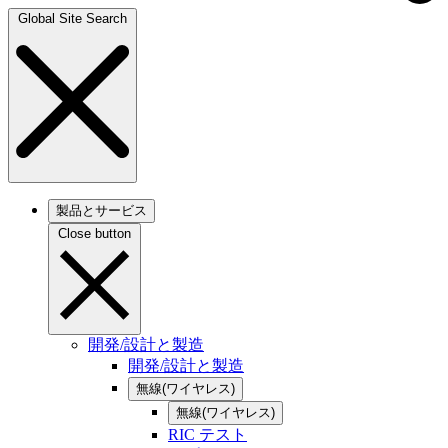
Global Site Search
製品とサービス
Close button
開発/設計と製造
開発/設計と製造
無線(ワイヤレス)
無線(ワイヤレス)
RIC テスト