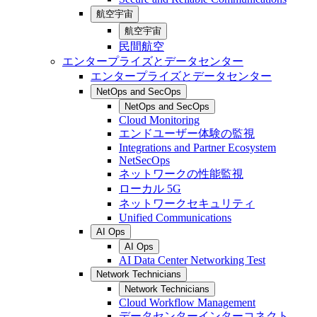
航空宇宙
航空宇宙
民間航空
エンタープライズとデータセンター
エンタープライズとデータセンター
NetOps and SecOps
NetOps and SecOps
Cloud Monitoring
エンドユーザー体験の監視
Integrations and Partner Ecosystem
NetSecOps
ネットワークの性能監視
ローカル 5G
ネットワークセキュリティ
Unified Communications
AI Ops
AI Ops
AI Data Center Networking Test
Network Technicians
Network Technicians
Cloud Workflow Management
データセンターインターコネクト