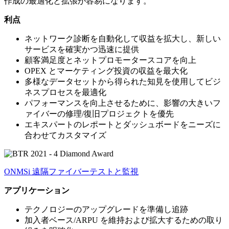
作成の最適化と拡張が容易になります。
利点
ネットワーク診断を自動化して収益を拡大し、新しい
サービスを確実かつ迅速に提供
顧客満足度とネットプロモータースコアを向上
OPEX とマーケティング投資の収益を最大化
多様なデータセットから得られた知見を使用してビジ
ネスプロセスを最適化
パフォーマンスを向上させるために、影響の大きいフ
ァイバーの修理/復旧プロジェクトを優先
エキスパートのレポートとダッシュボードをニーズに
合わせてカスタマイズ
ONMS
i 遠隔ファイバーテストと監視
アプリケーション
テクノロジーのアップグレードを準備し追跡
加入者ベース/ARPU を維持および拡大するための取り