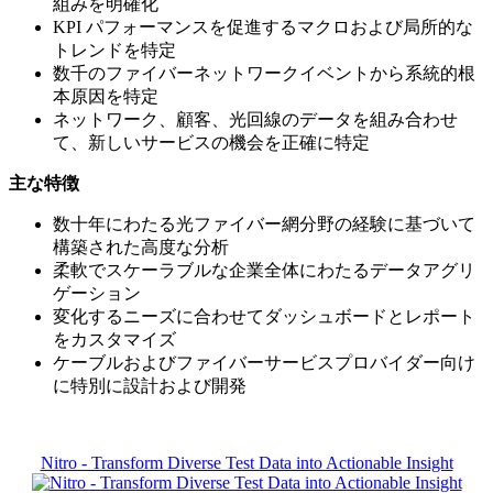
組みを明確化
KPI パフォーマンスを促進するマクロおよび局所的な
トレンドを特定
数千のファイバーネットワークイベントから系統的根
本原因を特定
ネットワーク、顧客、光回線のデータを組み合わせ
て、新しいサービスの機会を正確に特定
主な特徴
数十年にわたる光ファイバー網分野の経験に基づいて
構築された高度な分析
柔軟でスケーラブルな企業全体にわたるデータアグリ
ゲーション
変化するニーズに合わせてダッシュボードとレポート
をカスタマイズ
ケーブルおよびファイバーサービスプロバイダー向け
に特別に設計および開発
Nitro - Transform Diverse Test Data into Actionable Insight