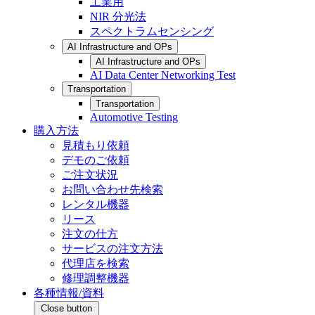
工業用
NIR 分光法
スペクトラムセンシング
AI Infrastructure and OPs
AI Infrastructure and OPs
AI Data Center Networking Test
Transportation
Transportation
Automotive Testing
購入方法
見積もり依頼
デモのご依頼
ご注文状況
お問い合わせ先検索
レンタル機器
リース
注文の仕方
サービスの注文方法
代理店を検索
修理調整機器
各種情報/資料
Close button