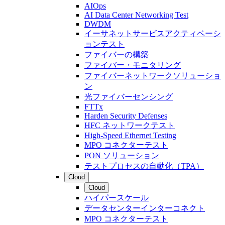
AIOps
AI Data Center Networking Test
DWDM
イーサネットサービスアクティベーシ
ョンテスト
ファイバーの構築
ファイバー・モニタリング
ファイバーネットワークソリューショ
ン
光ファイバーセンシング
FTTx
Harden Security Defenses
HFC ネットワークテスト
High-Speed Ethernet Testing
MPO コネクターテスト
PON ソリューション
テストプロセスの自動化（TPA）
Cloud
Cloud
ハイパースケール
データセンターインターコネクト
MPO コネクターテスト