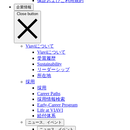
保証およびご利用規約
企業情報
Close button
Viaviについて
Viaviについて
受賞履歴
Sustainability
リーダーシップ
所在地
採用
採用
Career Paths
採用情報検索
Early-Career Program
Life at VIAVI
給付体系
ニュース、イベント
ニュース、イベント