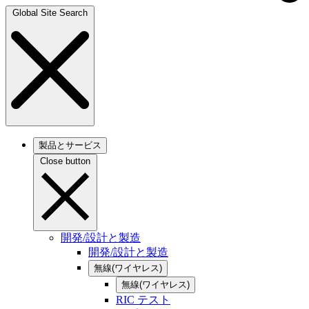
Global Site Search
製品とサービス
Close button
開発/設計と製造
開発/設計と製造
無線(ワイヤレス)
無線(ワイヤレス)
RIC テスト