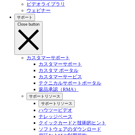
ビデオライブラリ
ウェビナー
サポート
Close button
カスタマーサポート
カスタマーサポート
カスタマ ポータル
カスタマーサービス
テクニカルサポートポータル
返品承認（RMA）
サポートリソース
サポートリソース
ハウツービデオ
ナレッジベース
クイックカードと技術的ヒント
ソフトウェアのダウンロード