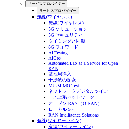
サービスプロバイダー
サービスプロバイダー
無線(ワイヤレス)
無線(ワイヤレス)
5G ソリューション
5G セキュリティ
タイミングと同期
6G フォワード
AI Testing
AIOps
Automated Lab-as-a-Service for Open
RAN
基地局導入
干渉波の探索
MU-MIMO Test
ネットワークデジタルツイン
非地上系ネットワーク
オープン RAN（O-RAN）
ローカル 5G
RAN Intelligence Solutions
有線(ワイヤーライン)
有線(ワイヤーライン)