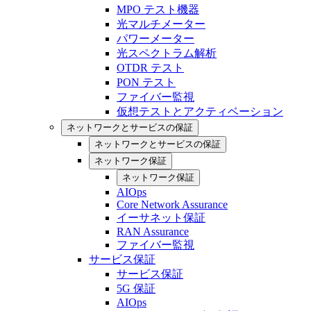
MPO テスト機器
光マルチメーター
パワーメーター
光スペクトラム解析
OTDR テスト
PON テスト
ファイバー監視
仮想テストとアクティベーション
ネットワークとサービスの保証
ネットワークとサービスの保証
ネットワーク保証
ネットワーク保証
AIOps
Core Network Assurance
イーサネット保証
RAN Assurance
ファイバー監視
サービス保証
サービス保証
5G 保証
AIOps