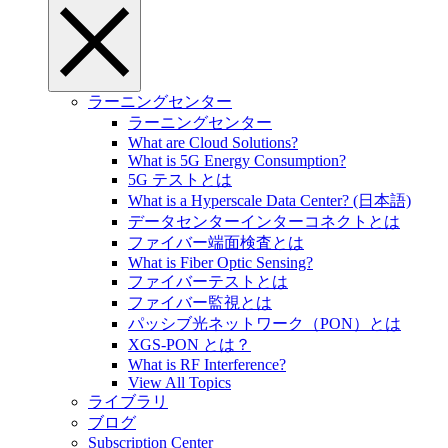
ラーニングセンター
ラーニングセンター
What are Cloud Solutions?
What is 5G Energy Consumption?
5G テストとは
What is a Hyperscale Data Center? (日本語)
データセンターインターコネクトとは
ファイバー端面検査とは
What is Fiber Optic Sensing?
ファイバーテストとは
ファイバー監視とは
パッシブ光ネットワーク（PON）とは
XGS-PON とは？
What is RF Interference?
View All Topics
ライブラリ
ブログ
Subscription Center