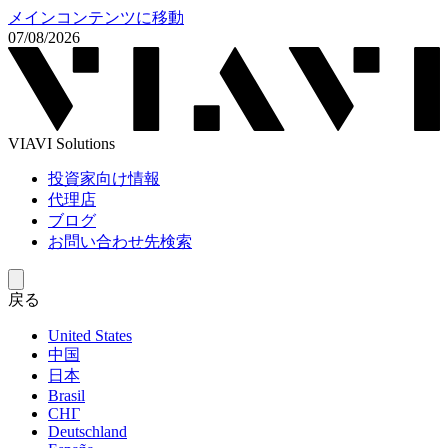
メインコンテンツに移動
07/08/2026
VIAVI Solutions
投資家向け情報
代理店
ブログ
お問い合わせ先検索
戻る
United States
中国
日本
Brasil
СНГ
Deutschland