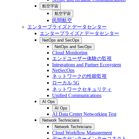
航空宇宙
航空宇宙
民間航空
エンタープライズとデータセンター
エンタープライズとデータセンター
NetOps and SecOps
NetOps and SecOps
Cloud Monitoring
エンドユーザー体験の監視
Integrations and Partner Ecosystem
NetSecOps
ネットワークの性能監視
ローカル 5G
ネットワークセキュリティ
Unified Communications
AI Ops
AI Ops
AI Data Center Networking Test
Network Technicians
Network Technicians
Cloud Workflow Management
データセンターインターコネクト