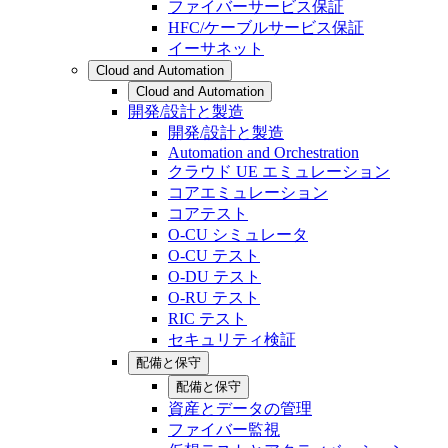
ファイバーサービス保証
HFC/ケーブルサービス保証
イーサネット
Cloud and Automation
Cloud and Automation
開発/設計と製造
開発/設計と製造
Automation and Orchestration
クラウド UE エミュレーション
コアエミュレーション
コアテスト
O-CU シミュレータ
O-CU テスト
O-DU テスト
O-RU テスト
RIC テスト
セキュリティ検証
配備と保守
配備と保守
資産とデータの管理
ファイバー監視