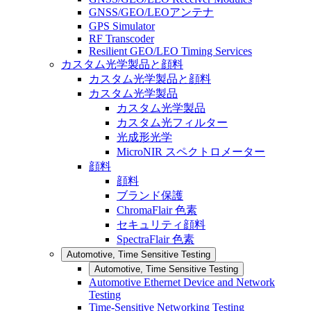
GNSS/GEO/LEOアンテナ
GPS Simulator
RF Transcoder
Resilient GEO/LEO Timing Services
カスタム光学製品と顔料
カスタム光学製品と顔料
カスタム光学製品
カスタム光学製品
カスタム光フィルター
光成形光学
MicroNIR スペクトロメーター
顔料
顔料
ブランド保護
ChromaFlair 色素
セキュリティ顔料
SpectraFlair 色素
Automotive, Time Sensitive Testing
Automotive, Time Sensitive Testing
Automotive Ethernet Device and Network
Testing
Time-Sensitive Networking Testing