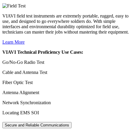
VIAVI field test instruments are extremely portable, rugged, easy to
use, and designed to go everywhere soldiers do. With simple
interfaces and environmental durability optimized for field use,
technicians can master their jobs without mastering their equipment.
Learn More
VIAVI Technical Proficiency Use Cases:
Go/No-Go Radio Test
Cable and Antenna Test
Fiber Optic Test
Antenna Alignment
Network Synchronization
Locating EMS SOI
Secure and Reliable Communications