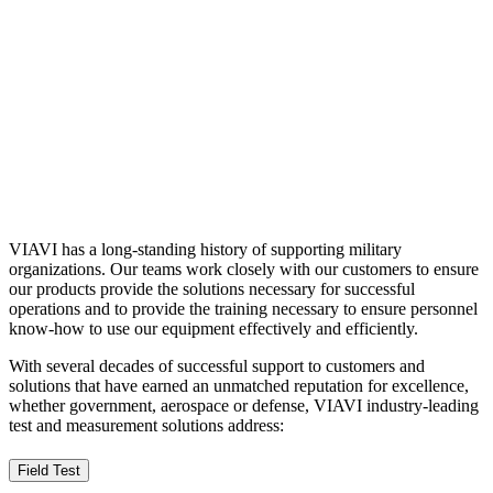
VIAVI has a long-standing history of supporting military
organizations. Our teams work closely with our customers to ensure
our products provide the solutions necessary for successful
operations and to provide the training necessary to ensure personnel
know-how to use our equipment effectively and efficiently.
With several decades of successful support to customers and
solutions that have earned an unmatched reputation for excellence,
whether government, aerospace or defense, VIAVI industry-leading
test and measurement solutions address:
Field Test