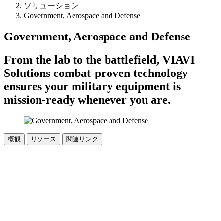
ソリューション
Government, Aerospace and Defense
Government, Aerospace and Defense
From the lab to the battlefield, VIAVI
Solutions combat-proven technology
ensures your military equipment is
mission-ready whenever you are.
概観
リソース
関連リンク