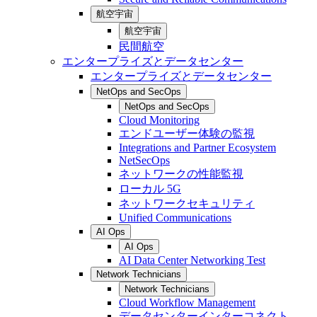
航空宇宙
航空宇宙
民間航空
エンタープライズとデータセンター
エンタープライズとデータセンター
NetOps and SecOps
NetOps and SecOps
Cloud Monitoring
エンドユーザー体験の監視
Integrations and Partner Ecosystem
NetSecOps
ネットワークの性能監視
ローカル 5G
ネットワークセキュリティ
Unified Communications
AI Ops
AI Ops
AI Data Center Networking Test
Network Technicians
Network Technicians
Cloud Workflow Management
データセンターインターコネクト