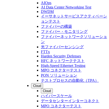
AIOps
AI Data Center Networking Test
DWDM
イーサネットサービスアクティベーシ
ョンテスト
ファイバーの構築
ファイバー・モニタリング
ファイバーネットワークソリューショ
ン
光ファイバーセンシング
FTTx
Harden Security Defenses
HFC ネットワークテスト
High-Speed Ethernet Testing
MPO コネクターテスト
PON ソリューション
テストプロセスの自動化（TPA）
Cloud
Cloud
ハイパースケール
データセンターインターコネクト
MPO コネクターテスト