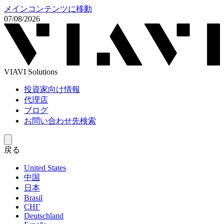
メインコンテンツに移動
07/08/2026
VIAVI Solutions
投資家向け情報
代理店
ブログ
お問い合わせ先検索
戻る
United States
中国
日本
Brasil
СНГ
Deutschland