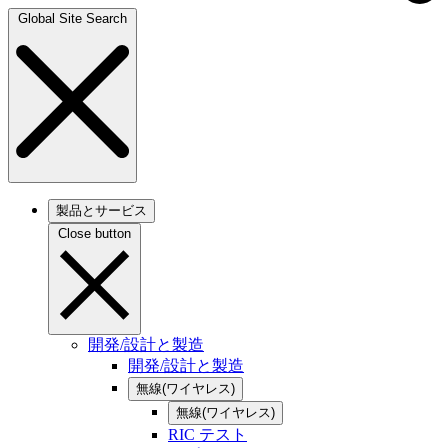
Global Site Search
製品とサービス
Close button
開発/設計と製造
開発/設計と製造
無線(ワイヤレス)
無線(ワイヤレス)
RIC テスト