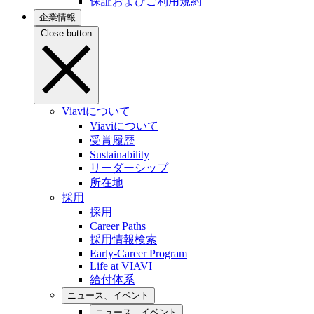
保証およびご利用規約
企業情報
Close button
Viaviについて
Viaviについて
受賞履歴
Sustainability
リーダーシップ
所在地
採用
採用
Career Paths
採用情報検索
Early-Career Program
Life at VIAVI
給付体系
ニュース、イベント
ニュース、イベント