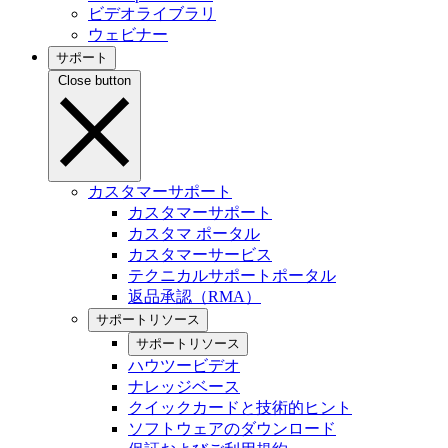
ビデオライブラリ
ウェビナー
サポート
Close button
カスタマーサポート
カスタマーサポート
カスタマ ポータル
カスタマーサービス
テクニカルサポートポータル
返品承認（RMA）
サポートリソース
サポートリソース
ハウツービデオ
ナレッジベース
クイックカードと技術的ヒント
ソフトウェアのダウンロード