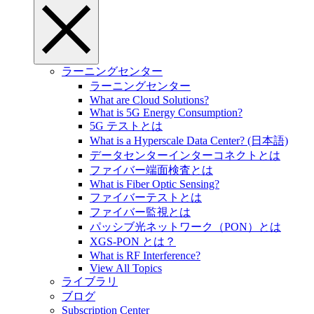
ラーニングセンター
ラーニングセンター
What are Cloud Solutions?
What is 5G Energy Consumption?
5G テストとは
What is a Hyperscale Data Center? (日本語)
データセンターインターコネクトとは
ファイバー端面検査とは
What is Fiber Optic Sensing?
ファイバーテストとは
ファイバー監視とは
パッシブ光ネットワーク（PON）とは
XGS-PON とは？
What is RF Interference?
View All Topics
ライブラリ
ブログ
Subscription Center