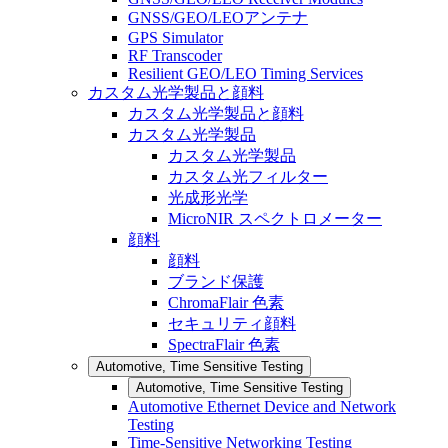
GNSS/GEO/LEOアンテナ
GPS Simulator
RF Transcoder
Resilient GEO/LEO Timing Services
カスタム光学製品と顔料
カスタム光学製品と顔料
カスタム光学製品
カスタム光学製品
カスタム光フィルター
光成形光学
MicroNIR スペクトロメーター
顔料
顔料
ブランド保護
ChromaFlair 色素
セキュリティ顔料
SpectraFlair 色素
Automotive, Time Sensitive Testing
Automotive, Time Sensitive Testing
Automotive Ethernet Device and Network
Testing
Time-Sensitive Networking Testing