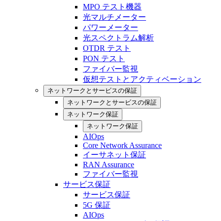
MPO テスト機器
光マルチメーター
パワーメーター
光スペクトラム解析
OTDR テスト
PON テスト
ファイバー監視
仮想テストとアクティベーション
ネットワークとサービスの保証
ネットワークとサービスの保証
ネットワーク保証
ネットワーク保証
AIOps
Core Network Assurance
イーサネット保証
RAN Assurance
ファイバー監視
サービス保証
サービス保証
5G 保証
AIOps