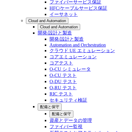
ファイバーサービス保証
HFC/ケーブルサービス保証
イーサネット
Cloud and Automation
Cloud and Automation
開発/設計と製造
開発/設計と製造
Automation and Orchestration
クラウド UE エミュレーション
コアエミュレーション
コアテスト
O-CU シミュレータ
O-CU テスト
O-DU テスト
O-RU テスト
RIC テスト
セキュリティ検証
配備と保守
配備と保守
資産とデータの管理
ファイバー監視