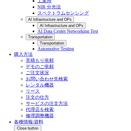
工業用
NIR 分光法
スペクトラムセンシング
AI Infrastructure and OPs
AI Infrastructure and OPs
AI Data Center Networking Test
Transportation
Transportation
Automotive Testing
購入方法
見積もり依頼
デモのご依頼
ご注文状況
お問い合わせ先検索
レンタル機器
リース
注文の仕方
サービスの注文方法
代理店を検索
修理調整機器
各種情報/資料
Close button