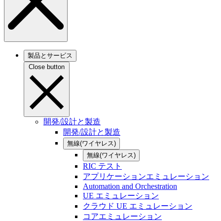
製品とサービス
Close button
開発/設計と製造
開発/設計と製造
無線(ワイヤレス)
無線(ワイヤレス)
RIC テスト
アプリケーションエミュレーション
Automation and Orchestration
UE エミュレーション
クラウド UE エミュレーション
コアエミュレーション