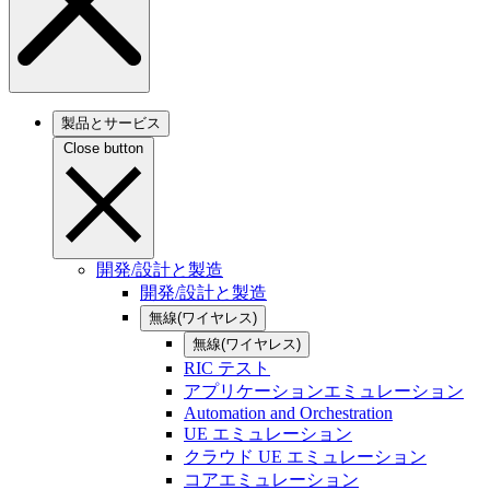
製品とサービス
Close button
開発/設計と製造
開発/設計と製造
無線(ワイヤレス)
無線(ワイヤレス)
RIC テスト
アプリケーションエミュレーション
Automation and Orchestration
UE エミュレーション
クラウド UE エミュレーション
コアエミュレーション