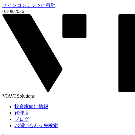
メインコンテンツに移動
07/08/2026
VIAVI Solutions
投資家向け情報
代理店
ブログ
お問い合わせ先検索