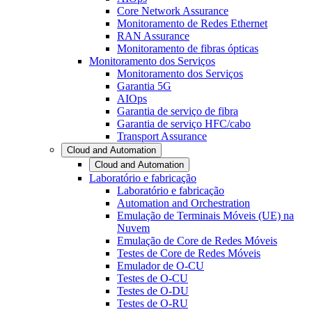
Core Network Assurance
Monitoramento de Redes Ethernet
RAN Assurance
Monitoramento de fibras ópticas
Monitoramento dos Serviços
Monitoramento dos Serviços
Garantia 5G
AIOps
Garantia de serviço de fibra
Garantia de serviço HFC/cabo
Transport Assurance
Cloud and Automation
Cloud and Automation
Laboratório e fabricação
Laboratório e fabricação
Automation and Orchestration
Emulação de Terminais Móveis (UE) na
Nuvem
Emulação de Core de Redes Móveis
Testes de Core de Redes Móveis
Emulador de O-CU
Testes de O-CU
Testes de O-DU
Testes de O-RU