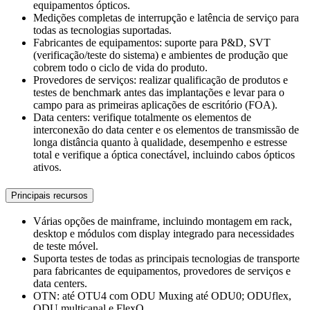
equipamentos ópticos.
Medições completas de interrupção e latência de serviço para
todas as tecnologias suportadas.
Fabricantes de equipamentos: suporte para P&D, SVT
(verificação/teste do sistema) e ambientes de produção que
cobrem todo o ciclo de vida do produto.
Provedores de serviços: realizar qualificação de produtos e
testes de benchmark antes das implantações e levar para o
campo para as primeiras aplicações de escritório (FOA).
Data centers: verifique totalmente os elementos de
interconexão do data center e os elementos de transmissão de
longa distância quanto à qualidade, desempenho e estresse
total e verifique a óptica conectável, incluindo cabos ópticos
ativos.
Principais recursos
Várias opções de mainframe, incluindo montagem em rack,
desktop e módulos com display integrado para necessidades
de teste móvel.
Suporta testes de todas as principais tecnologias de transporte
para fabricantes de equipamentos, provedores de serviços e
data centers.
OTN: até OTU4 com ODU Muxing até ODU0; ODUflex,
ODU multicanal e FlexO.