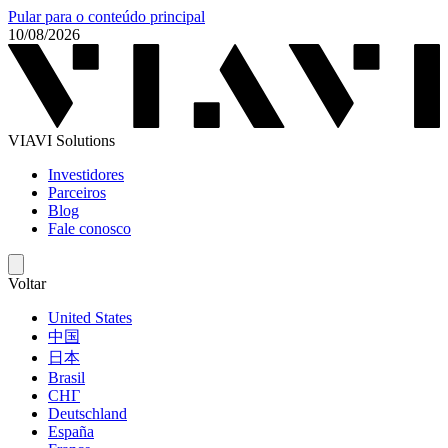
Pular para o conteúdo principal
10/08/2026
VIAVI Solutions
Investidores
Parceiros
Blog
Fale conosco
Voltar
United States
中国
日本
Brasil
СНГ
Deutschland
España