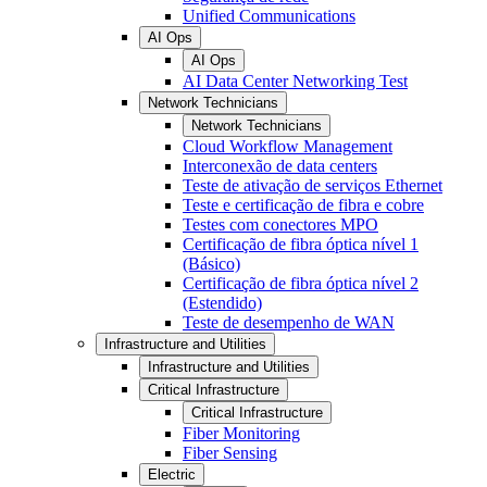
Unified Communications
AI Ops
AI Ops
AI Data Center Networking Test
Network Technicians
Network Technicians
Cloud Workflow Management
Interconexão de data centers
Teste de ativação de serviços Ethernet
Teste e certificação de fibra e cobre
Testes com conectores MPO
Certificação de fibra óptica nível 1
(Básico)
Certificação de fibra óptica nível 2
(Estendido)
Teste de desempenho de WAN
Infrastructure and Utilities
Infrastructure and Utilities
Critical Infrastructure
Critical Infrastructure
Fiber Monitoring
Fiber Sensing
Electric