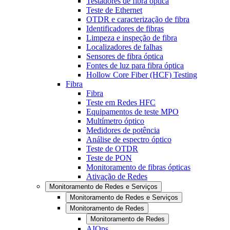
Testadores de fibra óptica
Teste de Ethernet
OTDR e caracterização de fibra
Identificadores de fibras
Limpeza e inspeção de fibra
Localizadores de falhas
Sensores de fibra óptica
Fontes de luz para fibra óptica
Hollow Core Fiber (HCF) Testing
Fibra
Fibra
Teste em Redes HFC
Equipamentos de teste MPO
Multímetro óptico
Medidores de potência
Análise de espectro óptico
Teste de OTDR
Teste de PON
Monitoramento de fibras ópticas
Ativação de Redes
Monitoramento de Redes e Serviços
Monitoramento de Redes e Serviços
Monitoramento de Redes
Monitoramento de Redes
AIOps