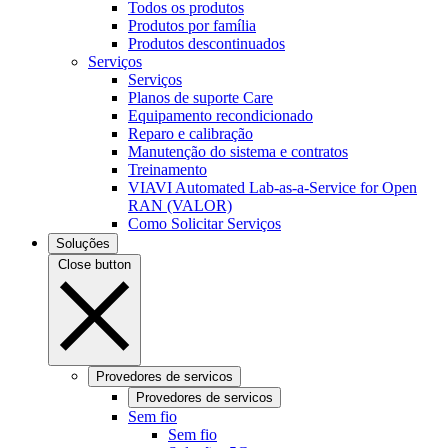
Todos os produtos
Produtos por família
Produtos descontinuados
Serviços
Serviços
Planos de suporte Care
Equipamento recondicionado
Reparo e calibração
Manutenção do sistema e contratos
Treinamento
VIAVI Automated Lab-as-a-Service for Open
RAN (VALOR)
Como Solicitar Serviços
Soluções
Close button
Provedores de servicos
Provedores de servicos
Sem fio
Sem fio