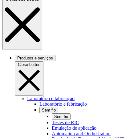
Produtos e serviços
Close button
Laboratório e fabricação
Laboratório e fabricação
Sem fio
Sem fio
Testes de RIC
Emulação de aplicação
Automation and Orchestration