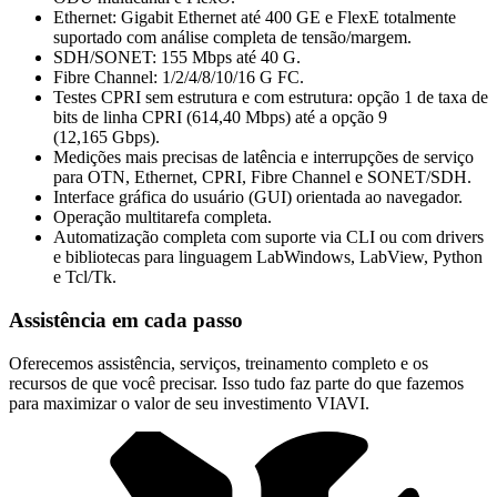
Ethernet: Gigabit Ethernet até 400 GE e FlexE totalmente
suportado com análise completa de tensão/margem.
SDH/SONET: 155 Mbps até 40 G.
Fibre Channel: 1/2/4/8/10/16 G FC.
Testes CPRI sem estrutura e com estrutura: opção 1 de taxa de
bits de linha CPRI (614,40 Mbps) até a opção 9
(12,165 Gbps).
Medições mais precisas de latência e interrupções de serviço
para OTN, Ethernet, CPRI, Fibre Channel e SONET/SDH.
Interface gráfica do usuário (GUI) orientada ao navegador.
Operação multitarefa completa.
Automatização completa com suporte via CLI ou com drivers
e bibliotecas para linguagem LabWindows, LabView, Python
e Tcl/Tk.
Assistência em cada passo
Oferecemos assistência, serviços, treinamento completo e os
recursos de que você precisar. Isso tudo faz parte do que fazemos
para maximizar o valor de seu investimento VIAVI.