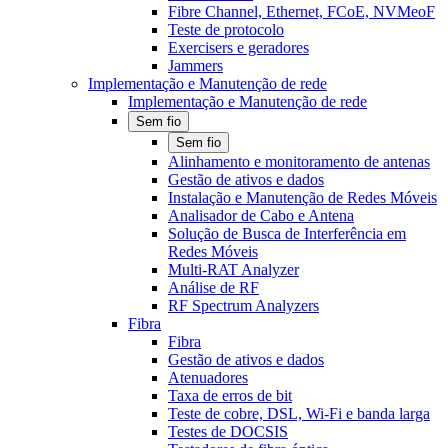
Fibre Channel, Ethernet, FCoE, NVMeoF
Teste de protocolo
Exercisers e geradores
Jammers
Implementação e Manutenção de rede
Implementação e Manutenção de rede
Sem fio
Sem fio
Alinhamento e monitoramento de antenas
Gestão de ativos e dados
Instalação e Manutenção de Redes Móveis
Analisador de Cabo e Antena
Solução de Busca de Interferência em
Redes Móveis
Multi-RAT Analyzer
Análise de RF
RF Spectrum Analyzers
Fibra
Fibra
Gestão de ativos e dados
Atenuadores
Taxa de erros de bit
Teste de cobre, DSL, Wi-Fi e banda larga
Testes de DOCSIS