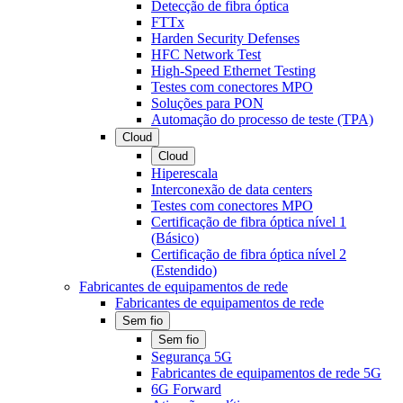
Detecção de fibra óptica
FTTx
Harden Security Defenses
HFC Network Test
High-Speed Ethernet Testing
Testes com conectores MPO
Soluções para PON
Automação do processo de teste (TPA)
Cloud
Cloud
Hiperescala
Interconexão de data centers
Testes com conectores MPO
Certificação de fibra óptica nível 1
(Básico)
Certificação de fibra óptica nível 2
(Estendido)
Fabricantes de equipamentos de rede
Fabricantes de equipamentos de rede
Sem fio
Sem fio
Segurança 5G
Fabricantes de equipamentos de rede 5G
6G Forward