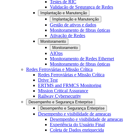
Testes de RIC
Validação de Segurança de Redes
Implantação e Manutenção
Implantação e Manutenção
Gestão de ativos e dados
Monitoramento de fibras ópticas
Ativação de Redes
Monitoramento
Monitoramento
AIOps
Monitoramento de Redes Ethernet
Monitoramento de fibras ópticas
Redes Ferroviárias e Missão Crítica
Redes Ferroviárias e Missão Crítica
Drive Test
ERTMS and FRMCS Monitoring
Mission Critical Assurance
Railway Cybersecurity
Desempenho e Segurança Enterprise
Desempenho e Segurança Enterprise
Desempenho e visibilidade de ameaças
Desempenho e visibilidade de ameaças
Experiência do Usuário Final
Coleta de Dados enriquecida