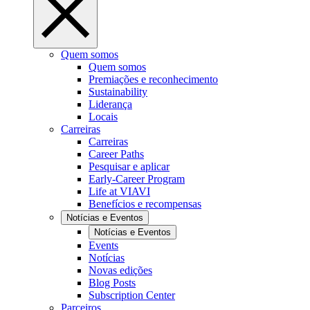
Quem somos
Quem somos
Premiações e reconhecimento
Sustainability
Liderança
Locais
Carreiras
Carreiras
Career Paths
Pesquisar e aplicar
Early-Career Program
Life at VIAVI
Benefícios e recompensas
Notícias e Eventos
Notícias e Eventos
Events
Notícias
Novas edições
Blog Posts
Subscription Center
Parceiros