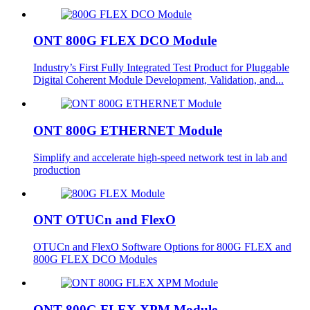
ONT 800G FLEX DCO Module
Industry’s First Fully Integrated Test Product for Pluggable
Digital Coherent Module Development, Validation, and...
ONT 800G ETHERNET Module
Simplify and accelerate high-speed network test in lab and
production
ONT OTUCn and FlexO
OTUCn and FlexO Software Options for 800G FLEX and
800G FLEX DCO Modules
ONT 800G FLEX XPM Module