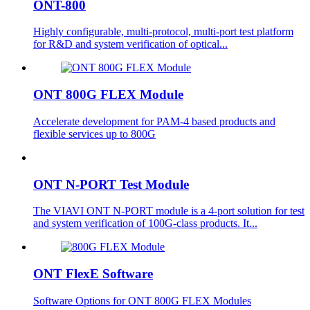
ONT-800
Highly configurable, multi-protocol, multi-port test platform
for R&D and system verification of optical...
ONT 800G FLEX Module
Accelerate development for PAM-4 based products and
flexible services up to 800G
ONT N-PORT Test Module
The VIAVI ONT N-PORT module is a 4-port solution for test
and system verification of 100G-class products. It...
ONT FlexE Software
Software Options for ONT 800G FLEX Modules