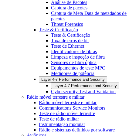
Análise de Pacotes
Captura de pacotes
Captura de Meta-Data de metadados de
pacotes
Threat Forensics
Teste & Certificação
Teste & Certificação
Taxa de erros de bit
Teste de Ethernet
Identificadores de fibras
Limpeza e inspeção de fibra
Sensores de fibra óptica
Equipamentos de teste MPO
Medidores de potência
Layer 4-7 Performance and Security
Layer 4-7 Performance and Security
Cybersecurity Test and Validation
Rádio móvel terrestre e militar
Rádio móvel terrestre e militar
Communications Service Monitors
Teste de rádio móvel terrestre
Teste de rádio militar
Instrumentação modular
Rádio e sistemas definidos por software
Aviônicos