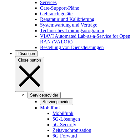
Services
Care-Support-Pläne
Gebrauchtgeräte
Reparatur und Kalibrierung
Systemwartung und Verträge
Technisches Trainingsprogramm
VIAVI Automated Lab-as-a-Service for Open
RAN (VALOR)
Bestellung von Dienstleistungen
Lösungen
Close button
Serviceprovider
Serviceprovider
Mobilfunk
Mobilfunk
5G-Lösungen
5G Security
Zeitsynchronisation
6G Forward