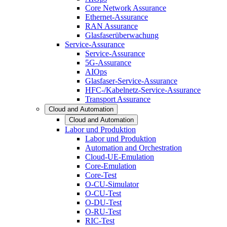
Core Network Assurance
Ethernet-Assurance
RAN Assurance
Glasfaserüberwachung
Service-Assurance
Service-Assurance
5G-Assurance
AIOps
Glasfaser-Service-Assurance
HFC-/Kabelnetz-Service-Assurance
Transport Assurance
Cloud and Automation
Cloud and Automation
Labor und Produktion
Labor und Produktion
Automation and Orchestration
Cloud-UE-Emulation
Core-Emulation
Core-Test
O-CU-Simulator
O-CU-Test
O-DU-Test
O-RU-Test
RIC-Test