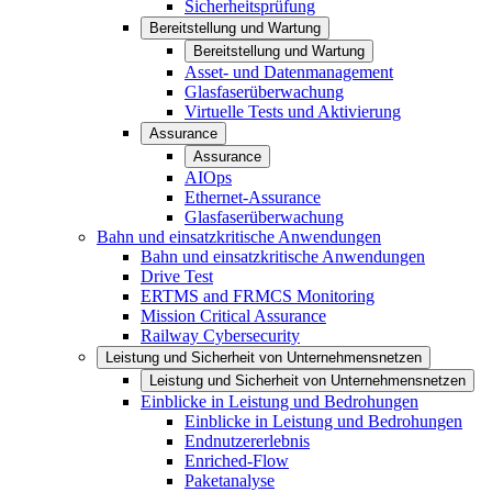
Sicherheitsprüfung
Bereitstellung und Wartung
Bereitstellung und Wartung
Asset- und Datenmanagement
Glasfaserüberwachung
Virtuelle Tests und Aktivierung
Assurance
Assurance
AIOps
Ethernet-Assurance
Glasfaserüberwachung
Bahn und einsatzkritische Anwendungen
Bahn und einsatzkritische Anwendungen
Drive Test
ERTMS and FRMCS Monitoring
Mission Critical Assurance
Railway Cybersecurity
Leistung und Sicherheit von Unternehmensnetzen
Leistung und Sicherheit von Unternehmensnetzen
Einblicke in Leistung und Bedrohungen
Einblicke in Leistung und Bedrohungen
Endnutzererlebnis
Enriched-Flow
Paketanalyse