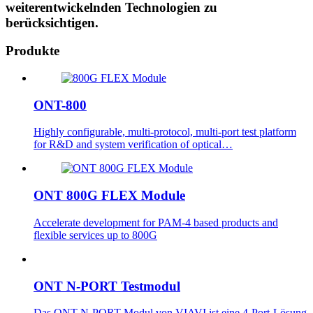
weiterentwickelnden Technologien zu
berücksichtigen.
Produkte
ONT-800
Highly configurable, multi-protocol, multi-port test platform
for R&D and system verification of optical…
ONT 800G FLEX Module
Accelerate development for PAM-4 based products and
flexible services up to 800G
ONT N-PORT Testmodul
Das ONT N-PORT Modul von VIAVI ist eine 4-Port-Lösung