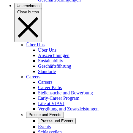
Unternehmen
Close button
Über Uns
Über Uns
Auszeichnungen
Sustainability
Geschäftsführung
Standorte
Careers
Careers
Career Paths
Stellensuche und Bewerbung
Early-Career Program
Life at VIAVI
Vergütung und Zusatzleistungen
Presse und Events
Presse und Events
Events
Schlagzeilen