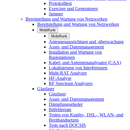
Protokolltest
Exerciser und Generatoren
Jammer
Bereitstellung und Wartung von Netzwerken
Bereitstellung und Wartung von Netzwerken
Mobilfunk
Mobilfunk
Antennenausrichtung und -überwachung
Asset- und Datenmanagement
Installation und Wartung von
Basisstationen
Kabel- und Antennenanalysator (CAA)
Lokalisierung von Interferenzen
Multi-RAT Analyzer
HF-Analyse
RF Spectrum Analyzers
Glasfaser
Glasfaser
Asset- und Datenmanagement
Dämpfungsglieder
Bitfehlerrate
Testen von Kupfer-, DSL-, WLAN- und
Breitbandnetzen
Tests nach DOCSIS