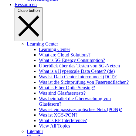
Ressourcen
Close button
Learning Center
Learning Center
What are Cloud Solutions?
What is 5G Energy Consumption?
Überblick über das Testen von 5G-Netzen
What is a Hyperscale Data Center? (de)
Was ist Data Center Interconnect (DCI)?
Was ist die Sichtprüfung von Faserendflächen?
What is Fiber Optic Sensing?
Was sind Glasfasertests?
Was beinhaltet die Überwachung von
Glasfasern?
Was ist ein passives optisches Netz (PON)?
Was ist XGS-PON?
What is RF Interference?
View All Topics
Literatur