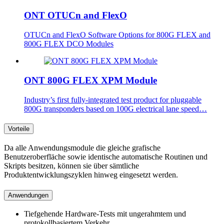
ONT OTUCn and FlexO
OTUCn and FlexO Software Options for 800G FLEX and
800G FLEX DCO Modules
ONT 800G FLEX XPM Module
Industry’s first fully-integrated test product for pluggable
800G transponders based on 100G electrical lane speed…
Vorteile
Da alle Anwendungsmodule die gleiche grafische
Benutzeroberfläche sowie identische automatische Routinen und
Skripts besitzen, können sie über sämtliche
Produktentwicklungszyklen hinweg eingesetzt werden.
Anwendungen
Tiefgehende Hardware-Tests mit ungerahmtem und
protokollbasiertem Verkehr