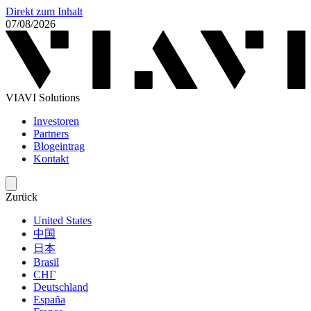
Direkt zum Inhalt
07/08/2026
VIAVI Solutions
Investoren
Partners
Blogeintrag
Kontakt
Zurück
United States
中国
日本
Brasil
СНГ
Deutschland
España