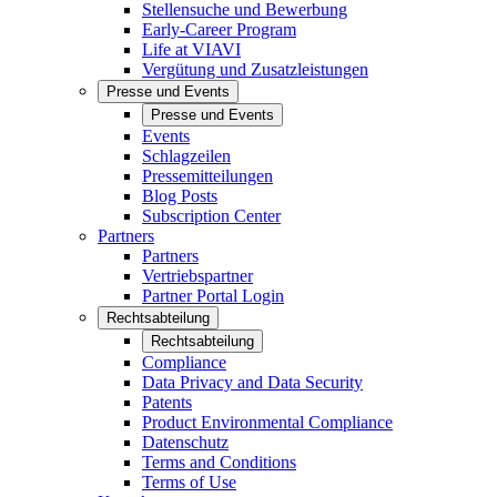
Stellensuche und Bewerbung
Early-Career Program
Life at VIAVI
Vergütung und Zusatzleistungen
Presse und Events
Presse und Events
Events
Schlagzeilen
Pressemitteilungen
Blog Posts
Subscription Center
Partners
Partners
Vertriebspartner
Partner Portal Login
Rechtsabteilung
Rechtsabteilung
Compliance
Data Privacy and Data Security
Patents
Product Environmental Compliance
Datenschutz
Terms and Conditions
Terms of Use