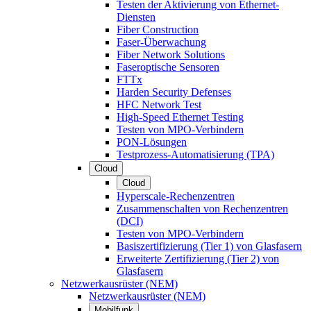
Testen der Aktivierung von Ethernet-
Diensten
Fiber Construction
Faser-Überwachung
Fiber Network Solutions
Faseroptische Sensoren
FTTx
Harden Security Defenses
HFC Network Test
High-Speed Ethernet Testing
Testen von MPO-Verbindern
PON-Lösungen
Testprozess-Automatisierung (TPA)
Cloud
Cloud
Hyperscale-Rechenzentren
Zusammenschalten von Rechenzentren
(DCI)
Testen von MPO-Verbindern
Basiszertifizierung (Tier 1) von Glasfasern
Erweiterte Zertifizierung (Tier 2) von
Glasfasern
Netzwerkausrüster (NEM)
Netzwerkausrüster (NEM)
Mobilfunk