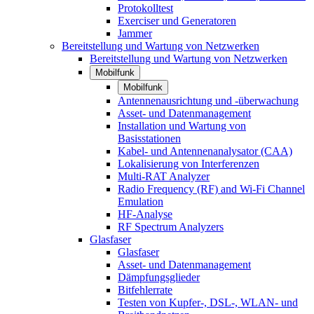
Protokolltest
Exerciser und Generatoren
Jammer
Bereitstellung und Wartung von Netzwerken
Bereitstellung und Wartung von Netzwerken
Mobilfunk
Mobilfunk
Antennenausrichtung und -überwachung
Asset- und Datenmanagement
Installation und Wartung von
Basisstationen
Kabel- und Antennenanalysator (CAA)
Lokalisierung von Interferenzen
Multi-RAT Analyzer
Radio Frequency (RF) and Wi-Fi Channel
Emulation
HF-Analyse
RF Spectrum Analyzers
Glasfaser
Glasfaser
Asset- und Datenmanagement
Dämpfungsglieder
Bitfehlerrate
Testen von Kupfer-, DSL-, WLAN- und