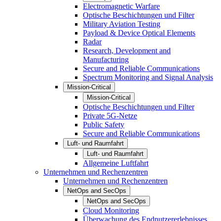
Electromagnetic Warfare
Optische Beschichtungen und Filter
Military Aviation Testing
Payload & Device Optical Elements
Radar
Research, Development and
Manufacturing
Secure and Reliable Communications
Spectrum Monitoring and Signal Analysis
Mission-Critical
Mission-Critical
Optische Beschichtungen und Filter
Private 5G-Netze
Public Safety
Secure and Reliable Communications
Luft- und Raumfahrt
Luft- und Raumfahrt
Allgemeine Luftfahrt
Unternehmen und Rechenzentren
Unternehmen und Rechenzentren
NetOps and SecOps
NetOps and SecOps
Cloud Monitoring
Überwachung des Endnutzererlebnisses