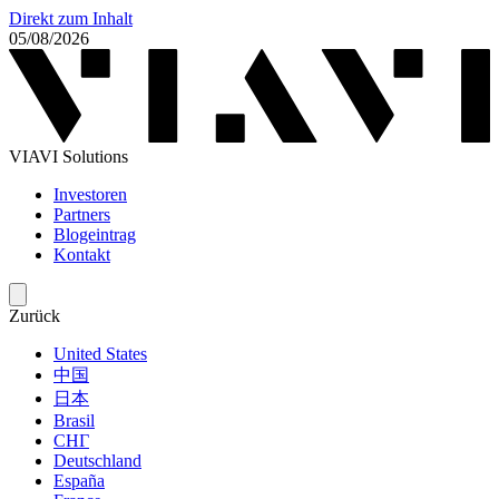
Direkt zum Inhalt
05/08/2026
VIAVI Solutions
Investoren
Partners
Blogeintrag
Kontakt
Zurück
United States
中国
日本
Brasil
СНГ
Deutschland
España