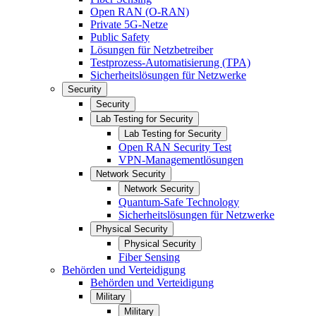
Open RAN (O-RAN)
Private 5G-Netze
Public Safety
Lösungen für Netzbetreiber
Testprozess-Automatisierung (TPA)
Sicherheitslösungen für Netzwerke
Security
Security
Lab Testing for Security
Lab Testing for Security
Open RAN Security Test
VPN-Managementlösungen
Network Security
Network Security
Quantum-Safe Technology
Sicherheitslösungen für Netzwerke
Physical Security
Physical Security
Fiber Sensing
Behörden und Verteidigung
Behörden und Verteidigung
Military
Military