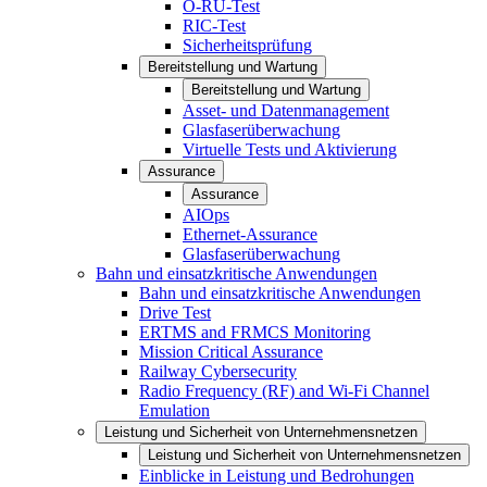
O-RU-Test
RIC-Test
Sicherheitsprüfung
Bereitstellung und Wartung
Bereitstellung und Wartung
Asset- und Datenmanagement
Glasfaserüberwachung
Virtuelle Tests und Aktivierung
Assurance
Assurance
AIOps
Ethernet-Assurance
Glasfaserüberwachung
Bahn und einsatzkritische Anwendungen
Bahn und einsatzkritische Anwendungen
Drive Test
ERTMS and FRMCS Monitoring
Mission Critical Assurance
Railway Cybersecurity
Radio Frequency (RF) and Wi-Fi Channel
Emulation
Leistung und Sicherheit von Unternehmensnetzen
Leistung und Sicherheit von Unternehmensnetzen
Einblicke in Leistung und Bedrohungen