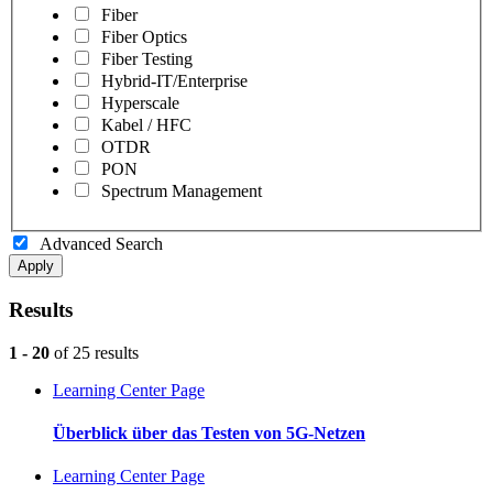
Fiber
Fiber Optics
Fiber Testing
Hybrid-IT/Enterprise
Hyperscale
Kabel / HFC
OTDR
PON
Spectrum Management
Advanced Search
Apply
Results
1 - 20
of 25 results
Learning Center Page
Überblick über das Testen von 5G-Netzen
Learning Center Page