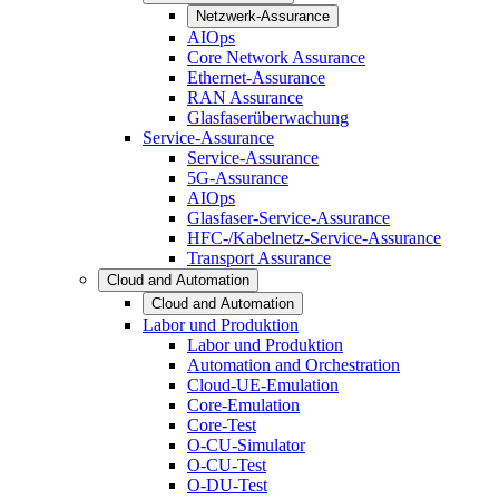
Netzwerk-Assurance
AIOps
Core Network Assurance
Ethernet-Assurance
RAN Assurance
Glasfaserüberwachung
Service-Assurance
Service-Assurance
5G-Assurance
AIOps
Glasfaser-Service-Assurance
HFC-/Kabelnetz-Service-Assurance
Transport Assurance
Cloud and Automation
Cloud and Automation
Labor und Produktion
Labor und Produktion
Automation and Orchestration
Cloud-UE-Emulation
Core-Emulation
Core-Test
O-CU-Simulator
O-CU-Test
O-DU-Test