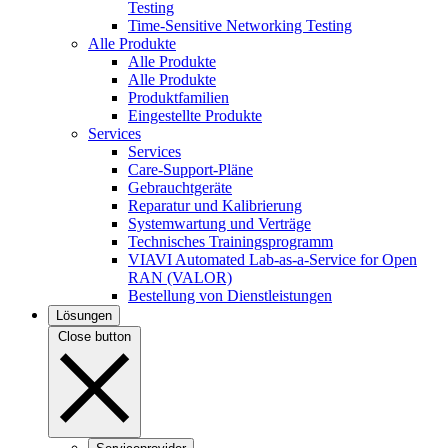
Testing
Time-Sensitive Networking Testing
Alle Produkte
Alle Produkte
Alle Produkte
Produktfamilien
Eingestellte Produkte
Services
Services
Care-Support-Pläne
Gebrauchtgeräte
Reparatur und Kalibrierung
Systemwartung und Verträge
Technisches Trainingsprogramm
VIAVI Automated Lab-as-a-Service for Open
RAN (VALOR)
Bestellung von Dienstleistungen
Lösungen
Close button