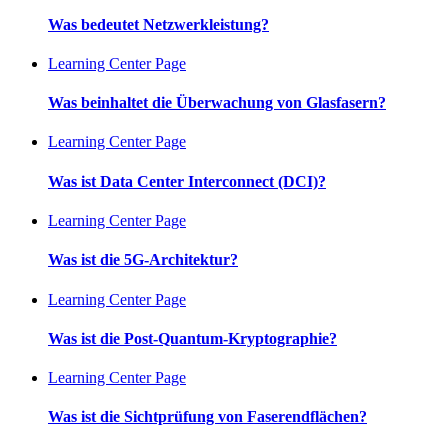
Was bedeutet Netzwerkleistung?
Learning Center Page
Was beinhaltet die Überwachung von Glasfasern?
Learning Center Page
Was ist Data Center Interconnect (DCI)?
Learning Center Page
Was ist die 5G-Architektur?
Learning Center Page
Was ist die Post-Quantum-Kryptographie?
Learning Center Page
Was ist die Sichtprüfung von Faserendflächen?