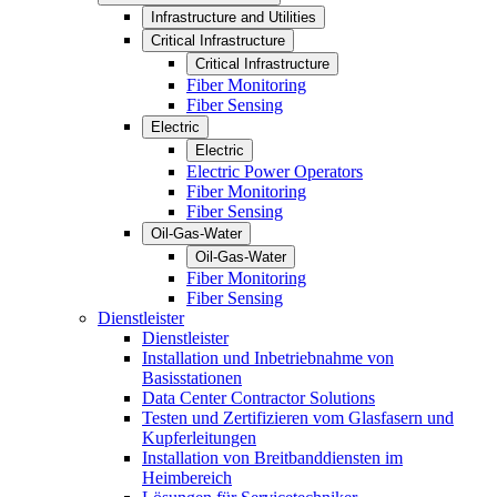
Infrastructure and Utilities
Critical Infrastructure
Critical Infrastructure
Fiber Monitoring
Fiber Sensing
Electric
Electric
Electric Power Operators
Fiber Monitoring
Fiber Sensing
Oil-Gas-Water
Oil-Gas-Water
Fiber Monitoring
Fiber Sensing
Dienstleister
Dienstleister
Installation und Inbetriebnahme von
Basisstationen
Data Center Contractor Solutions
Testen und Zertifizieren vom Glasfasern und
Kupferleitungen
Installation von Breitbanddiensten im
Heimbereich