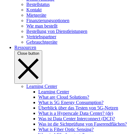
Bestellstatus
Kontakt
Mietgeräte
Finanzierungsoptionen
Wie man bestellt
Bestellung von Dienstleistungen
Vertriebspartner
Gebrauchtgeräte
Ressourcen
Close button
Learning Center
Learning Center
What are Cloud Solutions?
What is 5G Energy Consumption?
Überblick über das Testen von 5G-Netzen
What is a Hyperscale Data Center? (de)
Was ist Data Center Interconnect (DCI)?
Was ist die Sichtprüfung von Faserendflächen?
What is Fiber Optic Sensing?