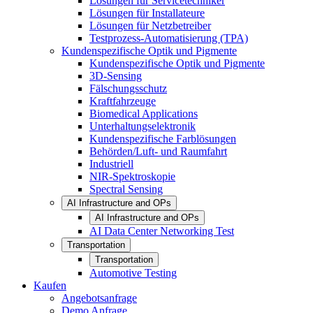
Lösungen für Servicetechniker
Lösungen für Installateure
Lösungen für Netzbetreiber
Testprozess-Automatisierung (TPA)
Kundenspezifische Optik und Pigmente
Kundenspezifische Optik und Pigmente
3D-Sensing
Fälschungsschutz
Kraftfahrzeuge
Biomedical Applications
Unterhaltungselektronik
Kundenspezifische Farblösungen
Behörden/Luft- und Raumfahrt
Industriell
NIR-Spektroskopie
Spectral Sensing
AI Infrastructure and OPs
AI Infrastructure and OPs
AI Data Center Networking Test
Transportation
Transportation
Automotive Testing
Kaufen
Angebotsanfrage
Demo Anfrage