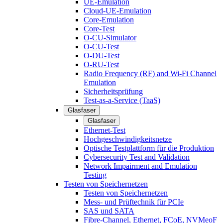
UE-Emulation
Cloud-UE-Emulation
Core-Emulation
Core-Test
O-CU-Simulator
O-CU-Test
O-DU-Test
O-RU-Test
Radio Frequency (RF) and Wi-Fi Channel
Emulation
Sicherheitsprüfung
Test-as-a-Service (TaaS)
Glasfaser
Glasfaser
Ethernet-Test
Hochgeschwindigkeitsnetze
Optische Testplattform für die Produktion
Cybersecurity Test and Validation
Network Impairment and Emulation
Testing
Testen von Speichernetzen
Testen von Speichernetzen
Mess- und Prüftechnik für PCIe
SAS und SATA
Fibre-Channel, Ethernet, FCoE, NVMeoF