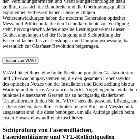
den Verbindungsformaten und Verstärkungstechnologien dazu
geführt, dass sich die Bandbreite und die Übertragungsqualität
exponentiell verbessert haben. Diese wichtigen
Weiterentwicklungen haben die moderne Generation optischer
Mess- und Prüftechnik, die den Technikern heute zur Verfügung
steht, hervorgebracht. Jedes einzelne Leistungsmerkmal dieser
Geräte, angefangen bei der Reinigung und Sichtprüfung der
Faserendflächen bis zur Leistungs- und Dämpfungsmessung, hat
wesentlich zur Glasfaser-Revolution beigetragen.
Tester von VIAVI
VIAVI bietet Ihnen eine breite Palette an portablen Glasfasertestern
und Überwachungssystemen an, die den gesamten Lebenszyklus
des optischen Netzes von der Installation und Bereitstellung bis zur
Wartung und Service-Assurance abdeckt. Angefangen bei einfachen
punktuell einsetzbaren Geräten bis zu hochgradig skalierbaren
Testplattformen finden Sie bei VIAVI stets die passende Lösung, um
sicherzustellen, dass Ihre Techniker mit der Prüf- und Messtechnik
ausgestattet sind, die diese benötigen, um alle Aufträge gleich beim
ersten Einsatz einwandfrei abzuschließen.
Sichtprüfung von Faserendflächen,
Faseridentifizierer und VFL-Rotlichtquellen