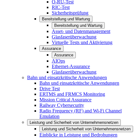
O-RU-Test
RIC-Test
Sicherheitsprüfung
Bereitstellung und Wartung
Bereitstellung und Wartung
Asset- und Datenmanagement
Glasfaserüberwachung
Virtuelle Tests und Aktivierung
Assurance
Assurance
AIOps
Ethernet-Assurance
Glasfaserüberwachung
Bahn und einsatzkritische Anwendungen
Bahn und einsatzkritische Anwendungen
Drive Test
ERTMS and FRMCS Monitoring
Mission Critical Assurance
Railway Cybersecurity
Radio Frequency (RF) and Wi-Fi Channel
Emulation
Leistung und Sicherheit von Unternehmensnetzen
Leistung und Sicherheit von Unternehmensnetzen
Einblicke in Leistung und Bedrohungen