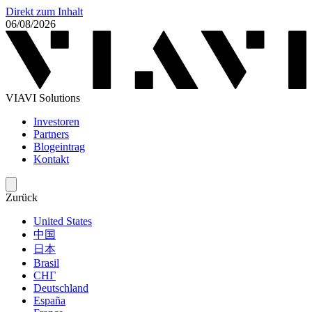
Direkt zum Inhalt
06/08/2026
VIAVI Solutions
Investoren
Partners
Blogeintrag
Kontakt
Zurück
United States
中国
日本
Brasil
СНГ
Deutschland
España