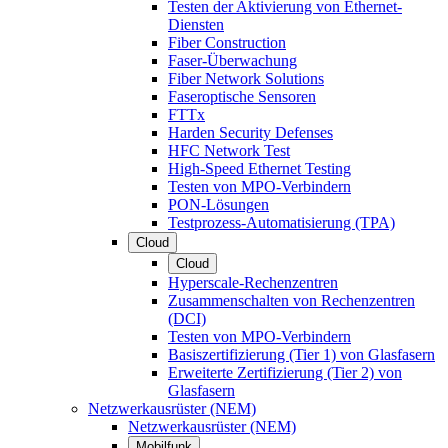
Testen der Aktivierung von Ethernet-
Diensten
Fiber Construction
Faser-Überwachung
Fiber Network Solutions
Faseroptische Sensoren
FTTx
Harden Security Defenses
HFC Network Test
High-Speed Ethernet Testing
Testen von MPO-Verbindern
PON-Lösungen
Testprozess-Automatisierung (TPA)
Cloud
Cloud
Hyperscale-Rechenzentren
Zusammenschalten von Rechenzentren
(DCI)
Testen von MPO-Verbindern
Basiszertifizierung (Tier 1) von Glasfasern
Erweiterte Zertifizierung (Tier 2) von
Glasfasern
Netzwerkausrüster (NEM)
Netzwerkausrüster (NEM)
Mobilfunk