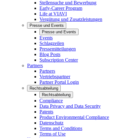
Stellensuche und Bewerbung
Early-Career Program
Life at VIAVI
Vergütung und Zusatzleistungen
Presse und Events
Presse und Events
Events
Schlagzeilen
Pressemitteilungen
Blog Posts
Subscription Center
Partners
Partners
Vertriebspartner
Partner Portal Login
Rechtsabteilung
Rechtsabteilung
Compliance
Data Privacy and Data Security
Patents
Product Environmental Compliance
Datenschutz
Terms and Conditions
Terms of Use