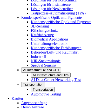
Lösungen für Servicetechniker
Lösungen für Installateure
Lösungen für Netzbetreiber
Testprozess-Automatisierung (TPA)
Kundenspezifische Optik und Pigmente
Kundenspezifische Optik und Pigmente
3D-Sensing
Fälschungsschutz
Kraftfahrzeuge
Biomedical Applications
Unterhaltungselektronik
Kundenspezifische Farblösungen
Behörden/Luft- und Raumfahrt
Industriell
NIR-Spektroskopie
Spectral Sensing
AI Infrastructure and OPs
AI Infrastructure and OPs
AI Data Center Networking Test
Transportation
Transportation
Automotive Testing
Kaufen
Angebotsanfrage
Demo Anfrage