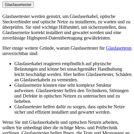
Glasfasertester
Glasfasertester werden genutzt, um Glasfaserkabel, optische
Steckverbinder und optische Netze zu installieren, zu warten und zu
überprüfen. Sie sind wichtige Hilfsmittel, um sicherzustellen, dass
Glasfasernetze korrekt installiert und gewartet werden und eine
zuverlässige Highspeed-Datenübertragung gewährleisten.
Hier einige weitere Gründe, warum Glasfasertester für
Glasfasertests
unverzichtbar sind:
Glasfaserkabel reagieren empfindlich auf physische
Belastungen und könne bei unsachgemäßer Handhabung
leicht beschädigt werden. Hier helfen Glasfasertester, Schäden
an Glasfaserkabeln zu vermeiden.
Glasfasernetze können eine sehr komplexe Struktur
aufweisen. Glasfasertester helfen den Technikern, Störungen
und Defekte in optischen Netzen zu untersuchen und zu
beheben.
Glasfasertester helfen dafür zu sorgen, dass optische Netze
sicher und effizient installiert und gewartet werden.
Wenn Sie mit Glasfaserkabeln und optischen Netzen arbeiten,
sollten Sie unbedingt über die richtige Mess- und Prüftechnik
verfügen. Glasfasertester helfen Ihnen, die Tests und Messungen an