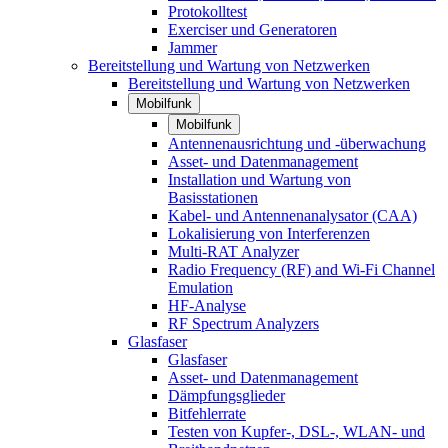
Protokolltest
Exerciser und Generatoren
Jammer
Bereitstellung und Wartung von Netzwerken
Bereitstellung und Wartung von Netzwerken
Mobilfunk
Mobilfunk
Antennenausrichtung und -überwachung
Asset- und Datenmanagement
Installation und Wartung von
Basisstationen
Kabel- und Antennenanalysator (CAA)
Lokalisierung von Interferenzen
Multi-RAT Analyzer
Radio Frequency (RF) and Wi-Fi Channel
Emulation
HF-Analyse
RF Spectrum Analyzers
Glasfaser
Glasfaser
Asset- und Datenmanagement
Dämpfungsglieder
Bitfehlerrate
Testen von Kupfer-, DSL-, WLAN- und