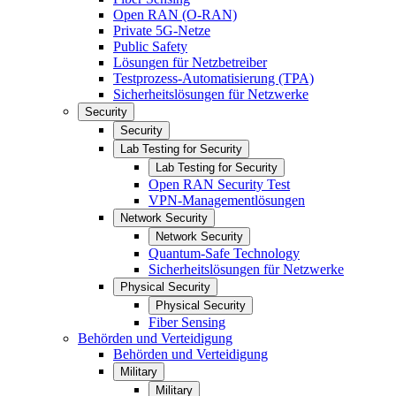
Open RAN (O-RAN)
Private 5G-Netze
Public Safety
Lösungen für Netzbetreiber
Testprozess-Automatisierung (TPA)
Sicherheitslösungen für Netzwerke
Security
Security
Lab Testing for Security
Lab Testing for Security
Open RAN Security Test
VPN-Managementlösungen
Network Security
Network Security
Quantum-Safe Technology
Sicherheitslösungen für Netzwerke
Physical Security
Physical Security
Fiber Sensing
Behörden und Verteidigung
Behörden und Verteidigung
Military
Military