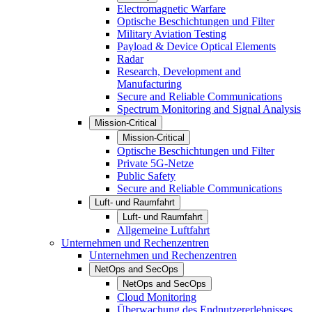
Electromagnetic Warfare
Optische Beschichtungen und Filter
Military Aviation Testing
Payload & Device Optical Elements
Radar
Research, Development and
Manufacturing
Secure and Reliable Communications
Spectrum Monitoring and Signal Analysis
Mission-Critical
Mission-Critical
Optische Beschichtungen und Filter
Private 5G-Netze
Public Safety
Secure and Reliable Communications
Luft- und Raumfahrt
Luft- und Raumfahrt
Allgemeine Luftfahrt
Unternehmen und Rechenzentren
Unternehmen und Rechenzentren
NetOps and SecOps
NetOps and SecOps
Cloud Monitoring
Überwachung des Endnutzererlebnisses