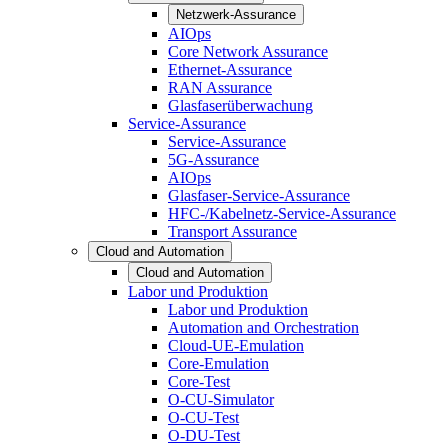
Netzwerk-Assurance
AIOps
Core Network Assurance
Ethernet-Assurance
RAN Assurance
Glasfaserüberwachung
Service-Assurance
Service-Assurance
5G-Assurance
AIOps
Glasfaser-Service-Assurance
HFC-/Kabelnetz-Service-Assurance
Transport Assurance
Cloud and Automation
Cloud and Automation
Labor und Produktion
Labor und Produktion
Automation and Orchestration
Cloud-UE-Emulation
Core-Emulation
Core-Test
O-CU-Simulator
O-CU-Test
O-DU-Test