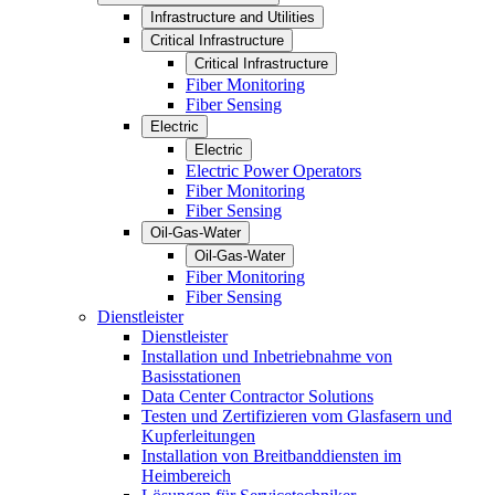
Infrastructure and Utilities
Critical Infrastructure
Critical Infrastructure
Fiber Monitoring
Fiber Sensing
Electric
Electric
Electric Power Operators
Fiber Monitoring
Fiber Sensing
Oil-Gas-Water
Oil-Gas-Water
Fiber Monitoring
Fiber Sensing
Dienstleister
Dienstleister
Installation und Inbetriebnahme von
Basisstationen
Data Center Contractor Solutions
Testen und Zertifizieren vom Glasfasern und
Kupferleitungen
Installation von Breitbanddiensten im
Heimbereich