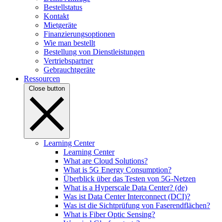
Bestellstatus
Kontakt
Mietgeräte
Finanzierungsoptionen
Wie man bestellt
Bestellung von Dienstleistungen
Vertriebspartner
Gebrauchtgeräte
Ressourcen
Close button
Learning Center
Learning Center
What are Cloud Solutions?
What is 5G Energy Consumption?
Überblick über das Testen von 5G-Netzen
What is a Hyperscale Data Center? (de)
Was ist Data Center Interconnect (DCI)?
Was ist die Sichtprüfung von Faserendflächen?
What is Fiber Optic Sensing?