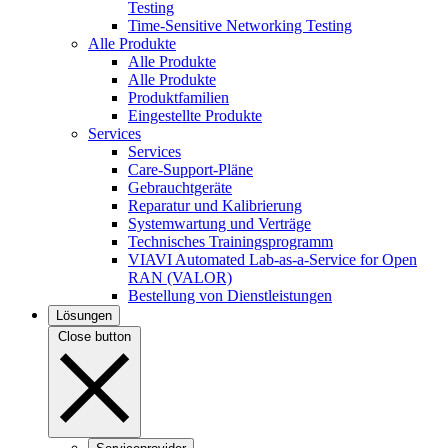
Testing
Time-Sensitive Networking Testing
Alle Produkte
Alle Produkte
Alle Produkte
Produktfamilien
Eingestellte Produkte
Services
Services
Care-Support-Pläne
Gebrauchtgeräte
Reparatur und Kalibrierung
Systemwartung und Verträge
Technisches Trainingsprogramm
VIAVI Automated Lab-as-a-Service for Open
RAN (VALOR)
Bestellung von Dienstleistungen
Lösungen
Close button