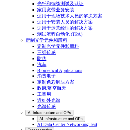
光纤和铜缆测试及认证
家用宽带业务安装
适用于现场技术人员的解决方案
适用于安装人员的解决方案
适用于运营经理的解决方案
测试流程自动化 (TPA)
定制光学元件和颜料
定制光学元件和颜料
三维传感
防伪
汽车
Biomedical Applications
消费电子
定制色彩解决方案
政府/航空航天
工業用
近红外光谱
光谱传感
AI Infrastructure and OPs
AI Infrastructure and OPs
AI Data Center Networking Test