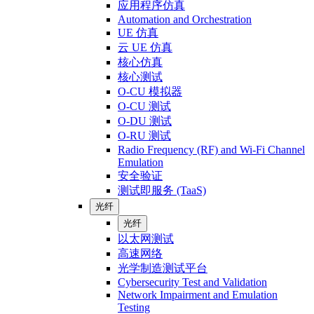
应用程序仿真
Automation and Orchestration
UE 仿真
云 UE 仿真
核心仿真
核心测试
O-CU 模拟器
O-CU 测试
O-DU 测试
O-RU 测试
Radio Frequency (RF) and Wi-Fi Channel
Emulation
安全验证
测试即服务 (TaaS)
光纤
光纤
以太网测试
高速网络
光学制造测试平台
Cybersecurity Test and Validation
Network Impairment and Emulation
Testing