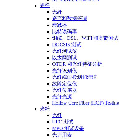
光纤
光纤
资产和数据管理
衰减器
比特误码率
铜缆、DSL、WIFI 和宽带测试
DOCSIS 测试
光纤测试仪
以太网测试
OTDR 和光纤特征分析
光纤识别仪
光纤端面检测和清洁
故障定位仪
光纤传感器
光纤光源
Hollow Core Fiber (HCF) Testing
光纤
光纤
HFC 测试
MPO 测试设备
光万用表