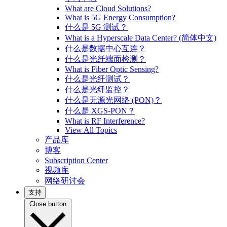
What are Cloud Solutions?
What is 5G Energy Consumption?
什么是 5G 测试？
What is a Hyperscale Data Center? (简体中文)
什么是数据中心互连？
什么是光纤端面检测？
What is Fiber Optic Sensing?
什么是光纤测试？
什么是光纤监控？
什么是无源光网络 (PON)？
什么是 XGS-PON？
What is RF Interference?
View All Topics
产品库
博客
Subscription Center
视频库
网络研讨会
支持
Close button