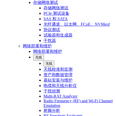
存储网络测试
存储网络测试
PCIe 测试设备
SAS 和 SATA
光纤通道、以太网、FCoE、NVMeof
协议测试
试验器和生成器
干扰器
网络部署和维护
网络部署和维护
无线
无线
天线校准和监测
资产和数据管理
基站安装与维护
电缆和天线分析仪
干扰侦测
Multi-RAT Analyzer
Radio Frequency (RF) and Wi-Fi Channel
Emulation
射频分析
RF Spectrum Analyzers