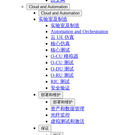
以太网
Cloud and Automation
Cloud and Automation
实验室及制造
实验室及制造
Automation and Orchestration
云 UE 仿真
核心仿真
核心测试
O-CU 模拟器
O-CU 测试
O-DU 测试
O-RU 测试
RIC 测试
安全验证
部署和维护
部署和维护
资产和数据管理
光纤监控
虚拟测试和激活
保证