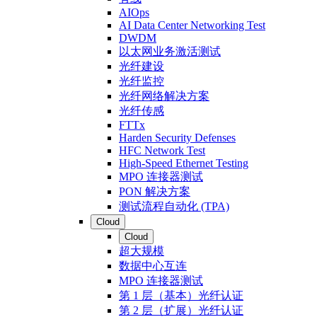
AIOps
AI Data Center Networking Test
DWDM
以太网业务激活测试
光纤建设
光纤监控
光纤网络解决方案
光纤传感
FTTx
Harden Security Defenses
HFC Network Test
High-Speed Ethernet Testing
MPO 连接器测试
PON 解决方案
测试流程自动化 (TPA)
Cloud
Cloud
超大规模
数据中心互连
MPO 连接器测试
第 1 层（基本）光纤认证
第 2 层（扩展）光纤认证