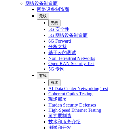
网络设备制造商
网络设备制造商
无线
无线
5G 安全性
5G 网络设备制造商
6G Forward
分析支持
基于云的测试
Non-Terrestrial Networks
Open RAN Security Test
5G 专网
有线
有线
AI Data Center Networking Test
Coherent Optics Testing
现场部署
Harden Security Defenses
High-Speed Ethernet Testing
可扩展制造
技术和服务介绍
测试和开发