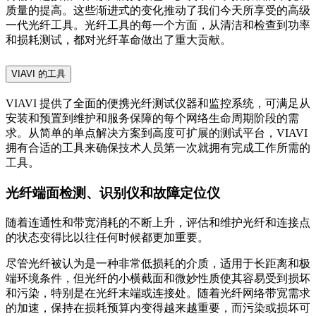
质量的提高。这些渐进式的变化推动了我们今天所享受的高级
一代光纤工具。光纤工具的每一个方面，从清洁和检查到功率
和损耗测试，都对光纤革命做出了重大贡献。
VIAVI 的工具
VIAVI 提供了全面的便携光纤测试仪器和监控系统，可满足从
安装和预置到维护和服务保障的每个网络生命周期阶段的需
求。从简单的单点解决方案到高度可扩展的测试平台，VIAVI
拥有合适的工具来确保技术人员第一次就拥有完成工作所需的
工具。
光纤端面检测、识别仪和故障定位仪
随着连通性和带宽消耗的不断上升，评估和维护光纤和连接点
的状态变得比以往任何时候都更加重要。
尽管光纤被认为是一种非常低损耗的介质，适用于长距离和极
端环境条件，但光纤的小横截面和微妙性质使其容易受到损坏
和污染，特别是在光纤末端或连接处。随着光纤网络带宽需求
的加速，保持在损耗预算内变得越来越重要，而污染或损坏可