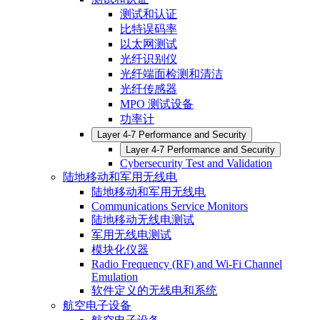
测试和认证
比特误码率
以太网测试
光纤识别仪
光纤端面检测和清洁
光纤传感器
MPO 测试设备
功率计
Layer 4-7 Performance and Security
Layer 4-7 Performance and Security
Cybersecurity Test and Validation
陆地移动和军用无线电
陆地移动和军用无线电
Communications Service Monitors
陆地移动无线电测试
军用无线电测试
模块化仪器
Radio Frequency (RF) and Wi-Fi Channel
Emulation
软件定义的无线电和系统
航空电子设备