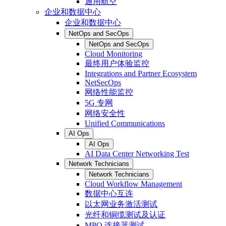
通用航空
企业和数据中心
企业和数据中心
NetOps and SecOps
NetOps and SecOps
Cloud Monitoring
最终用户体验监控
Integrations and Partner Ecosystem
NetSecOps
网络性能监控
5G 专网
网络安全性
Unified Communications
AI Ops
AI Ops
AI Data Center Networking Test
Network Technicians
Network Technicians
Cloud Workflow Management
数据中心互连
以太网业务激活测试
光纤和铜缆测试及认证
MPO 连接器测试