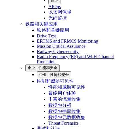
保证
AIOps
以太网保障
光纤监控
铁路和关键应用
铁路和关键应用
Drive Test
ERTMS and FRMCS Monitoring
Mission Critical Assurance
Railway Cybersecurity
Radio Frequency (RF) and Wi-Fi Channel
Emulation
企业 - 性能和安全
企业 - 性能和安全
性能和威胁可见性
性能和威胁可见性
最终用户体验
丰富的流量收集
数据包分析
数据包捕获收集
数据包元数据收集
Threat Forensics
测试和认证