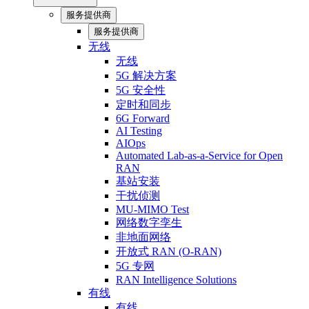
服务提供商
服务提供商
无线
无线
5G 解决方案
5G 安全性
定时和同步
6G Forward
AI Testing
AIOps
Automated Lab-as-a-Service for Open
RAN
基站安装
干扰侦测
MU-MIMO Test
网络数字孪生
非地面网络
开放式 RAN (O-RAN)
5G 专网
RAN Intelligence Solutions
有线
有线