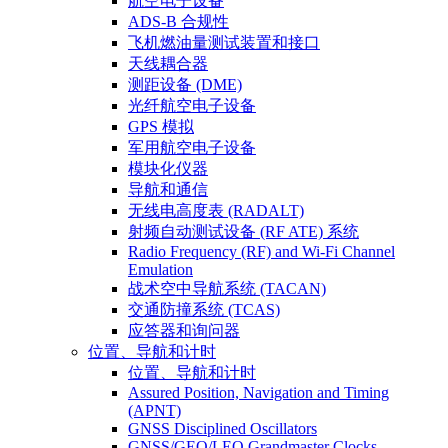
航空电子设备
ADS-B 合规性
飞机燃油量测试装置和接口
天线耦合器
测距设备 (DME)
光纤航空电子设备
GPS 模拟
军用航空电子设备
模块化仪器
导航和通信
无线电高度表 (RADALT)
射频自动测试设备 (RF ATE) 系统
Radio Frequency (RF) and Wi-Fi Channel
Emulation
战术空中导航系统 (TACAN)
交通防撞系统 (TCAS)
应答器和询问器
位置、导航和计时
位置、导航和计时
Assured Position, Navigation and Timing
(APNT)
GNSS Disciplined Oscillators
GNSS/GEO/LEO Grandmaster Clocks