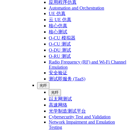
应用程序仿真
Automation and Orchestration
UE 仿真
云 UE 仿真
核心仿真
核心测试
O-CU 模拟器
O-CU 测试
O-DU 测试
O-RU 测试
Radio Frequency (RF) and Wi-Fi Channel
Emulation
安全验证
测试即服务 (TaaS)
光纤
光纤
以太网测试
高速网络
光学制造测试平台
Cybersecurity Test and Validation
Network Impairment and Emulation
Testing