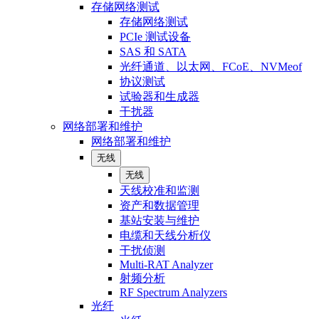
存储网络测试
存储网络测试
PCIe 测试设备
SAS 和 SATA
光纤通道、以太网、FCoE、NVMeof
协议测试
试验器和生成器
干扰器
网络部署和维护
网络部署和维护
无线
无线
天线校准和监测
资产和数据管理
基站安装与维护
电缆和天线分析仪
干扰侦测
Multi-RAT Analyzer
射频分析
RF Spectrum Analyzers
光纤