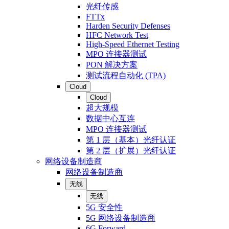
光纤传感
FTTx
Harden Security Defenses
HFC Network Test
High-Speed Ethernet Testing
MPO 连接器测试
PON 解决方案
测试流程自动化 (TPA)
Cloud
Cloud
超大规模
数据中心互连
MPO 连接器测试
第 1 层（基本）光纤认证
第 2 层（扩展）光纤认证
网络设备制造商
网络设备制造商
无线
无线
5G 安全性
5G 网络设备制造商
6G Forward