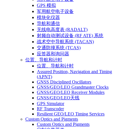
GPS 模拟
军用航空电子设备
模块化仪器
导航和通信
无线电高度表 (RADALT)
射频自动测试设备 (RF ATE) 系统
战术空中导航系统 (TACAN)
交通防撞系统 (TCAS)
应答器和询问器
位置、导航和计时
位置、导航和计时
Assured Position, Navigation and Timing
(APNT)
GNSS Disciplined Oscillators
GNSS/GEO/LEO Grandmaster Clocks
GNSS/GEO/LEO Receiver Modules
GNSS/GEO/LEO天线
GPS Simulator
RF Transcoder
Resilient GEO/LEO Timing Services
Custom Optics and Pigments
Custom Optics and Pigments