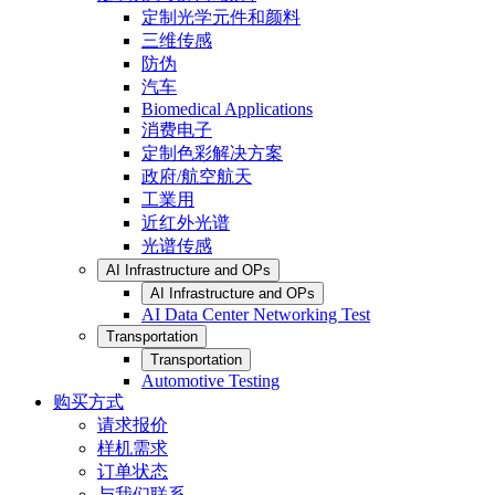
定制光学元件和颜料
三维传感
防伪
汽车
Biomedical Applications
消费电子
定制色彩解决方案
政府/航空航天
工業用
近红外光谱
光谱传感
AI Infrastructure and OPs
AI Infrastructure and OPs
AI Data Center Networking Test
Transportation
Transportation
Automotive Testing
购买方式
请求报价
样机需求
订单状态
与我们联系