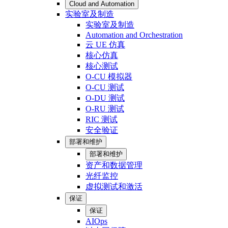
Cloud and Automation
实验室及制造
实验室及制造
Automation and Orchestration
云 UE 仿真
核心仿真
核心测试
O-CU 模拟器
O-CU 测试
O-DU 测试
O-RU 测试
RIC 测试
安全验证
部署和维护
部署和维护
资产和数据管理
光纤监控
虚拟测试和激活
保证
保证
AIOps