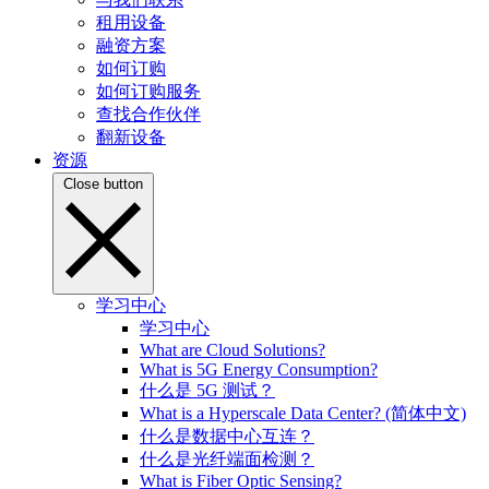
租用设备
融资方案
如何订购
如何订购服务
查找合作伙伴
翻新设备
资源
Close button
学习中心
学习中心
What are Cloud Solutions?
What is 5G Energy Consumption?
什么是 5G 测试？
What is a Hyperscale Data Center? (简体中文)
什么是数据中心互连？
什么是光纤端面检测？
What is Fiber Optic Sensing?