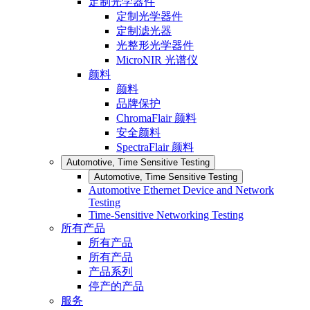
定制光学器件
定制光学器件
定制滤光器
光整形光学器件
MicroNIR 光谱仪
颜料
颜料
品牌保护
ChromaFlair 颜料
安全颜料
SpectraFlair 颜料
Automotive, Time Sensitive Testing
Automotive, Time Sensitive Testing
Automotive Ethernet Device and Network
Testing
Time-Sensitive Networking Testing
所有产品
所有产品
所有产品
产品系列
停产的产品
服务