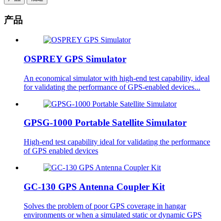
产品
OSPREY GPS Simulator
An economical simulator with high-end test capability, ideal
for validating the performance of GPS-enabled devices...
GPSG-1000 Portable Satellite Simulator
High-end test capability ideal for validating the performance
of GPS enabled devices
GC-130 GPS Antenna Coupler Kit
Solves the problem of poor GPS coverage in hangar
environments or when a simulated static or dynamic GPS