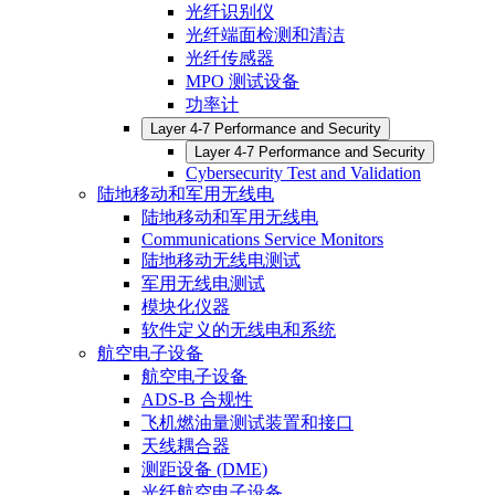
光纤识别仪
光纤端面检测和清洁
光纤传感器
MPO 测试设备
功率计
Layer 4-7 Performance and Security
Layer 4-7 Performance and Security
Cybersecurity Test and Validation
陆地移动和军用无线电
陆地移动和军用无线电
Communications Service Monitors
陆地移动无线电测试
军用无线电测试
模块化仪器
软件定义的无线电和系统
航空电子设备
航空电子设备
ADS-B 合规性
飞机燃油量测试装置和接口
天线耦合器
测距设备 (DME)
光纤航空电子设备