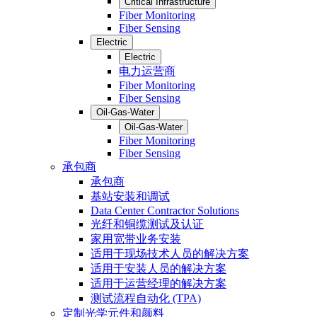
Critical Infrastructure
Fiber Monitoring
Fiber Sensing
Electric
Electric
电力运营商
Fiber Monitoring
Fiber Sensing
Oil-Gas-Water
Oil-Gas-Water
Fiber Monitoring
Fiber Sensing
承包商
承包商
基站安装和调试
Data Center Contractor Solutions
光纤和铜缆测试及认证
家用宽带业务安装
适用于现场技术人员的解决方案
适用于安装人员的解决方案
适用于运营经理的解决方案
测试流程自动化 (TPA)
定制光学元件和颜料