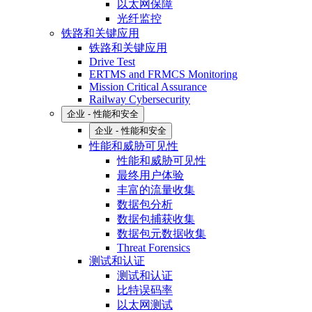
以太网保障
光纤监控
铁路和关键应用
铁路和关键应用
Drive Test
ERTMS and FRMCS Monitoring
Mission Critical Assurance
Railway Cybersecurity
企业 - 性能和安全
企业 - 性能和安全
性能和威胁可见性
性能和威胁可见性
最终用户体验
丰富的流量收集
数据包分析
数据包捕获收集
数据包元数据收集
Threat Forensics
测试和认证
测试和认证
比特误码率
以太网测试