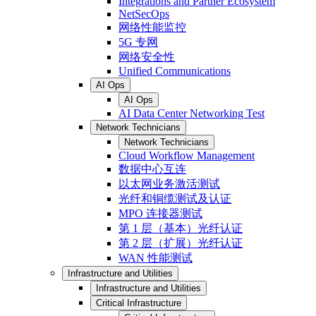
Integrations and Partner Ecosystem
NetSecOps
网络性能监控
5G 专网
网络安全性
Unified Communications
AI Ops
AI Ops
AI Data Center Networking Test
Network Technicians
Network Technicians
Cloud Workflow Management
数据中心互连
以太网业务激活测试
光纤和铜缆测试及认证
MPO 连接器测试
第 1 层（基本）光纤认证
第 2 层（扩展）光纤认证
WAN 性能测试
Infrastructure and Utilities
Infrastructure and Utilities
Critical Infrastructure