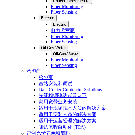
Critical Infrastructure
Fiber Monitoring
Fiber Sensing
Electric
Electric
电力运营商
Fiber Monitoring
Fiber Sensing
Oil-Gas-Water
Oil-Gas-Water
Fiber Monitoring
Fiber Sensing
承包商
承包商
基站安装和调试
Data Center Contractor Solutions
光纤和铜缆测试及认证
家用宽带业务安装
适用于现场技术人员的解决方案
适用于安装人员的解决方案
适用于运营经理的解决方案
测试流程自动化 (TPA)
定制光学元件和颜料