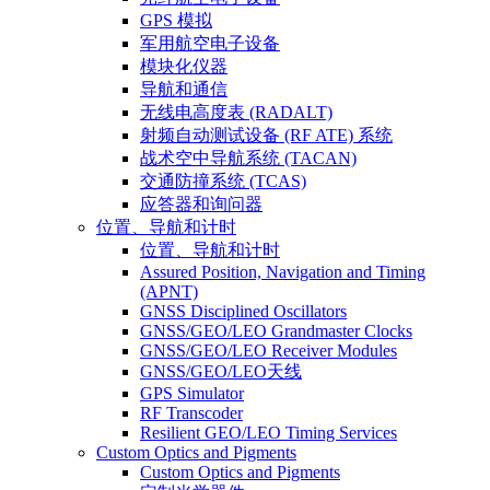
GPS 模拟
军用航空电子设备
模块化仪器
导航和通信
无线电高度表 (RADALT)
射频自动测试设备 (RF ATE) 系统
战术空中导航系统 (TACAN)
交通防撞系统 (TCAS)
应答器和询问器
位置、导航和计时
位置、导航和计时
Assured Position, Navigation and Timing
(APNT)
GNSS Disciplined Oscillators
GNSS/GEO/LEO Grandmaster Clocks
GNSS/GEO/LEO Receiver Modules
GNSS/GEO/LEO天线
GPS Simulator
RF Transcoder
Resilient GEO/LEO Timing Services
Custom Optics and Pigments
Custom Optics and Pigments