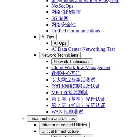
Integrations and Partner Ecosystem
NetSecOps
网络性能监控
5G 专网
网络安全性
Unified Communications
AI Ops
AI Ops
AI Data Center Networking Test
Network Technicians
Network Technicians
Cloud Workflow Management
数据中心互连
以太网业务激活测试
光纤和铜缆测试及认证
MPO 连接器测试
第 1 层（基本）光纤认证
第 2 层（扩展）光纤认证
WAN 性能测试
Infrastructure and Utilities
Infrastructure and Utilities
Critical Infrastructure