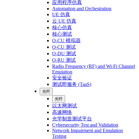
应用程序仿真
Automation and Orchestration
UE 仿真
云 UE 仿真
核心仿真
核心测试
O-CU 模拟器
O-CU 测试
O-DU 测试
O-RU 测试
Radio Frequency (RF) and Wi-Fi Channel
Emulation
安全验证
测试即服务 (TaaS)
光纤
光纤
以太网测试
高速网络
光学制造测试平台
Cybersecurity Test and Validation
Network Impairment and Emulation
Testing