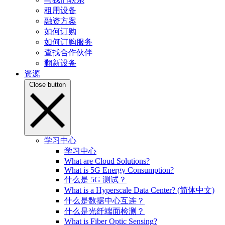
租用设备
融资方案
如何订购
如何订购服务
查找合作伙伴
翻新设备
资源
Close button
学习中心
学习中心
What are Cloud Solutions?
What is 5G Energy Consumption?
什么是 5G 测试？
What is a Hyperscale Data Center? (简体中文)
什么是数据中心互连？
什么是光纤端面检测？
What is Fiber Optic Sensing?