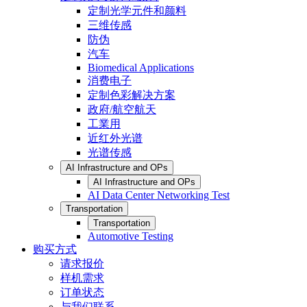
定制光学元件和颜料
三维传感
防伪
汽车
Biomedical Applications
消费电子
定制色彩解决方案
政府/航空航天
工業用
近红外光谱
光谱传感
AI Infrastructure and OPs
AI Infrastructure and OPs
AI Data Center Networking Test
Transportation
Transportation
Automotive Testing
购买方式
请求报价
样机需求
订单状态
与我们联系