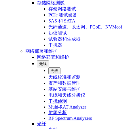
存储网络测试
存储网络测试
PCIe 测试设备
SAS 和 SATA
光纤通道、以太网、FCoE、NVMeof
协议测试
试验器和生成器
干扰器
网络部署和维护
网络部署和维护
无线
无线
天线校准和监测
资产和数据管理
基站安装与维护
电缆和天线分析仪
干扰侦测
Multi-RAT Analyzer
射频分析
RF Spectrum Analyzers
光纤