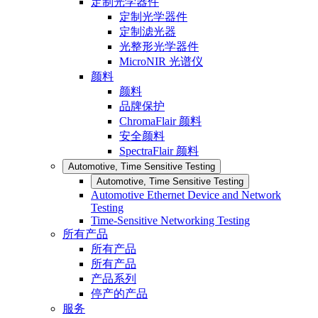
定制光学器件
定制光学器件
定制滤光器
光整形光学器件
MicroNIR 光谱仪
颜料
颜料
品牌保护
ChromaFlair 颜料
安全颜料
SpectraFlair 颜料
Automotive, Time Sensitive Testing
Automotive, Time Sensitive Testing
Automotive Ethernet Device and Network
Testing
Time-Sensitive Networking Testing
所有产品
所有产品
所有产品
产品系列
停产的产品
服务