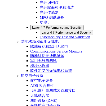
光纤识别仪
光纤端面检测和清洁
光纤传感器
MPO 测试设备
功率计
Layer 4-7 Performance and Security
Layer 4-7 Performance and Security
Cybersecurity Test and Validation
陆地移动和军用无线电
陆地移动和军用无线电
Communications Service Monitors
陆地移动无线电测试
军用无线电测试
模块化仪器
软件定义的无线电和系统
航空电子设备
航空电子设备
ADS-B 合规性
飞机燃油量测试装置和接口
天线耦合器
测距设备 (DME)
光纤航空电子设备