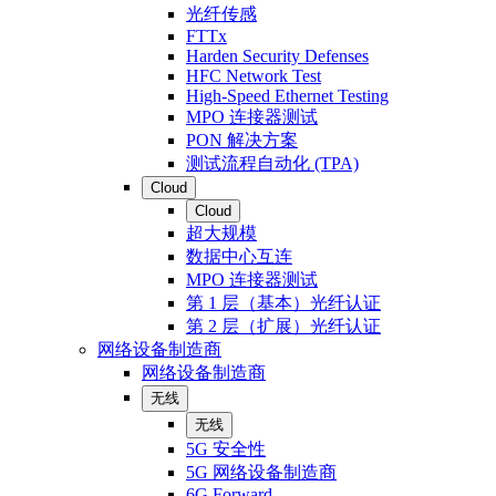
光纤传感
FTTx
Harden Security Defenses
HFC Network Test
High-Speed Ethernet Testing
MPO 连接器测试
PON 解决方案
测试流程自动化 (TPA)
Cloud
Cloud
超大规模
数据中心互连
MPO 连接器测试
第 1 层（基本）光纤认证
第 2 层（扩展）光纤认证
网络设备制造商
网络设备制造商
无线
无线
5G 安全性
5G 网络设备制造商
6G Forward