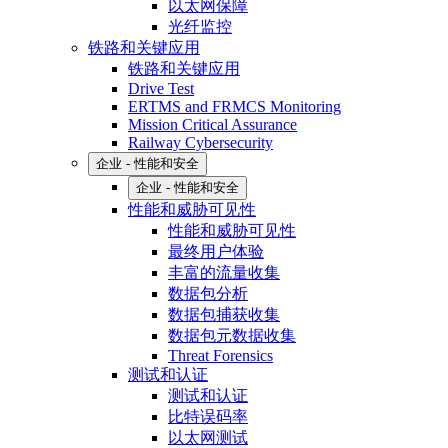
以太网保障
光纤监控
铁路和关键应用
铁路和关键应用
Drive Test
ERTMS and FRMCS Monitoring
Mission Critical Assurance
Railway Cybersecurity
企业 - 性能和安全
企业 - 性能和安全
性能和威胁可见性
性能和威胁可见性
最终用户体验
丰富的流量收集
数据包分析
数据包捕获收集
数据包元数据收集
Threat Forensics
测试和认证
测试和认证
比特误码率
以太网测试