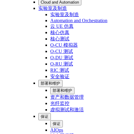
Cloud and Automation
实验室及制造
实验室及制造
Automation and Orchestration
云 UE 仿真
核心仿真
核心测试
O-CU 模拟器
O-CU 测试
O-DU 测试
O-RU 测试
RIC 测试
安全验证
部署和维护
部署和维护
资产和数据管理
光纤监控
虚拟测试和激活
保证
保证
AIOps