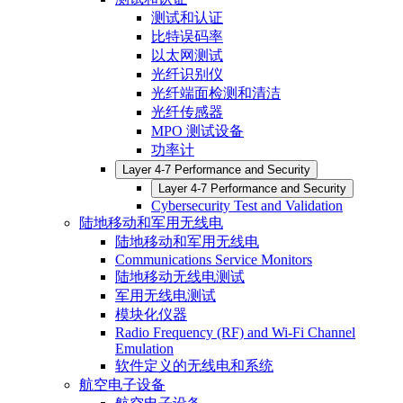
测试和认证
比特误码率
以太网测试
光纤识别仪
光纤端面检测和清洁
光纤传感器
MPO 测试设备
功率计
Layer 4-7 Performance and Security
Layer 4-7 Performance and Security
Cybersecurity Test and Validation
陆地移动和军用无线电
陆地移动和军用无线电
Communications Service Monitors
陆地移动无线电测试
军用无线电测试
模块化仪器
Radio Frequency (RF) and Wi-Fi Channel
Emulation
软件定义的无线电和系统
航空电子设备