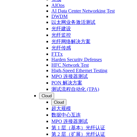
AIOps
AI Data Center Networking Test
DWDM
以太网业务激活测试
光纤建设
光纤监控
光纤网络解决方案
光纤传感
FTTx
Harden Security Defenses
HFC Network Test
High-Speed Ethernet Testing
MPO 连接器测试
PON 解决方案
测试流程自动化 (TPA)
Cloud
Cloud
超大规模
数据中心互连
MPO 连接器测试
第 1 层（基本）光纤认证
第 2 层（扩展）光纤认证