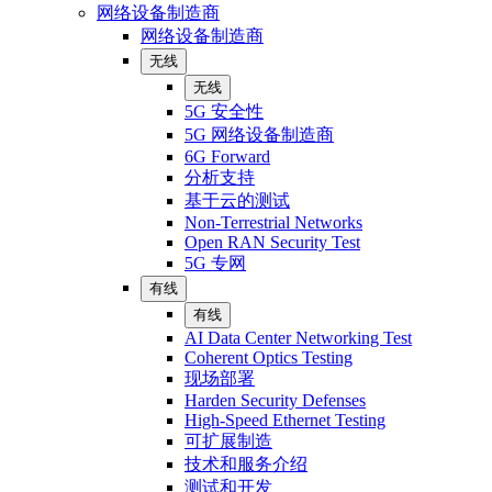
网络设备制造商
网络设备制造商
无线
无线
5G 安全性
5G 网络设备制造商
6G Forward
分析支持
基于云的测试
Non-Terrestrial Networks
Open RAN Security Test
5G 专网
有线
有线
AI Data Center Networking Test
Coherent Optics Testing
现场部署
Harden Security Defenses
High-Speed Ethernet Testing
可扩展制造
技术和服务介绍
测试和开发