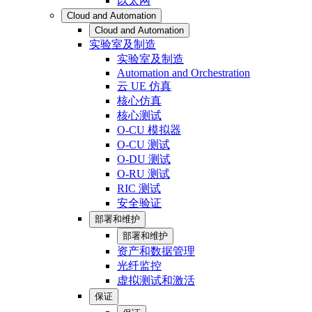
以太网
Cloud and Automation
Cloud and Automation
实验室及制造
实验室及制造
Automation and Orchestration
云 UE 仿真
核心仿真
核心测试
O-CU 模拟器
O-CU 测试
O-DU 测试
O-RU 测试
RIC 测试
安全验证
部署和维护
部署和维护
资产和数据管理
光纤监控
虚拟测试和激活
保证