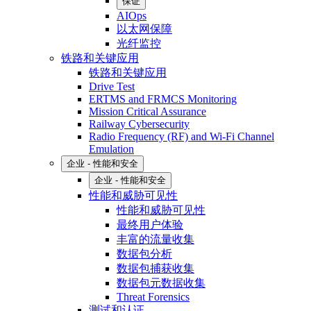
保证
AIOps
以太网保障
光纤监控
铁路和关键应用
铁路和关键应用
Drive Test
ERTMS and FRMCS Monitoring
Mission Critical Assurance
Railway Cybersecurity
Radio Frequency (RF) and Wi-Fi Channel
Emulation
企业 - 性能和安全
企业 - 性能和安全
性能和威胁可见性
性能和威胁可见性
最终用户体验
丰富的流量收集
数据包分析
数据包捕获收集
数据包元数据收集
Threat Forensics
测试和认证