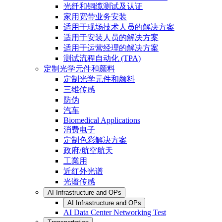
光纤和铜缆测试及认证
家用宽带业务安装
适用于现场技术人员的解决方案
适用于安装人员的解决方案
适用于运营经理的解决方案
测试流程自动化 (TPA)
定制光学元件和颜料
定制光学元件和颜料
三维传感
防伪
汽车
Biomedical Applications
消费电子
定制色彩解决方案
政府/航空航天
工業用
近红外光谱
光谱传感
AI Infrastructure and OPs
AI Infrastructure and OPs
AI Data Center Networking Test