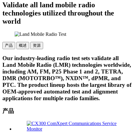
Validate all land mobile radio
technologies utilized throughout the
world
产品
概述
资源
Our industry-leading radio test sets validate all
Land Mobile Radio (LMR) technologies worldwide,
including AM, FM, P25 Phase 1 and 2, TETRA,
DMR (MOTOTRBO™), NXDN™, dPMR, and
PTC. The product lineup hosts the largest library of
OEM-approved automated test and alignment
applications for multiple radio families.
产品