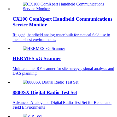
CX100 ComXpert Handheld Communications
Service Monitor
Rugged, handheld analog tester built for tactical field use in
the harshest environments.
HERMES xG Scanner
Multi-channel RF scanner for site surveys, signal analysis and
DAS planning
8800SX Digital Radio Test Set
Advanced Analog and Digital Radio Test Set for Bench and
Field Environments