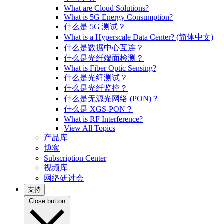
What are Cloud Solutions?
What is 5G Energy Consumption?
什么是 5G 测试？
What is a Hyperscale Data Center? (简体中文)
什么是数据中心互连？
什么是光纤端面检测？
What is Fiber Optic Sensing?
什么是光纤测试？
什么是光纤监控？
什么是无源光网络 (PON)？
什么是 XGS-PON？
What is RF Interference?
View All Topics
产品库
博客
Subscription Center
视频库
网络研讨会
支持
Close button