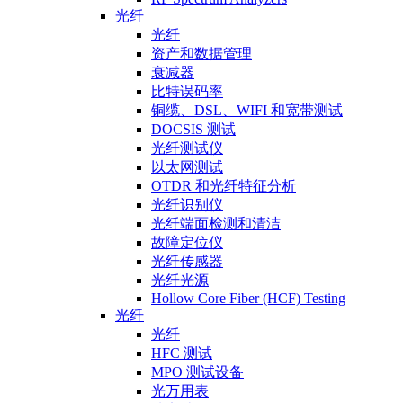
光纤
光纤
资产和数据管理
衰减器
比特误码率
铜缆、DSL、WIFI 和宽带测试
DOCSIS 测试
光纤测试仪
以太网测试
OTDR 和光纤特征分析
光纤识别仪
光纤端面检测和清洁
故障定位仪
光纤传感器
光纤光源
Hollow Core Fiber (HCF) Testing
光纤
光纤
HFC 测试
MPO 测试设备
光万用表