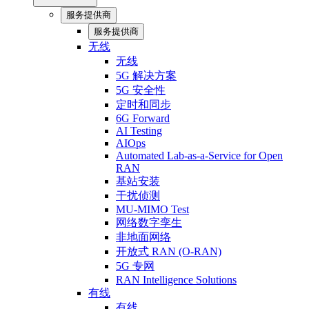
服务提供商
服务提供商
无线
无线
5G 解决方案
5G 安全性
定时和同步
6G Forward
AI Testing
AIOps
Automated Lab-as-a-Service for Open
RAN
基站安装
干扰侦测
MU-MIMO Test
网络数字孪生
非地面网络
开放式 RAN (O-RAN)
5G 专网
RAN Intelligence Solutions
有线
有线