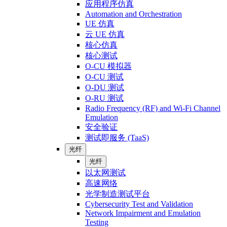
应用程序仿真
Automation and Orchestration
UE 仿真
云 UE 仿真
核心仿真
核心测试
O-CU 模拟器
O-CU 测试
O-DU 测试
O-RU 测试
Radio Frequency (RF) and Wi-Fi Channel
Emulation
安全验证
测试即服务 (TaaS)
光纤
光纤
以太网测试
高速网络
光学制造测试平台
Cybersecurity Test and Validation
Network Impairment and Emulation
Testing