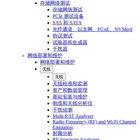
存储网络测试
存储网络测试
PCIe 测试设备
SAS 和 SATA
光纤通道、以太网、FCoE、NVMeof
协议测试
试验器和生成器
干扰器
网络部署和维护
网络部署和维护
无线
无线
天线校准和监测
资产和数据管理
基站安装与维护
电缆和天线分析仪
干扰侦测
Multi-RAT Analyzer
Radio Frequency (RF) and Wi-Fi Channel
Emulation
射频分析
RF Spectrum Analyzers