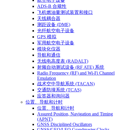
航空电子设备
ADS-B 合规性
飞机燃油量测试装置和接口
天线耦合器
测距设备 (DME)
光纤航空电子设备
GPS 模拟
军用航空电子设备
模块化仪器
导航和通信
无线电高度表 (RADALT)
射频自动测试设备 (RF ATE) 系统
Radio Frequency (RF) and Wi-Fi Channel
Emulation
战术空中导航系统 (TACAN)
交通防撞系统 (TCAS)
应答器和询问器
位置、导航和计时
位置、导航和计时
Assured Position, Navigation and Timing
(APNT)
GNSS Disciplined Oscillators
GNSS/GEO/LEO Grandmaster Clocks