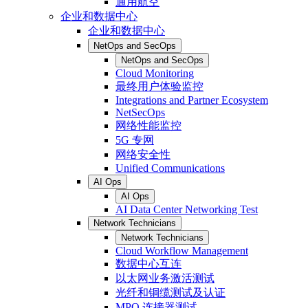
通用航空
企业和数据中心
企业和数据中心
NetOps and SecOps
NetOps and SecOps
Cloud Monitoring
最终用户体验监控
Integrations and Partner Ecosystem
NetSecOps
网络性能监控
5G 专网
网络安全性
Unified Communications
AI Ops
AI Ops
AI Data Center Networking Test
Network Technicians
Network Technicians
Cloud Workflow Management
数据中心互连
以太网业务激活测试
光纤和铜缆测试及认证
MPO 连接器测试