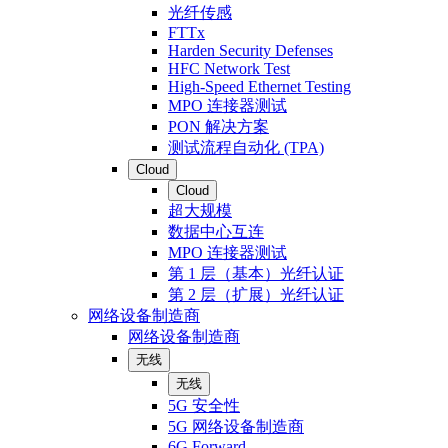
光纤传感
FTTx
Harden Security Defenses
HFC Network Test
High-Speed Ethernet Testing
MPO 连接器测试
PON 解决方案
测试流程自动化 (TPA)
Cloud
Cloud
超大规模
数据中心互连
MPO 连接器测试
第 1 层（基本）光纤认证
第 2 层（扩展）光纤认证
网络设备制造商
网络设备制造商
无线
无线
5G 安全性
5G 网络设备制造商
6G Forward