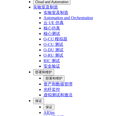
Cloud and Automation
实验室及制造
实验室及制造
Automation and Orchestration
云 UE 仿真
核心仿真
核心测试
O-CU 模拟器
O-CU 测试
O-DU 测试
O-RU 测试
RIC 测试
安全验证
部署和维护
部署和维护
资产和数据管理
光纤监控
虚拟测试和激活
保证
保证
AIOps