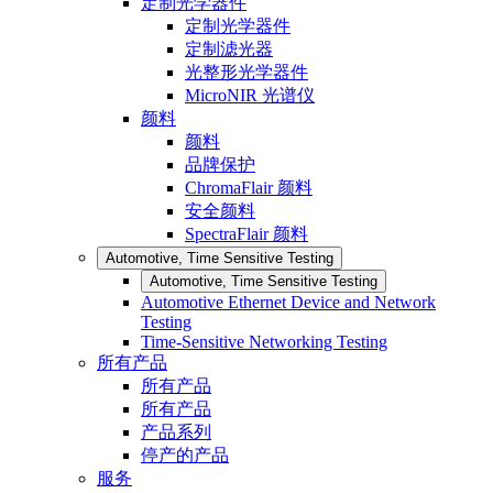
定制光学器件
定制光学器件
定制滤光器
光整形光学器件
MicroNIR 光谱仪
颜料
颜料
品牌保护
ChromaFlair 颜料
安全颜料
SpectraFlair 颜料
Automotive, Time Sensitive Testing
Automotive, Time Sensitive Testing
Automotive Ethernet Device and Network
Testing
Time-Sensitive Networking Testing
所有产品
所有产品
所有产品
产品系列
停产的产品
服务