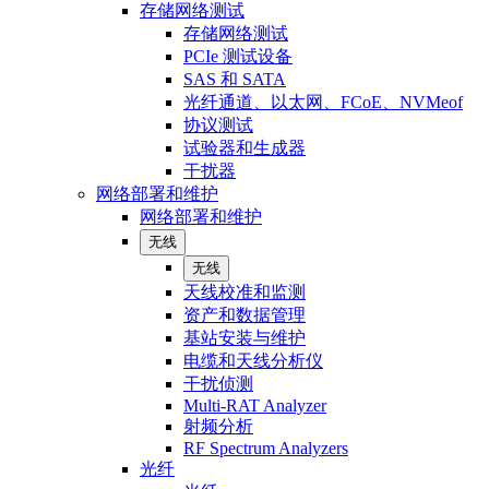
存储网络测试
存储网络测试
PCIe 测试设备
SAS 和 SATA
光纤通道、以太网、FCoE、NVMeof
协议测试
试验器和生成器
干扰器
网络部署和维护
网络部署和维护
无线
无线
天线校准和监测
资产和数据管理
基站安装与维护
电缆和天线分析仪
干扰侦测
Multi-RAT Analyzer
射频分析
RF Spectrum Analyzers
光纤