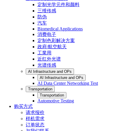
定制光学元件和颜料
三维传感
防伪
汽车
Biomedical Applications
消费电子
定制色彩解决方案
政府/航空航天
工業用
近红外光谱
光谱传感
AI Infrastructure and OPs
AI Infrastructure and OPs
AI Data Center Networking Test
Transportation
Transportation
Automotive Testing
购买方式
请求报价
样机需求
订单状态
与我们联系