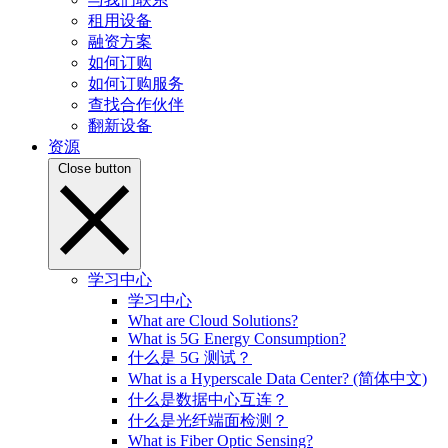
租用设备
融资方案
如何订购
如何订购服务
查找合作伙伴
翻新设备
资源
Close button
学习中心
学习中心
What are Cloud Solutions?
What is 5G Energy Consumption?
什么是 5G 测试？
What is a Hyperscale Data Center? (简体中文)
什么是数据中心互连？
什么是光纤端面检测？
What is Fiber Optic Sensing?