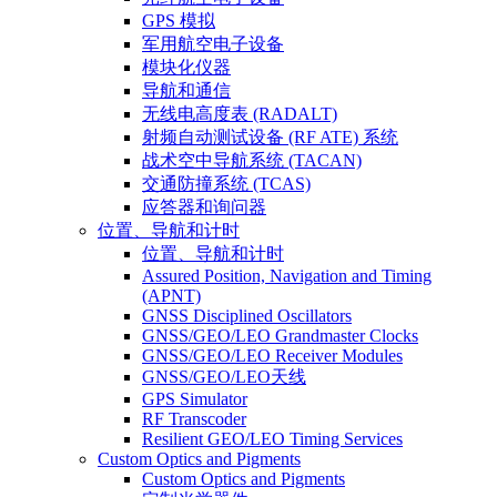
GPS 模拟
军用航空电子设备
模块化仪器
导航和通信
无线电高度表 (RADALT)
射频自动测试设备 (RF ATE) 系统
战术空中导航系统 (TACAN)
交通防撞系统 (TCAS)
应答器和询问器
位置、导航和计时
位置、导航和计时
Assured Position, Navigation and Timing
(APNT)
GNSS Disciplined Oscillators
GNSS/GEO/LEO Grandmaster Clocks
GNSS/GEO/LEO Receiver Modules
GNSS/GEO/LEO天线
GPS Simulator
RF Transcoder
Resilient GEO/LEO Timing Services
Custom Optics and Pigments
Custom Optics and Pigments