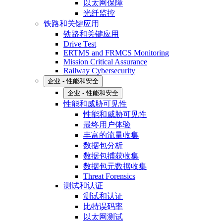
以太网保障
光纤监控
铁路和关键应用
铁路和关键应用
Drive Test
ERTMS and FRMCS Monitoring
Mission Critical Assurance
Railway Cybersecurity
企业 - 性能和安全
企业 - 性能和安全
性能和威胁可见性
性能和威胁可见性
最终用户体验
丰富的流量收集
数据包分析
数据包捕获收集
数据包元数据收集
Threat Forensics
测试和认证
测试和认证
比特误码率
以太网测试