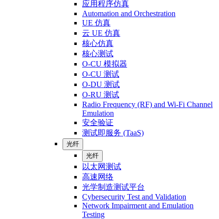
应用程序仿真
Automation and Orchestration
UE 仿真
云 UE 仿真
核心仿真
核心测试
O-CU 模拟器
O-CU 测试
O-DU 测试
O-RU 测试
Radio Frequency (RF) and Wi-Fi Channel
Emulation
安全验证
测试即服务 (TaaS)
光纤
光纤
以太网测试
高速网络
光学制造测试平台
Cybersecurity Test and Validation
Network Impairment and Emulation
Testing