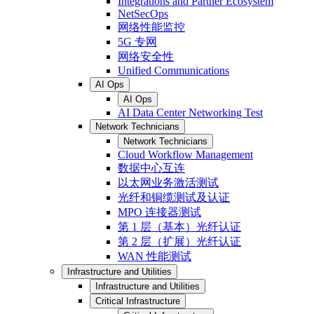
Integrations and Partner Ecosystem
NetSecOps
网络性能监控
5G 专网
网络安全性
Unified Communications
AI Ops
AI Ops
AI Data Center Networking Test
Network Technicians
Network Technicians
Cloud Workflow Management
数据中心互连
以太网业务激活测试
光纤和铜缆测试及认证
MPO 连接器测试
第 1 层（基本）光纤认证
第 2 层（扩展）光纤认证
WAN 性能测试
Infrastructure and Utilities
Infrastructure and Utilities
Critical Infrastructure