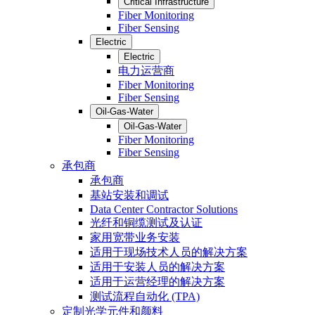
Critical Infrastructure
Fiber Monitoring
Fiber Sensing
Electric
Electric
电力运营商
Fiber Monitoring
Fiber Sensing
Oil-Gas-Water
Oil-Gas-Water
Fiber Monitoring
Fiber Sensing
承包商
承包商
基站安装和调试
Data Center Contractor Solutions
光纤和铜缆测试及认证
家用宽带业务安装
适用于现场技术人员的解决方案
适用于安装人员的解决方案
适用于运营经理的解决方案
测试流程自动化 (TPA)
定制光学元件和颜料