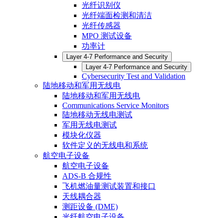
光纤识别仪
光纤端面检测和清洁
光纤传感器
MPO 测试设备
功率计
Layer 4-7 Performance and Security
Layer 4-7 Performance and Security
Cybersecurity Test and Validation
陆地移动和军用无线电
陆地移动和军用无线电
Communications Service Monitors
陆地移动无线电测试
军用无线电测试
模块化仪器
软件定义的无线电和系统
航空电子设备
航空电子设备
ADS-B 合规性
飞机燃油量测试装置和接口
天线耦合器
测距设备 (DME)
光纤航空电子设备