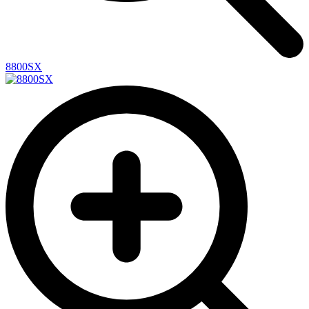
8800SX