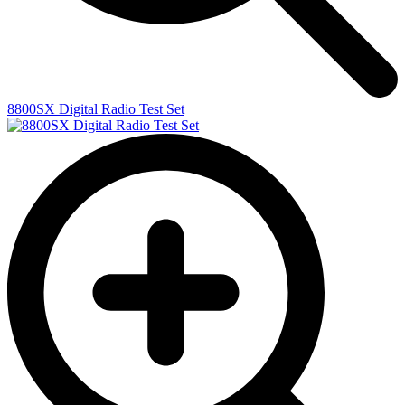
8800SX Digital Radio Test Set