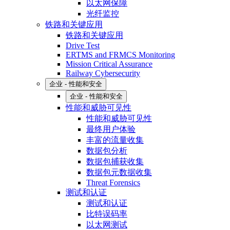
以太网保障
光纤监控
铁路和关键应用
铁路和关键应用
Drive Test
ERTMS and FRMCS Monitoring
Mission Critical Assurance
Railway Cybersecurity
企业 - 性能和安全
企业 - 性能和安全
性能和威胁可见性
性能和威胁可见性
最终用户体验
丰富的流量收集
数据包分析
数据包捕获收集
数据包元数据收集
Threat Forensics
测试和认证
测试和认证
比特误码率
以太网测试