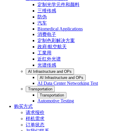
定制光学元件和颜料
三维传感
防伪
汽车
Biomedical Applications
消费电子
定制色彩解决方案
政府/航空航天
工業用
近红外光谱
光谱传感
AI Infrastructure and OPs
AI Infrastructure and OPs
AI Data Center Networking Test
Transportation
Transportation
Automotive Testing
购买方式
请求报价
样机需求
订单状态
与我们联系