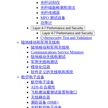
光纤识别仪
光纤端面检测和清洁
光纤传感器
MPO 测试设备
功率计
Layer 4-7 Performance and Security
Layer 4-7 Performance and Security
Cybersecurity Test and Validation
陆地移动和军用无线电
陆地移动和军用无线电
Communications Service Monitors
陆地移动无线电测试
军用无线电测试
模块化仪器
软件定义的无线电和系统
航空电子设备
航空电子设备
ADS-B 合规性
飞机燃油量测试装置和接口
天线耦合器
测距设备 (DME)
光纤航空电子设备