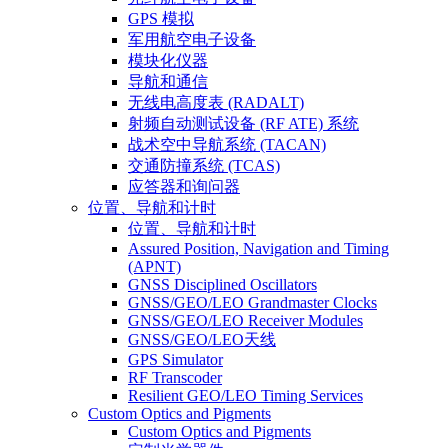
GPS 模拟
军用航空电子设备
模块化仪器
导航和通信
无线电高度表 (RADALT)
射频自动测试设备 (RF ATE) 系统
战术空中导航系统 (TACAN)
交通防撞系统 (TCAS)
应答器和询问器
位置、导航和计时
位置、导航和计时
Assured Position, Navigation and Timing
(APNT)
GNSS Disciplined Oscillators
GNSS/GEO/LEO Grandmaster Clocks
GNSS/GEO/LEO Receiver Modules
GNSS/GEO/LEO天线
GPS Simulator
RF Transcoder
Resilient GEO/LEO Timing Services
Custom Optics and Pigments
Custom Optics and Pigments