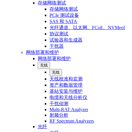
存储网络测试
存储网络测试
PCIe 测试设备
SAS 和 SATA
光纤通道、以太网、FCoE、NVMeof
协议测试
试验器和生成器
干扰器
网络部署和维护
网络部署和维护
无线
无线
天线校准和监测
资产和数据管理
基站安装与维护
电缆和天线分析仪
干扰侦测
Multi-RAT Analyzer
射频分析
RF Spectrum Analyzers
光纤