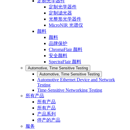
定制光学器件
定制光学器件
定制滤光器
光整形光学器件
MicroNIR 光谱仪
颜料
颜料
品牌保护
ChromaFlair 颜料
安全颜料
SpectraFlair 颜料
Automotive, Time Sensitive Testing
Automotive, Time Sensitive Testing
Automotive Ethernet Device and Network
Testing
Time-Sensitive Networking Testing
所有产品
所有产品
所有产品
产品系列
停产的产品
服务