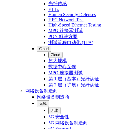
光纤传感
FTTx
Harden Security Defenses
HFC Network Test
High-Speed Ethernet Testing
MPO 连接器测试
PON 解决方案
测试流程自动化 (TPA)
Cloud
Cloud
超大规模
数据中心互连
MPO 连接器测试
第 1 层（基本）光纤认证
第 2 层（扩展）光纤认证
网络设备制造商
网络设备制造商
无线
无线
5G 安全性
5G 网络设备制造商
6G Forward