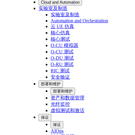
Cloud and Automation
实验室及制造
实验室及制造
Automation and Orchestration
云 UE 仿真
核心仿真
核心测试
O-CU 模拟器
O-CU 测试
O-DU 测试
O-RU 测试
RIC 测试
安全验证
部署和维护
部署和维护
资产和数据管理
光纤监控
虚拟测试和激活
保证
保证
AIOps