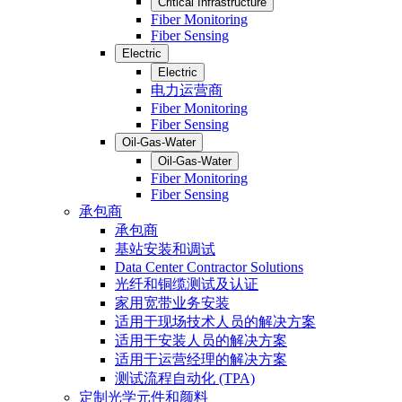
Critical Infrastructure
Fiber Monitoring
Fiber Sensing
Electric
Electric
电力运营商
Fiber Monitoring
Fiber Sensing
Oil-Gas-Water
Oil-Gas-Water
Fiber Monitoring
Fiber Sensing
承包商
承包商
基站安装和调试
Data Center Contractor Solutions
光纤和铜缆测试及认证
家用宽带业务安装
适用于现场技术人员的解决方案
适用于安装人员的解决方案
适用于运营经理的解决方案
测试流程自动化 (TPA)
定制光学元件和颜料