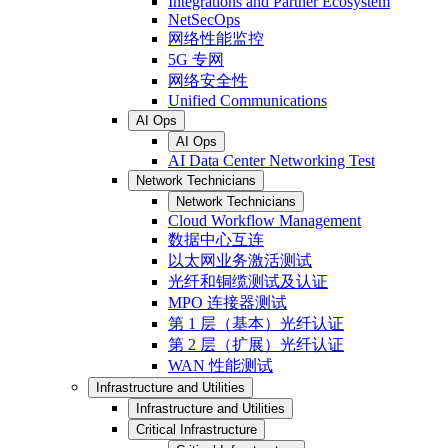
Integrations and Partner Ecosystem
NetSecOps
网络性能监控
5G 专网
网络安全性
Unified Communications
AI Ops
AI Ops
AI Data Center Networking Test
Network Technicians
Network Technicians
Cloud Workflow Management
数据中心互连
以太网业务激活测试
光纤和铜缆测试及认证
MPO 连接器测试
第 1 层（基本）光纤认证
第 2 层（扩展）光纤认证
WAN 性能测试
Infrastructure and Utilities
Infrastructure and Utilities
Critical Infrastructure