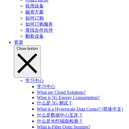
租用设备
融资方案
如何订购
如何订购服务
查找合作伙伴
翻新设备
资源
Close button
学习中心
学习中心
What are Cloud Solutions?
What is 5G Energy Consumption?
什么是 5G 测试？
What is a Hyperscale Data Center? (简体中文)
什么是数据中心互连？
什么是光纤端面检测？
What is Fiber Optic Sensing?