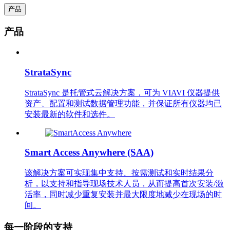
产品
产品
StrataSync
StrataSync 是托管式云解决方案，可为 VIAVI 仪器提供
资产、配置和测试数据管理功能，并保证所有仪器均已
安装最新的软件和选件。
Smart Access Anywhere (SAA)
该解决方案可实现集中支持、按需测试和实时结果分
析，以支持和指导现场技术人员，从而提高首次安装/激
活率，同时减少重复安装并最大限度地减少在现场的时
间。
每一阶段的支持