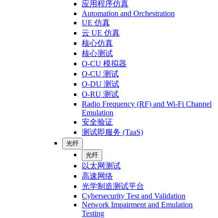
应用程序仿真
Automation and Orchestration
UE 仿真
云 UE 仿真
核心仿真
核心测试
O-CU 模拟器
O-CU 测试
O-DU 测试
O-RU 测试
Radio Frequency (RF) and Wi-Fi Channel
Emulation
安全验证
测试即服务 (TaaS)
光纤
光纤
以太网测试
高速网络
光学制造测试平台
Cybersecurity Test and Validation
Network Impairment and Emulation
Testing