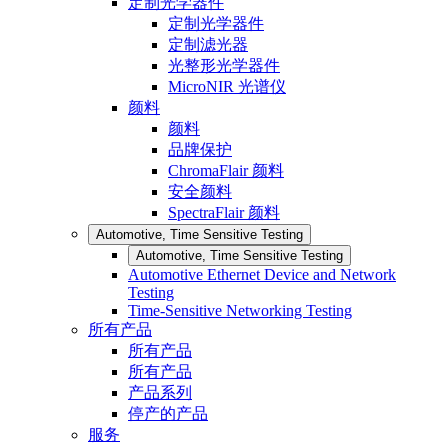
定制光学器件
定制光学器件
定制滤光器
光整形光学器件
MicroNIR 光谱仪
颜料
颜料
品牌保护
ChromaFlair 颜料
安全颜料
SpectraFlair 颜料
Automotive, Time Sensitive Testing
Automotive, Time Sensitive Testing
Automotive Ethernet Device and Network
Testing
Time-Sensitive Networking Testing
所有产品
所有产品
所有产品
产品系列
停产的产品
服务