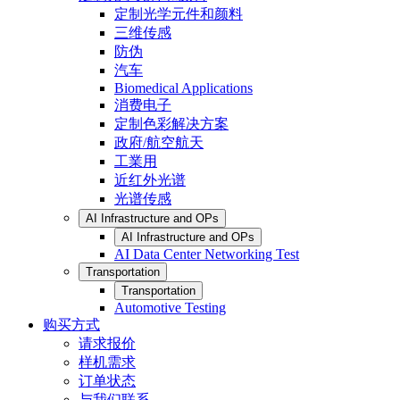
定制光学元件和颜料
三维传感
防伪
汽车
Biomedical Applications
消费电子
定制色彩解决方案
政府/航空航天
工業用
近红外光谱
光谱传感
AI Infrastructure and OPs
AI Infrastructure and OPs
AI Data Center Networking Test
Transportation
Transportation
Automotive Testing
购买方式
请求报价
样机需求
订单状态
与我们联系