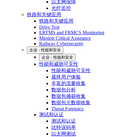
以太网保障
光纤监控
铁路和关键应用
铁路和关键应用
Drive Test
ERTMS and FRMCS Monitoring
Mission Critical Assurance
Railway Cybersecurity
企业 - 性能和安全
企业 - 性能和安全
性能和威胁可见性
性能和威胁可见性
最终用户体验
丰富的流量收集
数据包分析
数据包捕获收集
数据包元数据收集
Threat Forensics
测试和认证
测试和认证
比特误码率
以太网测试