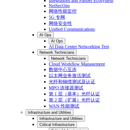
Integrations and Partner Ecosystem
NetSecOps
网络性能监控
5G 专网
网络安全性
Unified Communications
AI Ops
AI Ops
AI Data Center Networking Test
Network Technicians
Network Technicians
Cloud Workflow Management
数据中心互连
以太网业务激活测试
光纤和铜缆测试及认证
MPO 连接器测试
第 1 层（基本）光纤认证
第 2 层（扩展）光纤认证
WAN 性能测试
Infrastructure and Utilities
Infrastructure and Utilities
Critical Infrastructure