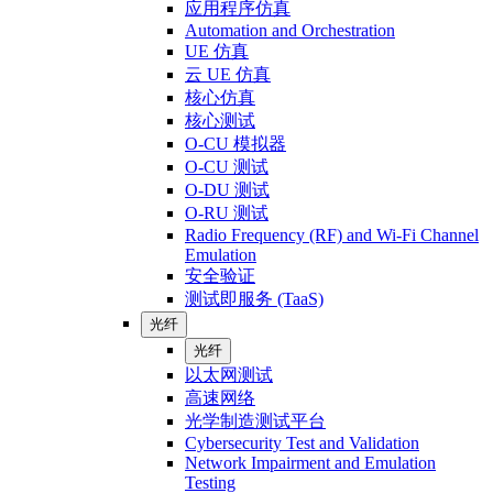
应用程序仿真
Automation and Orchestration
UE 仿真
云 UE 仿真
核心仿真
核心测试
O-CU 模拟器
O-CU 测试
O-DU 测试
O-RU 测试
Radio Frequency (RF) and Wi-Fi Channel
Emulation
安全验证
测试即服务 (TaaS)
光纤
光纤
以太网测试
高速网络
光学制造测试平台
Cybersecurity Test and Validation
Network Impairment and Emulation
Testing