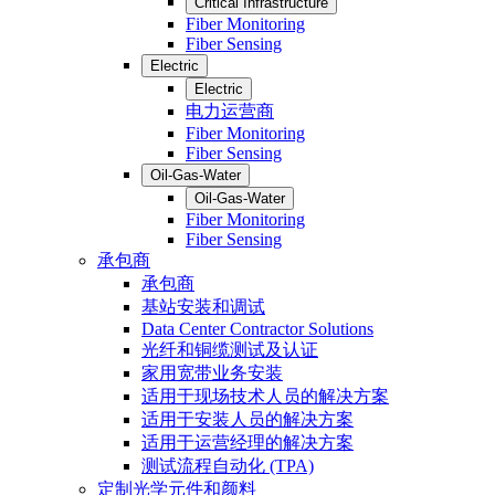
Critical Infrastructure
Fiber Monitoring
Fiber Sensing
Electric
Electric
电力运营商
Fiber Monitoring
Fiber Sensing
Oil-Gas-Water
Oil-Gas-Water
Fiber Monitoring
Fiber Sensing
承包商
承包商
基站安装和调试
Data Center Contractor Solutions
光纤和铜缆测试及认证
家用宽带业务安装
适用于现场技术人员的解决方案
适用于安装人员的解决方案
适用于运营经理的解决方案
测试流程自动化 (TPA)
定制光学元件和颜料