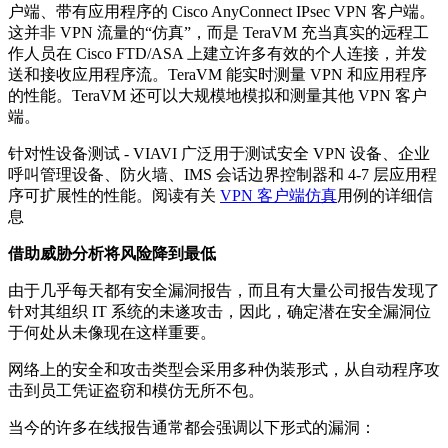
户端、带有应用程序的 Cisco AnyConnect IPsec VPN 客户端。
这并非 VPN 流量的“仿真”，而是 TeraVM 充当真实的远程工
作人员在 Cisco FTD/ASA 上建立许多有效的个人连接，并发
送和接收应用程序流。TeraVM 能实时测量 VPN 和应用程序
的性能。TeraVM 还可以大规模地模拟和测量其他 VPN 客户
端。
针对性设备测试 - VIAVI 广泛用于测试安全 VPN 设备、企业
呼叫管理设备、防火墙、IMS 会话边界控制器和 4-7 层应用程
序可扩展性的性能。阅读有关
VPN 客户端仿真
用例的详细信
息
借助威胁分析将风险降到最低
由于几乎每天都有安全漏洞报告，而且有大量公司报告发现了
针对其组织 IT 系统的未遂攻击，因此，确定潜在安全漏洞位
于何处从未像现在这样重要。
网络上的安全和攻击类型会采用多种伪装形式，从自动程序攻
击到员工凭证盗窃和模仿无所不包。
当今的许多在线报告通常都会强调以下形式的漏洞：