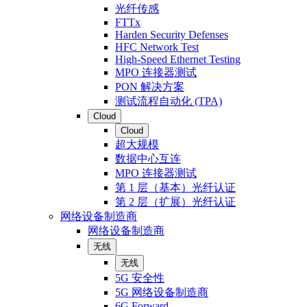
光纤传感
FTTx
Harden Security Defenses
HFC Network Test
High-Speed Ethernet Testing
MPO 连接器测试
PON 解决方案
测试流程自动化 (TPA)
Cloud
Cloud
超大规模
数据中心互连
MPO 连接器测试
第 1 层（基本）光纤认证
第 2 层（扩展）光纤认证
网络设备制造商
网络设备制造商
无线
无线
5G 安全性
5G 网络设备制造商
6G Forward