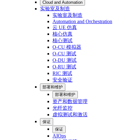
Cloud and Automation
实验室及制造
实验室及制造
Automation and Orchestration
云 UE 仿真
核心仿真
核心测试
O-CU 模拟器
O-CU 测试
O-DU 测试
O-RU 测试
RIC 测试
安全验证
部署和维护
部署和维护
资产和数据管理
光纤监控
虚拟测试和激活
保证
保证
AIOps