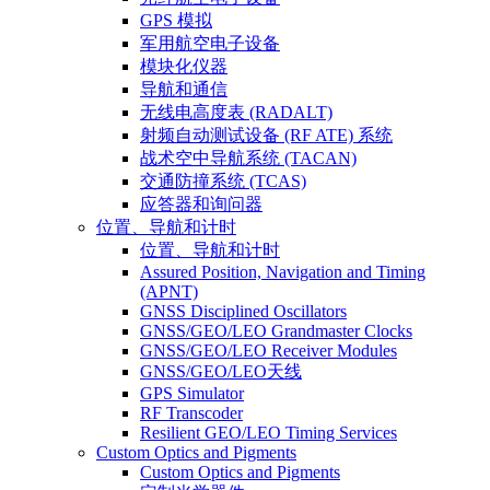
GPS 模拟
军用航空电子设备
模块化仪器
导航和通信
无线电高度表 (RADALT)
射频自动测试设备 (RF ATE) 系统
战术空中导航系统 (TACAN)
交通防撞系统 (TCAS)
应答器和询问器
位置、导航和计时
位置、导航和计时
Assured Position, Navigation and Timing
(APNT)
GNSS Disciplined Oscillators
GNSS/GEO/LEO Grandmaster Clocks
GNSS/GEO/LEO Receiver Modules
GNSS/GEO/LEO天线
GPS Simulator
RF Transcoder
Resilient GEO/LEO Timing Services
Custom Optics and Pigments
Custom Optics and Pigments