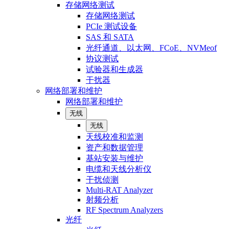
存储网络测试
存储网络测试
PCIe 测试设备
SAS 和 SATA
光纤通道、以太网、FCoE、NVMeof
协议测试
试验器和生成器
干扰器
网络部署和维护
网络部署和维护
无线
无线
天线校准和监测
资产和数据管理
基站安装与维护
电缆和天线分析仪
干扰侦测
Multi-RAT Analyzer
射频分析
RF Spectrum Analyzers
光纤