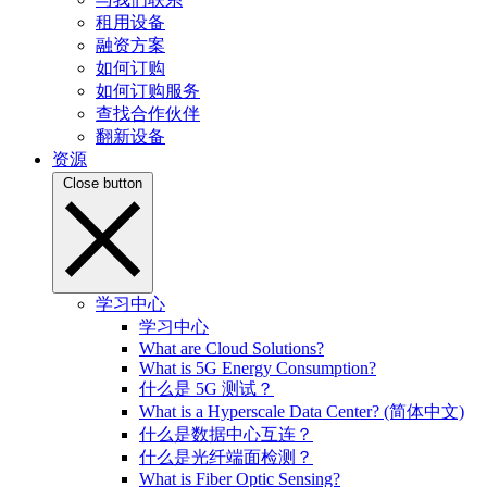
租用设备
融资方案
如何订购
如何订购服务
查找合作伙伴
翻新设备
资源
Close button
学习中心
学习中心
What are Cloud Solutions?
What is 5G Energy Consumption?
什么是 5G 测试？
What is a Hyperscale Data Center? (简体中文)
什么是数据中心互连？
什么是光纤端面检测？
What is Fiber Optic Sensing?