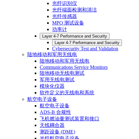
光纤识别仪
光纤端面检测和清洁
光纤传感器
MPO 测试设备
功率计
Layer 4-7 Performance and Security
Layer 4-7 Performance and Security
Cybersecurity Test and Validation
陆地移动和军用无线电
陆地移动和军用无线电
Communications Service Monitors
陆地移动无线电测试
军用无线电测试
模块化仪器
软件定义的无线电和系统
航空电子设备
航空电子设备
ADS-B 合规性
飞机燃油量测试装置和接口
天线耦合器
测距设备 (DME)
光纤航空电子设备