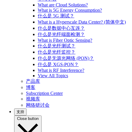
What are Cloud Solutions?
What is 5G Energy Consumption?
什么是 5G 测试？
What is a Hyperscale Data Center? (简体中文)
什么是数据中心互连？
什么是光纤端面检测？
What is Fiber Optic Sensing?
什么是光纤测试？
什么是光纤监控？
什么是无源光网络 (PON)？
什么是 XGS-PON？
What is RF Interference?
View All Topics
产品库
博客
Subscription Center
视频库
网络研讨会
支持
Close button