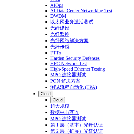
AIOps
AI Data Center Networking Test
DWDM
以太网业务激活测试
光纤建设
光纤监控
光纤网络解决方案
光纤传感
FTTx
Harden Security Defenses
HFC Network Test
High-Speed Ethernet Testing
MPO 连接器测试
PON 解决方案
测试流程自动化 (TPA)
Cloud
Cloud
超大规模
数据中心互连
MPO 连接器测试
第 1 层（基本）光纤认证
第 2 层（扩展）光纤认证