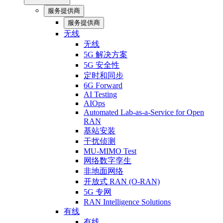
服务提供商
服务提供商
无线
无线
5G 解决方案
5G 安全性
定时和同步
6G Forward
AI Testing
AIOps
Automated Lab-as-a-Service for Open
RAN
基站安装
干扰侦测
MU-MIMO Test
网络数字孪生
非地面网络
开放式 RAN (O-RAN)
5G 专网
RAN Intelligence Solutions
有线
有线