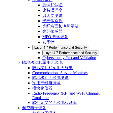
测试和认证
比特误码率
以太网测试
光纤识别仪
光纤端面检测和清洁
光纤传感器
MPO 测试设备
功率计
Layer 4-7 Performance and Security
Layer 4-7 Performance and Security
Cybersecurity Test and Validation
陆地移动和军用无线电
陆地移动和军用无线电
Communications Service Monitors
陆地移动无线电测试
军用无线电测试
模块化仪器
Radio Frequency (RF) and Wi-Fi Channel
Emulation
软件定义的无线电和系统
航空电子设备