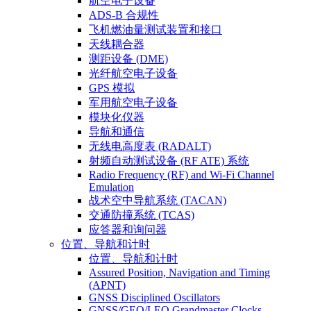
航空电子设备
ADS-B 合规性
飞机燃油量测试装置和接口
天线耦合器
测距设备 (DME)
光纤航空电子设备
GPS 模拟
军用航空电子设备
模块化仪器
导航和通信
无线电高度表 (RADALT)
射频自动测试设备 (RF ATE) 系统
Radio Frequency (RF) and Wi-Fi Channel
Emulation
战术空中导航系统 (TACAN)
交通防撞系统 (TCAS)
应答器和询问器
位置、导航和计时
位置、导航和计时
Assured Position, Navigation and Timing
(APNT)
GNSS Disciplined Oscillators
GNSS/GEO/LEO Grandmaster Clocks