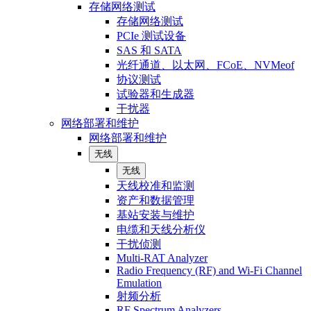
存储网络测试
存储网络测试
PCIe 测试设备
SAS 和 SATA
光纤通道、以太网、FCoE、NVMeof
协议测试
试验器和生成器
干扰器
网络部署和维护
网络部署和维护
无线
无线
天线校准和监测
资产和数据管理
基站安装与维护
电缆和天线分析仪
干扰侦测
Multi-RAT Analyzer
Radio Frequency (RF) and Wi-Fi Channel
Emulation
射频分析
RF Spectrum Analyzers