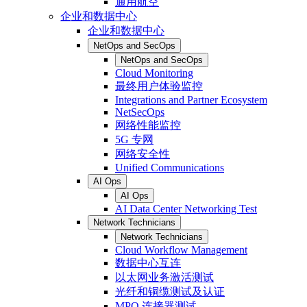
通用航空
企业和数据中心
企业和数据中心
NetOps and SecOps
NetOps and SecOps
Cloud Monitoring
最终用户体验监控
Integrations and Partner Ecosystem
NetSecOps
网络性能监控
5G 专网
网络安全性
Unified Communications
AI Ops
AI Ops
AI Data Center Networking Test
Network Technicians
Network Technicians
Cloud Workflow Management
数据中心互连
以太网业务激活测试
光纤和铜缆测试及认证
MPO 连接器测试