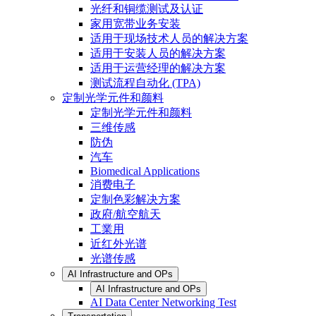
光纤和铜缆测试及认证
家用宽带业务安装
适用于现场技术人员的解决方案
适用于安装人员的解决方案
适用于运营经理的解决方案
测试流程自动化 (TPA)
定制光学元件和颜料
定制光学元件和颜料
三维传感
防伪
汽车
Biomedical Applications
消费电子
定制色彩解决方案
政府/航空航天
工業用
近红外光谱
光谱传感
AI Infrastructure and OPs
AI Infrastructure and OPs
AI Data Center Networking Test