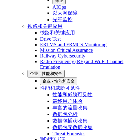
保证
AIOps
以太网保障
光纤监控
铁路和关键应用
铁路和关键应用
Drive Test
ERTMS and FRMCS Monitoring
Mission Critical Assurance
Railway Cybersecurity
Radio Frequency (RF) and Wi-Fi Channel
Emulation
企业 - 性能和安全
企业 - 性能和安全
性能和威胁可见性
性能和威胁可见性
最终用户体验
丰富的流量收集
数据包分析
数据包捕获收集
数据包元数据收集
Threat Forensics
测试和认证