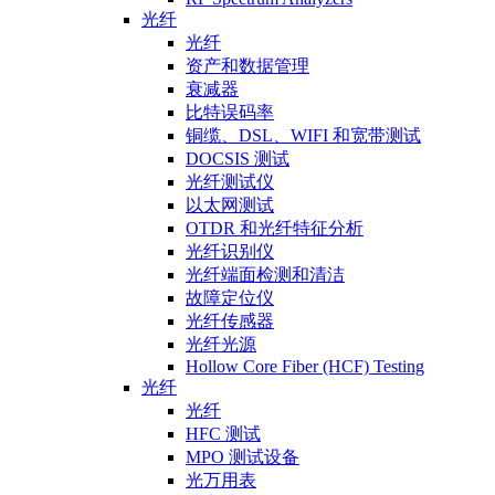
光纤
光纤
资产和数据管理
衰减器
比特误码率
铜缆、DSL、WIFI 和宽带测试
DOCSIS 测试
光纤测试仪
以太网测试
OTDR 和光纤特征分析
光纤识别仪
光纤端面检测和清洁
故障定位仪
光纤传感器
光纤光源
Hollow Core Fiber (HCF) Testing
光纤
光纤
HFC 测试
MPO 测试设备
光万用表