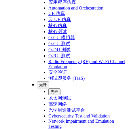
应用程序仿真
Automation and Orchestration
UE 仿真
云 UE 仿真
核心仿真
核心测试
O-CU 模拟器
O-CU 测试
O-DU 测试
O-RU 测试
Radio Frequency (RF) and Wi-Fi Channel
Emulation
安全验证
测试即服务 (TaaS)
光纤
光纤
以太网测试
高速网络
光学制造测试平台
Cybersecurity Test and Validation
Network Impairment and Emulation
Testing