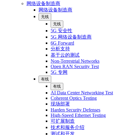
网络设备制造商
网络设备制造商
无线
无线
5G 安全性
5G 网络设备制造商
6G Forward
分析支持
基于云的测试
Non-Terrestrial Networks
Open RAN Security Test
5G 专网
有线
有线
AI Data Center Networking Test
Coherent Optics Testing
现场部署
Harden Security Defenses
High-Speed Ethernet Testing
可扩展制造
技术和服务介绍
测试和开发