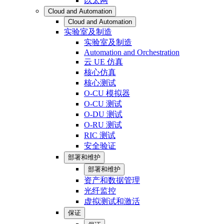
以太网
Cloud and Automation
Cloud and Automation
实验室及制造
实验室及制造
Automation and Orchestration
云 UE 仿真
核心仿真
核心测试
O-CU 模拟器
O-CU 测试
O-DU 测试
O-RU 测试
RIC 测试
安全验证
部署和维护
部署和维护
资产和数据管理
光纤监控
虚拟测试和激活
保证