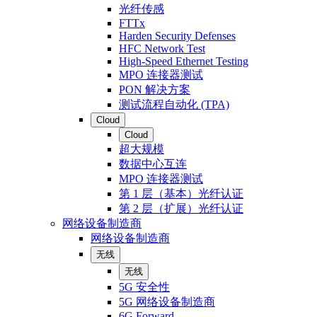
光纤传感
FTTx
Harden Security Defenses
HFC Network Test
High-Speed Ethernet Testing
MPO 连接器测试
PON 解决方案
测试流程自动化 (TPA)
Cloud
Cloud
超大规模
数据中心互连
MPO 连接器测试
第 1 层（基本）光纤认证
第 2 层（扩展）光纤认证
网络设备制造商
网络设备制造商
无线
无线
5G 安全性
5G 网络设备制造商
6G Forward