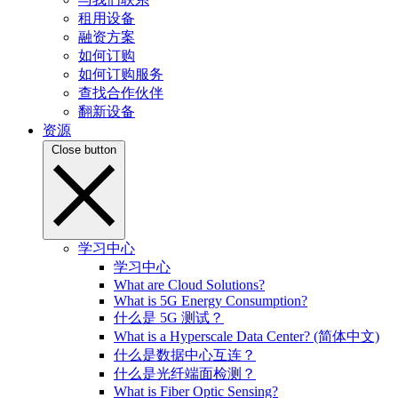
租用设备
融资方案
如何订购
如何订购服务
查找合作伙伴
翻新设备
资源
Close button
学习中心
学习中心
What are Cloud Solutions?
What is 5G Energy Consumption?
什么是 5G 测试？
What is a Hyperscale Data Center? (简体中文)
什么是数据中心互连？
什么是光纤端面检测？
What is Fiber Optic Sensing?