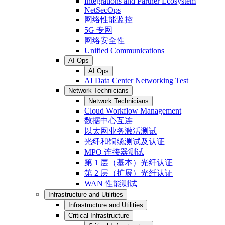
Integrations and Partner Ecosystem
NetSecOps
网络性能监控
5G 专网
网络安全性
Unified Communications
AI Ops
AI Ops
AI Data Center Networking Test
Network Technicians
Network Technicians
Cloud Workflow Management
数据中心互连
以太网业务激活测试
光纤和铜缆测试及认证
MPO 连接器测试
第 1 层（基本）光纤认证
第 2 层（扩展）光纤认证
WAN 性能测试
Infrastructure and Utilities
Infrastructure and Utilities
Critical Infrastructure