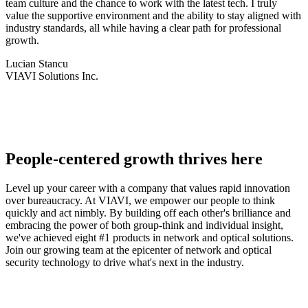
team culture and the chance to work with the latest tech. I truly
value the supportive environment and the ability to stay aligned with
industry standards, all while having a clear path for professional
growth.
Lucian Stancu
VIAVI Solutions Inc.
People-centered growth thrives here
Level up your career with a company that values rapid innovation
over bureaucracy. At VIAVI, we empower our people to think
quickly and act nimbly. By building off each other's brilliance and
embracing the power of both group-think and individual insight,
we've achieved eight #1 products in network and optical solutions.
Join our growing team at the epicenter of network and optical
security technology to drive what's next in the industry.