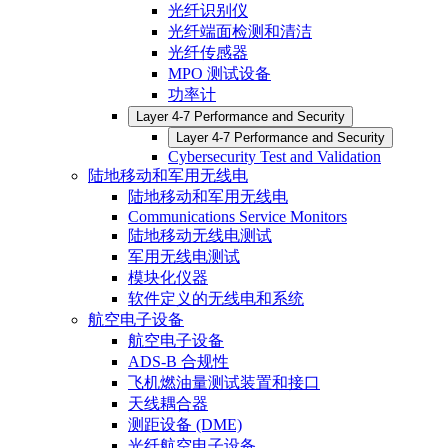
光纤识别仪
光纤端面检测和清洁
光纤传感器
MPO 测试设备
功率计
Layer 4-7 Performance and Security
Layer 4-7 Performance and Security
Cybersecurity Test and Validation
陆地移动和军用无线电
陆地移动和军用无线电
Communications Service Monitors
陆地移动无线电测试
军用无线电测试
模块化仪器
软件定义的无线电和系统
航空电子设备
航空电子设备
ADS-B 合规性
飞机燃油量测试装置和接口
天线耦合器
测距设备 (DME)
光纤航空电子设备