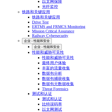
以太网保障
光纤监控
铁路和关键应用
铁路和关键应用
Drive Test
ERTMS and FRMCS Monitoring
Mission Critical Assurance
Railway Cybersecurity
企业 - 性能和安全
企业 - 性能和安全
性能和威胁可见性
性能和威胁可见性
最终用户体验
丰富的流量收集
数据包分析
数据包捕获收集
数据包元数据收集
Threat Forensics
测试和认证
测试和认证
比特误码率
以太网测试