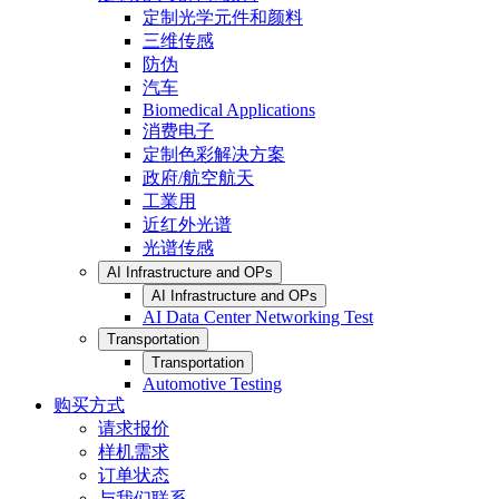
定制光学元件和颜料
三维传感
防伪
汽车
Biomedical Applications
消费电子
定制色彩解决方案
政府/航空航天
工業用
近红外光谱
光谱传感
AI Infrastructure and OPs
AI Infrastructure and OPs
AI Data Center Networking Test
Transportation
Transportation
Automotive Testing
购买方式
请求报价
样机需求
订单状态
与我们联系