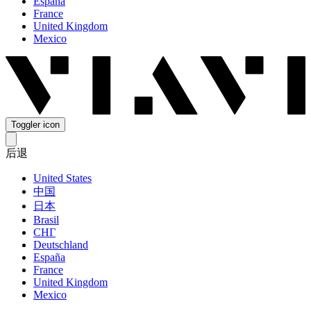
España
France
United Kingdom
Mexico
Toggler icon
后退
United States
中国
日本
Brasil
СНГ
Deutschland
España
France
United Kingdom
Mexico