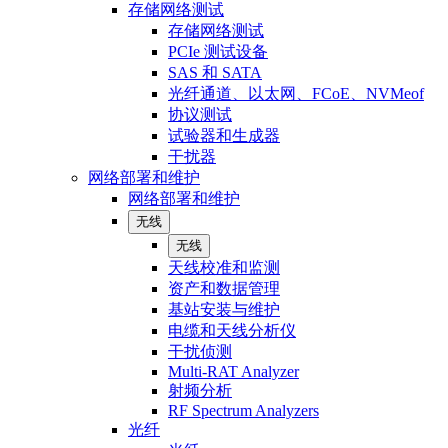
存储网络测试
存储网络测试
PCIe 测试设备
SAS 和 SATA
光纤通道、以太网、FCoE、NVMeof
协议测试
试验器和生成器
干扰器
网络部署和维护
网络部署和维护
无线
无线
天线校准和监测
资产和数据管理
基站安装与维护
电缆和天线分析仪
干扰侦测
Multi-RAT Analyzer
射频分析
RF Spectrum Analyzers
光纤