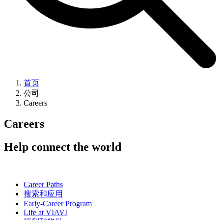
首页
公司
Careers
Careers
Help connect the world
Career Paths
搜索和应用
Early-Career Program
Life at VIAVI