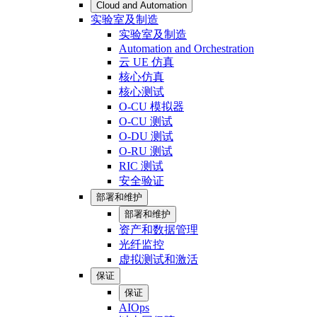
Cloud and Automation
实验室及制造
实验室及制造
Automation and Orchestration
云 UE 仿真
核心仿真
核心测试
O-CU 模拟器
O-CU 测试
O-DU 测试
O-RU 测试
RIC 测试
安全验证
部署和维护
部署和维护
资产和数据管理
光纤监控
虚拟测试和激活
保证
保证
AIOps