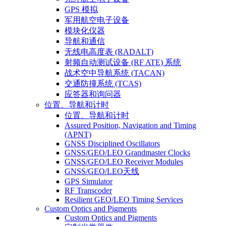
GPS 模拟
军用航空电子设备
模块化仪器
导航和通信
无线电高度表 (RADALT)
射频自动测试设备 (RF ATE) 系统
战术空中导航系统 (TACAN)
交通防撞系统 (TCAS)
应答器和询问器
位置、导航和计时
位置、导航和计时
Assured Position, Navigation and Timing
(APNT)
GNSS Disciplined Oscillators
GNSS/GEO/LEO Grandmaster Clocks
GNSS/GEO/LEO Receiver Modules
GNSS/GEO/LEO天线
GPS Simulator
RF Transcoder
Resilient GEO/LEO Timing Services
Custom Optics and Pigments
Custom Optics and Pigments