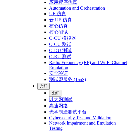
应用程序仿真
Automation and Orchestration
UE 仿真
云 UE 仿真
核心仿真
核心测试
O-CU 模拟器
O-CU 测试
O-DU 测试
O-RU 测试
Radio Frequency (RF) and Wi-Fi Channel
Emulation
安全验证
测试即服务 (TaaS)
光纤
光纤
以太网测试
高速网络
光学制造测试平台
Cybersecurity Test and Validation
Network Impairment and Emulation
Testing