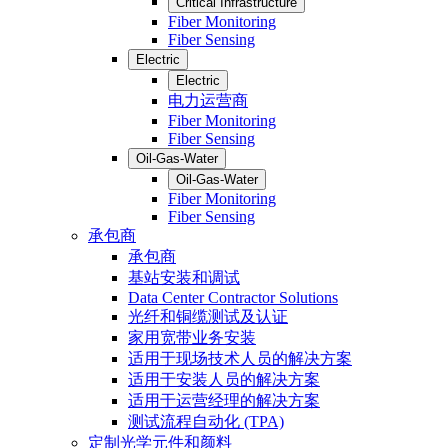
Critical Infrastructure
Fiber Monitoring
Fiber Sensing
Electric
Electric
电力运营商
Fiber Monitoring
Fiber Sensing
Oil-Gas-Water
Oil-Gas-Water
Fiber Monitoring
Fiber Sensing
承包商
承包商
基站安装和调试
Data Center Contractor Solutions
光纤和铜缆测试及认证
家用宽带业务安装
适用于现场技术人员的解决方案
适用于安装人员的解决方案
适用于运营经理的解决方案
测试流程自动化 (TPA)
定制光学元件和颜料