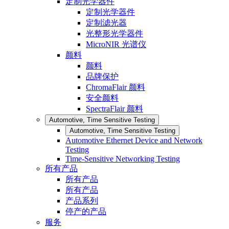
定制光学器件
定制光学器件
定制滤光器
光整形光学器件
MicroNIR 光谱仪
颜料
颜料
品牌保护
ChromaFlair 颜料
安全颜料
SpectraFlair 颜料
Automotive, Time Sensitive Testing
Automotive, Time Sensitive Testing
Automotive Ethernet Device and Network
Testing
Time-Sensitive Networking Testing
所有产品
所有产品
所有产品
产品系列
停产的产品
服务