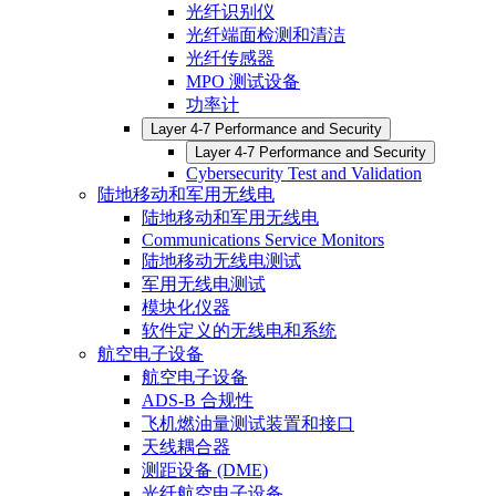
光纤识别仪
光纤端面检测和清洁
光纤传感器
MPO 测试设备
功率计
Layer 4-7 Performance and Security
Layer 4-7 Performance and Security
Cybersecurity Test and Validation
陆地移动和军用无线电
陆地移动和军用无线电
Communications Service Monitors
陆地移动无线电测试
军用无线电测试
模块化仪器
软件定义的无线电和系统
航空电子设备
航空电子设备
ADS-B 合规性
飞机燃油量测试装置和接口
天线耦合器
测距设备 (DME)
光纤航空电子设备