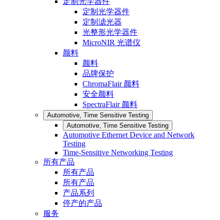
定制光学器件
定制光学器件
定制滤光器
光整形光学器件
MicroNIR 光谱仪
颜料
颜料
品牌保护
ChromaFlair 颜料
安全颜料
SpectraFlair 颜料
Automotive, Time Sensitive Testing
Automotive, Time Sensitive Testing
Automotive Ethernet Device and Network
Testing
Time-Sensitive Networking Testing
所有产品
所有产品
所有产品
产品系列
停产的产品
服务