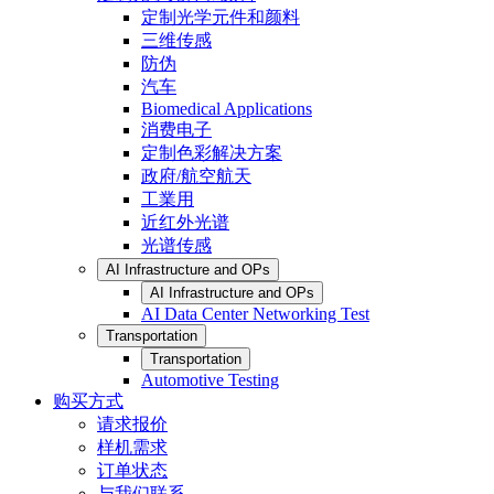
定制光学元件和颜料
三维传感
防伪
汽车
Biomedical Applications
消费电子
定制色彩解决方案
政府/航空航天
工業用
近红外光谱
光谱传感
AI Infrastructure and OPs
AI Infrastructure and OPs
AI Data Center Networking Test
Transportation
Transportation
Automotive Testing
购买方式
请求报价
样机需求
订单状态
与我们联系