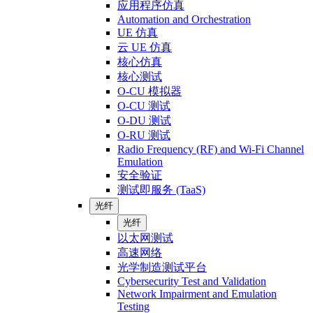
应用程序仿真
Automation and Orchestration
UE 仿真
云 UE 仿真
核心仿真
核心测试
O-CU 模拟器
O-CU 测试
O-DU 测试
O-RU 测试
Radio Frequency (RF) and Wi-Fi Channel
Emulation
安全验证
测试即服务 (TaaS)
光纤
光纤
以太网测试
高速网络
光学制造测试平台
Cybersecurity Test and Validation
Network Impairment and Emulation
Testing