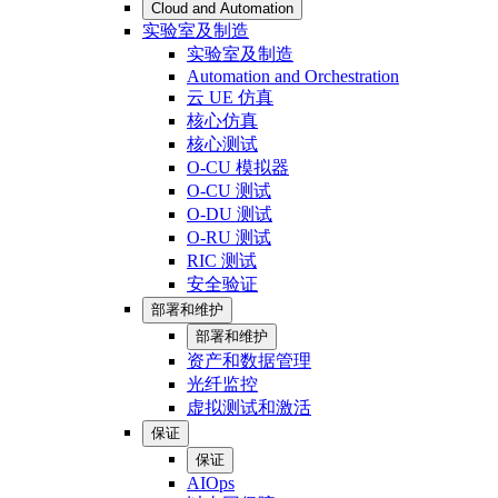
Cloud and Automation
实验室及制造
实验室及制造
Automation and Orchestration
云 UE 仿真
核心仿真
核心测试
O-CU 模拟器
O-CU 测试
O-DU 测试
O-RU 测试
RIC 测试
安全验证
部署和维护
部署和维护
资产和数据管理
光纤监控
虚拟测试和激活
保证
保证
AIOps