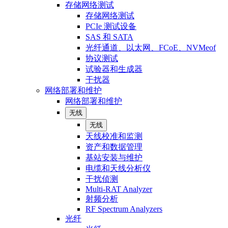
存储网络测试
存储网络测试
PCIe 测试设备
SAS 和 SATA
光纤通道、以太网、FCoE、NVMeof
协议测试
试验器和生成器
干扰器
网络部署和维护
网络部署和维护
无线
无线
天线校准和监测
资产和数据管理
基站安装与维护
电缆和天线分析仪
干扰侦测
Multi-RAT Analyzer
射频分析
RF Spectrum Analyzers
光纤