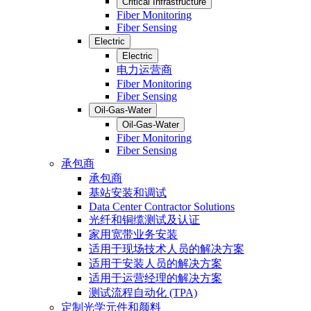
Critical Infrastructure
Fiber Monitoring
Fiber Sensing
Electric
Electric
电力运营商
Fiber Monitoring
Fiber Sensing
Oil-Gas-Water
Oil-Gas-Water
Fiber Monitoring
Fiber Sensing
承包商
承包商
基站安装和调试
Data Center Contractor Solutions
光纤和铜缆测试及认证
家用宽带业务安装
适用于现场技术人员的解决方案
适用于安装人员的解决方案
适用于运营经理的解决方案
测试流程自动化 (TPA)
定制光学元件和颜料