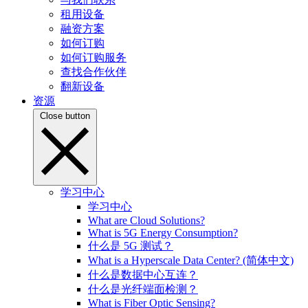
租用设备
融资方案
如何订购
如何订购服务
查找合作伙伴
翻新设备
资源
Close button
学习中心
学习中心
What are Cloud Solutions?
What is 5G Energy Consumption?
什么是 5G 测试？
What is a Hyperscale Data Center? (简体中文)
什么是数据中心互连？
什么是光纤端面检测？
What is Fiber Optic Sensing?