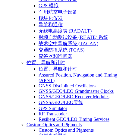
GPS 模拟
军用航空电子设备
模块化仪器
导航和通信
无线电高度表 (RADALT)
射频自动测试设备 (RF ATE) 系统
战术空中导航系统 (TACAN)
交通防撞系统 (TCAS)
应答器和询问器
位置、导航和计时
位置、导航和计时
Assured Position, Navigation and Timing
(APNT)
GNSS Disciplined Oscillators
GNSS/GEO/LEO Grandmaster Clocks
GNSS/GEO/LEO Receiver Modules
GNSS/GEO/LEO天线
GPS Simulator
RF Transcoder
Resilient GEO/LEO Timing Services
Custom Optics and Pigments
Custom Optics and Pigments