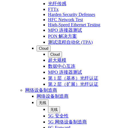
光纤传感
FTTx
Harden Security Defenses
HFC Network Test
High-Speed Ethernet Testing
MPO 连接器测试
PON 解决方案
测试流程自动化 (TPA)
Cloud
Cloud
超大规模
数据中心互连
MPO 连接器测试
第 1 层（基本）光纤认证
第 2 层（扩展）光纤认证
网络设备制造商
网络设备制造商
无线
无线
5G 安全性
5G 网络设备制造商
6G Forward