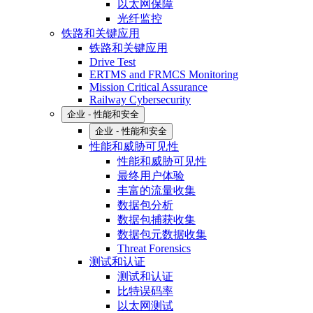
以太网保障
光纤监控
铁路和关键应用
铁路和关键应用
Drive Test
ERTMS and FRMCS Monitoring
Mission Critical Assurance
Railway Cybersecurity
企业 - 性能和安全
企业 - 性能和安全
性能和威胁可见性
性能和威胁可见性
最终用户体验
丰富的流量收集
数据包分析
数据包捕获收集
数据包元数据收集
Threat Forensics
测试和认证
测试和认证
比特误码率
以太网测试