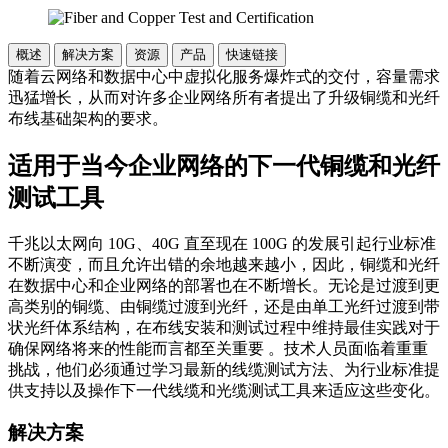
概述
解决方案
资源
产品
快速链接
随着云网络和数据中心中虚拟化服务爆炸式的交付，容量需求
迅猛增长，从而对许多企业网络所有者提出了升级铜缆和光纤
布线基础架构的要求。
适用于当今企业网络的下一代铜缆和光纤
测试工具
千兆以太网向 10G、40G 直至现在 100G 的发展引起行业标准
不断演变，而且允许出错的余地越来越小，因此，铜缆和光纤
在数据中心和企业网络的部署也在不断增长。无论是过渡到更
高类别的铜缆、由铜缆过渡到光纤，还是由单工光纤过渡到带
状光纤体系结构，在布线安装和测试过程中维持最佳实践对于
确保网络将来的性能而言都至关重要 。技术人员面临着重重
挑战，他们必须通过学习最新的线缆测试方法、为行业标准提
供支持以及操作下一代线缆和光缆测试工具来适应这些变化。
解决方案