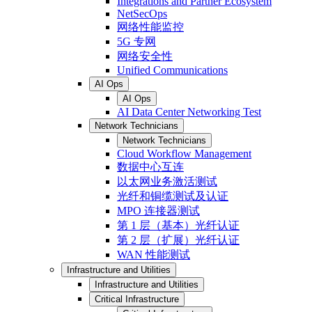
Integrations and Partner Ecosystem
NetSecOps
网络性能监控
5G 专网
网络安全性
Unified Communications
AI Ops
AI Ops
AI Data Center Networking Test
Network Technicians
Network Technicians
Cloud Workflow Management
数据中心互连
以太网业务激活测试
光纤和铜缆测试及认证
MPO 连接器测试
第 1 层（基本）光纤认证
第 2 层（扩展）光纤认证
WAN 性能测试
Infrastructure and Utilities
Infrastructure and Utilities
Critical Infrastructure