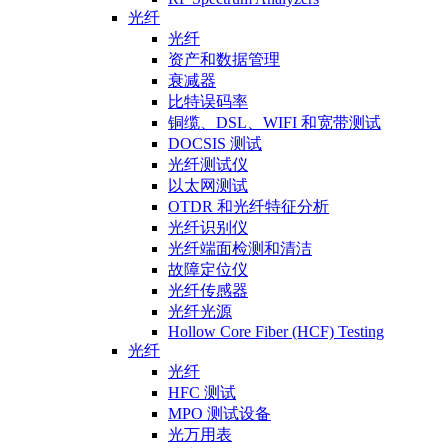
光纤
光纤
资产和数据管理
衰减器
比特误码率
铜缆、DSL、WIFI 和宽带测试
DOCSIS 测试
光纤测试仪
以太网测试
OTDR 和光纤特征分析
光纤识别仪
光纤端面检测和清洁
故障定位仪
光纤传感器
光纤光源
Hollow Core Fiber (HCF) Testing
光纤
光纤
HFC 测试
MPO 测试设备
光万用表