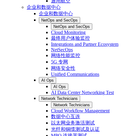
通用航空
企业和数据中心
企业和数据中心
NetOps and SecOps
NetOps and SecOps
Cloud Monitoring
最终用户体验监控
Integrations and Partner Ecosystem
NetSecOps
网络性能监控
5G 专网
网络安全性
Unified Communications
AI Ops
AI Ops
AI Data Center Networking Test
Network Technicians
Network Technicians
Cloud Workflow Management
数据中心互连
以太网业务激活测试
光纤和铜缆测试及认证
MPO 连接器测试