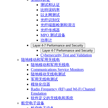
测试和认证
比特误码率
以太网测试
光纤识别仪
光纤端面检测和清洁
光纤传感器
MPO 测试设备
功率计
Layer 4-7 Performance and Security
Layer 4-7 Performance and Security
Cybersecurity Test and Validation
陆地移动和军用无线电
陆地移动和军用无线电
Communications Service Monitors
陆地移动无线电测试
军用无线电测试
模块化仪器
Radio Frequency (RF) and Wi-Fi Channel
Emulation
软件定义的无线电和系统
航空电子设备