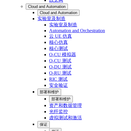
以太网
Cloud and Automation
Cloud and Automation
实验室及制造
实验室及制造
Automation and Orchestration
云 UE 仿真
核心仿真
核心测试
O-CU 模拟器
O-CU 测试
O-DU 测试
O-RU 测试
RIC 测试
安全验证
部署和维护
部署和维护
资产和数据管理
光纤监控
虚拟测试和激活
保证