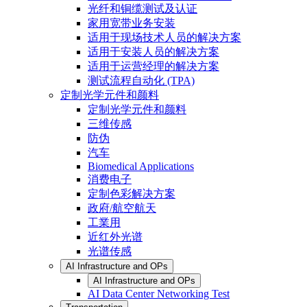
光纤和铜缆测试及认证
家用宽带业务安装
适用于现场技术人员的解决方案
适用于安装人员的解决方案
适用于运营经理的解决方案
测试流程自动化 (TPA)
定制光学元件和颜料
定制光学元件和颜料
三维传感
防伪
汽车
Biomedical Applications
消费电子
定制色彩解决方案
政府/航空航天
工業用
近红外光谱
光谱传感
AI Infrastructure and OPs
AI Infrastructure and OPs
AI Data Center Networking Test