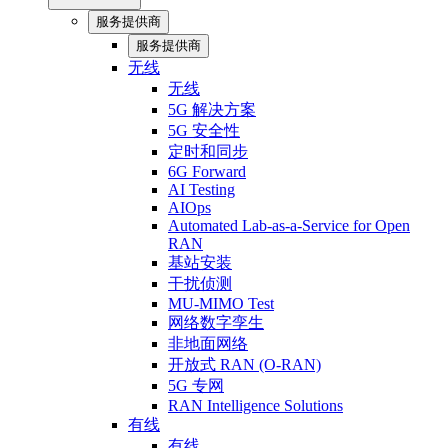
服务提供商
服务提供商
无线
无线
5G 解决方案
5G 安全性
定时和同步
6G Forward
AI Testing
AIOps
Automated Lab-as-a-Service for Open
RAN
基站安装
干扰侦测
MU-MIMO Test
网络数字孪生
非地面网络
开放式 RAN (O-RAN)
5G 专网
RAN Intelligence Solutions
有线
有线