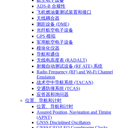
航空电子设备
ADS-B 合规性
飞机燃油量测试装置和接口
天线耦合器
测距设备 (DME)
光纤航空电子设备
GPS 模拟
军用航空电子设备
模块化仪器
导航和通信
无线电高度表 (RADALT)
射频自动测试设备 (RF ATE) 系统
Radio Frequency (RF) and Wi-Fi Channel
Emulation
战术空中导航系统 (TACAN)
交通防撞系统 (TCAS)
应答器和询问器
位置、导航和计时
位置、导航和计时
Assured Position, Navigation and Timing
(APNT)
GNSS Disciplined Oscillators
GNSS/GEO/LEO Grandmaster Clocks