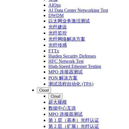
AIOps
AI Data Center Networking Test
DWDM
以太网业务激活测试
光纤建设
光纤监控
光纤网络解决方案
光纤传感
FTTx
Harden Security Defenses
HFC Network Test
High-Speed Ethernet Testing
MPO 连接器测试
PON 解决方案
测试流程自动化 (TPA)
Cloud
Cloud
超大规模
数据中心互连
MPO 连接器测试
第 1 层（基本）光纤认证
第 2 层（扩展）光纤认证