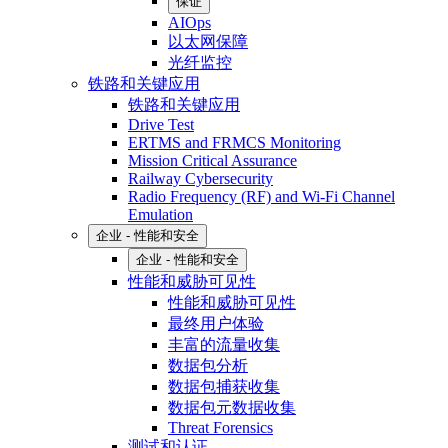
保证
AIOps
以太网保障
光纤监控
铁路和关键应用
铁路和关键应用
Drive Test
ERTMS and FRMCS Monitoring
Mission Critical Assurance
Railway Cybersecurity
Radio Frequency (RF) and Wi-Fi Channel
Emulation
企业 - 性能和安全
企业 - 性能和安全
性能和威胁可见性
性能和威胁可见性
最终用户体验
丰富的流量收集
数据包分析
数据包捕获收集
数据包元数据收集
Threat Forensics
测试和认证