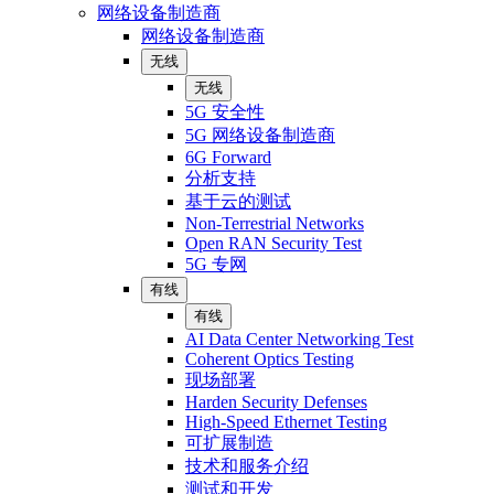
网络设备制造商
网络设备制造商
无线
无线
5G 安全性
5G 网络设备制造商
6G Forward
分析支持
基于云的测试
Non-Terrestrial Networks
Open RAN Security Test
5G 专网
有线
有线
AI Data Center Networking Test
Coherent Optics Testing
现场部署
Harden Security Defenses
High-Speed Ethernet Testing
可扩展制造
技术和服务介绍
测试和开发