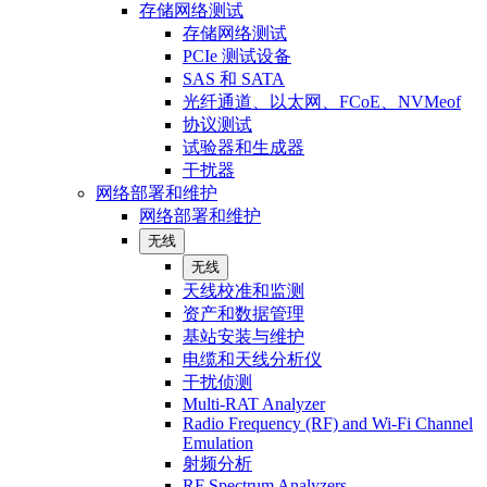
存储网络测试
存储网络测试
PCIe 测试设备
SAS 和 SATA
光纤通道、以太网、FCoE、NVMeof
协议测试
试验器和生成器
干扰器
网络部署和维护
网络部署和维护
无线
无线
天线校准和监测
资产和数据管理
基站安装与维护
电缆和天线分析仪
干扰侦测
Multi-RAT Analyzer
Radio Frequency (RF) and Wi-Fi Channel
Emulation
射频分析
RF Spectrum Analyzers