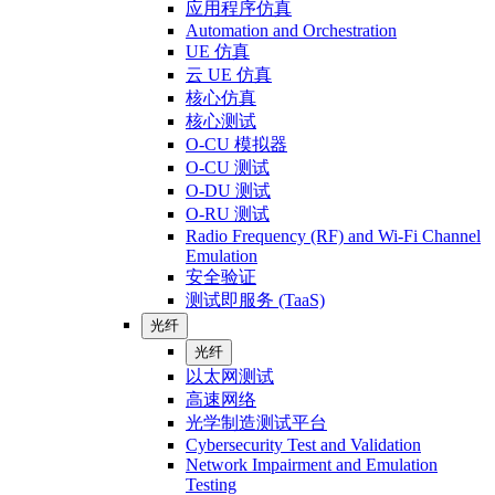
应用程序仿真
Automation and Orchestration
UE 仿真
云 UE 仿真
核心仿真
核心测试
O-CU 模拟器
O-CU 测试
O-DU 测试
O-RU 测试
Radio Frequency (RF) and Wi-Fi Channel
Emulation
安全验证
测试即服务 (TaaS)
光纤
光纤
以太网测试
高速网络
光学制造测试平台
Cybersecurity Test and Validation
Network Impairment and Emulation
Testing