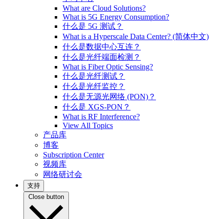
What are Cloud Solutions?
What is 5G Energy Consumption?
什么是 5G 测试？
What is a Hyperscale Data Center? (简体中文)
什么是数据中心互连？
什么是光纤端面检测？
What is Fiber Optic Sensing?
什么是光纤测试？
什么是光纤监控？
什么是无源光网络 (PON)？
什么是 XGS-PON？
What is RF Interference?
View All Topics
产品库
博客
Subscription Center
视频库
网络研讨会
支持
Close button