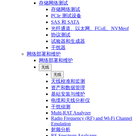
存储网络测试
存储网络测试
PCIe 测试设备
SAS 和 SATA
光纤通道、以太网、FCoE、NVMeof
协议测试
试验器和生成器
干扰器
网络部署和维护
网络部署和维护
无线
无线
天线校准和监测
资产和数据管理
基站安装与维护
电缆和天线分析仪
干扰侦测
Multi-RAT Analyzer
Radio Frequency (RF) and Wi-Fi Channel
Emulation
射频分析
RF Spectrum Analyzers