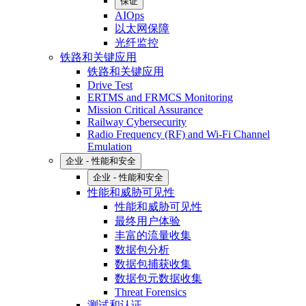
保证
AIOps
以太网保障
光纤监控
铁路和关键应用
铁路和关键应用
Drive Test
ERTMS and FRMCS Monitoring
Mission Critical Assurance
Railway Cybersecurity
Radio Frequency (RF) and Wi-Fi Channel
Emulation
企业 - 性能和安全
企业 - 性能和安全
性能和威胁可见性
性能和威胁可见性
最终用户体验
丰富的流量收集
数据包分析
数据包捕获收集
数据包元数据收集
Threat Forensics
测试和认证