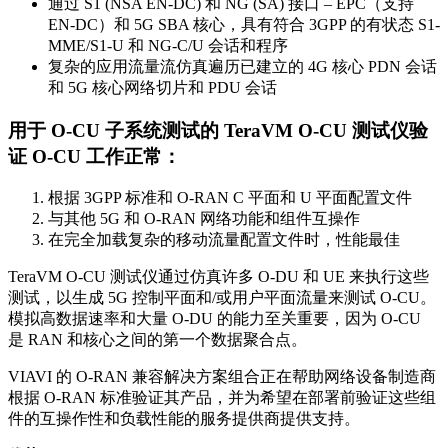
通过 S1 (NSA EN-DC) 和 NG (SA) 接口 – EPC（支持
EN-DC）和 5G SBA 核心，具有符合 3GPP 的有状态 S1-
MME/S1-U 和 NG-C/U 会话和程序
复杂的应用流量流仿真遍历已建立的 4G 核心 PDN 会话
和 5G 核心网络切片和 PDU 会话
用于 O-CU 子系统测试的 TeraVM O-CU 测试仪验
证 O-CU 工作正常：
根据 3GPP 标准和 O-RAN C 平面和 U 平面配置文件
与其他 5G 和 O-RAN 网络功能和组件互操作
在完全加载复杂的移动流量配置文件时，性能最佳
TeraVM O-CU 测试仪通过仿真许多 O-DU 和 UE 来执行这些
测试，以生成 5G 控制平面和/或用户平面流量来测试 O-CU。
模拟高数据速率和大量 O-DU 的能力至关重要，因为 O-CU
是 RAN 和核心之间的第一个数据聚合点。
VIAVI 的 O-RAN 兼容解决方案组合正在帮助网络设备制造商
根据 O-RAN 标准验证其产品，并为希望在部署前验证这些组
件的互操作性和负载性能的服务提供商提供支持。