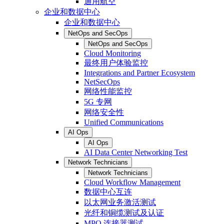
通用航空
企业和数据中心
企业和数据中心
NetOps and SecOps
NetOps and SecOps
Cloud Monitoring
最终用户体验监控
Integrations and Partner Ecosystem
NetSecOps
网络性能监控
5G 专网
网络安全性
Unified Communications
AI Ops
AI Ops
AI Data Center Networking Test
Network Technicians
Network Technicians
Cloud Workflow Management
数据中心互连
以太网业务激活测试
光纤和铜缆测试及认证
MPO 连接器测试