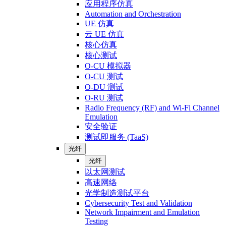
应用程序仿真
Automation and Orchestration
UE 仿真
云 UE 仿真
核心仿真
核心测试
O-CU 模拟器
O-CU 测试
O-DU 测试
O-RU 测试
Radio Frequency (RF) and Wi-Fi Channel
Emulation
安全验证
测试即服务 (TaaS)
光纤
光纤
以太网测试
高速网络
光学制造测试平台
Cybersecurity Test and Validation
Network Impairment and Emulation
Testing