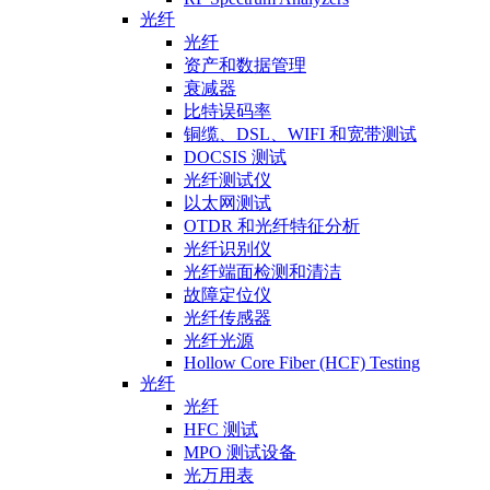
光纤
光纤
资产和数据管理
衰减器
比特误码率
铜缆、DSL、WIFI 和宽带测试
DOCSIS 测试
光纤测试仪
以太网测试
OTDR 和光纤特征分析
光纤识别仪
光纤端面检测和清洁
故障定位仪
光纤传感器
光纤光源
Hollow Core Fiber (HCF) Testing
光纤
光纤
HFC 测试
MPO 测试设备
光万用表