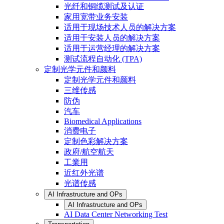
光纤和铜缆测试及认证
家用宽带业务安装
适用于现场技术人员的解决方案
适用于安装人员的解决方案
适用于运营经理的解决方案
测试流程自动化 (TPA)
定制光学元件和颜料
定制光学元件和颜料
三维传感
防伪
汽车
Biomedical Applications
消费电子
定制色彩解决方案
政府/航空航天
工業用
近红外光谱
光谱传感
AI Infrastructure and OPs
AI Infrastructure and OPs
AI Data Center Networking Test