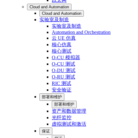
以太网
Cloud and Automation
Cloud and Automation
实验室及制造
实验室及制造
Automation and Orchestration
云 UE 仿真
核心仿真
核心测试
O-CU 模拟器
O-CU 测试
O-DU 测试
O-RU 测试
RIC 测试
安全验证
部署和维护
部署和维护
资产和数据管理
光纤监控
虚拟测试和激活
保证