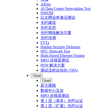
AIOps
AI Data Center Networking Test
DWDM
以太网业务激活测试
光纤建设
光纤监控
光纤网络解决方案
光纤传感
FTTx
Harden Security Defenses
HFC Network Test
High-Speed Ethernet Testing
MPO 连接器测试
PON 解决方案
测试流程自动化 (TPA)
Cloud
Cloud
超大规模
数据中心互连
MPO 连接器测试
第 1 层（基本）光纤认证
第 2 层（扩展）光纤认证