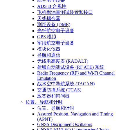
航空电子设备
ADS-B 合规性
飞机燃油量测试装置和接口
天线耦合器
测距设备 (DME)
光纤航空电子设备
GPS 模拟
军用航空电子设备
模块化仪器
导航和通信
无线电高度表 (RADALT)
射频自动测试设备 (RF ATE) 系统
Radio Frequency (RF) and Wi-Fi Channel
Emulation
战术空中导航系统 (TACAN)
交通防撞系统 (TCAS)
应答器和询问器
位置、导航和计时
位置、导航和计时
Assured Position, Navigation and Timing
(APNT)
GNSS Disciplined Oscillators
GNSS/GEO/LEO Grandmaster Clocks