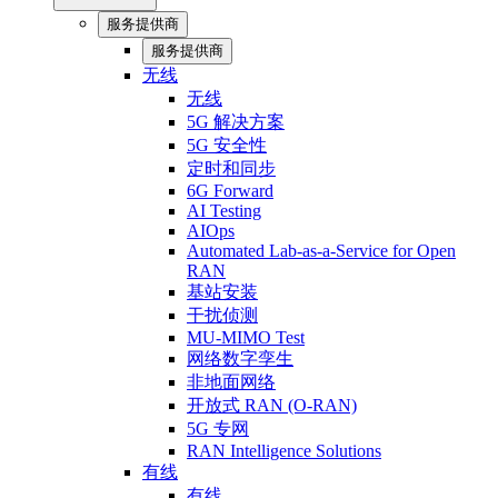
服务提供商
服务提供商
无线
无线
5G 解决方案
5G 安全性
定时和同步
6G Forward
AI Testing
AIOps
Automated Lab-as-a-Service for Open
RAN
基站安装
干扰侦测
MU-MIMO Test
网络数字孪生
非地面网络
开放式 RAN (O-RAN)
5G 专网
RAN Intelligence Solutions
有线
有线