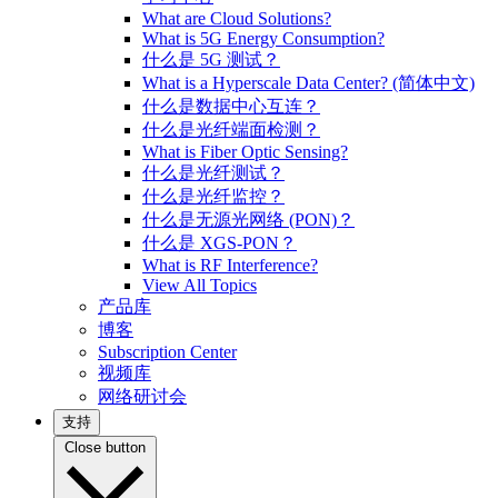
What are Cloud Solutions?
What is 5G Energy Consumption?
什么是 5G 测试？
What is a Hyperscale Data Center? (简体中文)
什么是数据中心互连？
什么是光纤端面检测？
What is Fiber Optic Sensing?
什么是光纤测试？
什么是光纤监控？
什么是无源光网络 (PON)？
什么是 XGS-PON？
What is RF Interference?
View All Topics
产品库
博客
Subscription Center
视频库
网络研讨会
支持
Close button