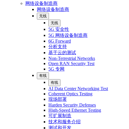
网络设备制造商
网络设备制造商
无线
无线
5G 安全性
5G 网络设备制造商
6G Forward
分析支持
基于云的测试
Non-Terrestrial Networks
Open RAN Security Test
5G 专网
有线
有线
AI Data Center Networking Test
Coherent Optics Testing
现场部署
Harden Security Defenses
High-Speed Ethernet Testing
可扩展制造
技术和服务介绍
测试和开发