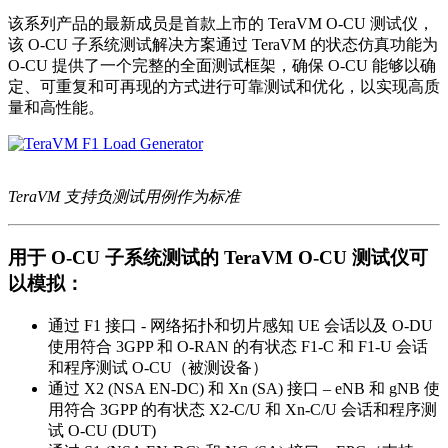
该系列产品的最新成员是首款上市的 TeraVM O-CU 测试仪，
该 O-CU 子系统测试解决方案通过 TeraVM 的状态仿真功能为
O-CU 提供了一个完整的全面测试框架，确保 O-CU 能够以确
定、可重复和可再现的方式进行可靠测试和优化，以实现高质
量和高性能。
TeraVM 支持负测试用例作为标准
用于 O-CU 子系统测试的 TeraVM O-CU 测试仪可
以模拟：
通过 F1 接口 - 网络拓扑和切片感知 UE 会话以及 O-DU
使用符合 3GPP 和 O-RAN 的有状态 F1-C 和 F1-U 会话
和程序测试 O-CU（被测设备）
通过 X2 (NSA EN-DC) 和 Xn (SA) 接口 – eNB 和 gNB 使
用符合 3GPP 的有状态 X2-C/U 和 Xn-C/U 会话和程序测
试 O-CU (DUT)