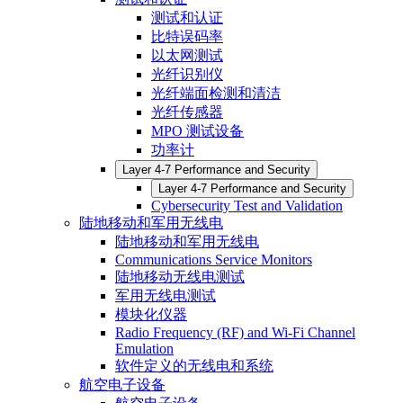
测试和认证
比特误码率
以太网测试
光纤识别仪
光纤端面检测和清洁
光纤传感器
MPO 测试设备
功率计
Layer 4-7 Performance and Security
Layer 4-7 Performance and Security
Cybersecurity Test and Validation
陆地移动和军用无线电
陆地移动和军用无线电
Communications Service Monitors
陆地移动无线电测试
军用无线电测试
模块化仪器
Radio Frequency (RF) and Wi-Fi Channel
Emulation
软件定义的无线电和系统
航空电子设备