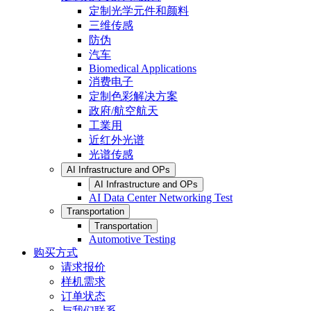
定制光学元件和颜料
三维传感
防伪
汽车
Biomedical Applications
消费电子
定制色彩解决方案
政府/航空航天
工業用
近红外光谱
光谱传感
AI Infrastructure and OPs
AI Infrastructure and OPs
AI Data Center Networking Test
Transportation
Transportation
Automotive Testing
购买方式
请求报价
样机需求
订单状态
与我们联系