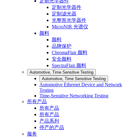
定制光学器件
定制光学器件
定制滤光器
光整形光学器件
MicroNIR 光谱仪
颜料
颜料
品牌保护
ChromaFlair 颜料
安全颜料
SpectraFlair 颜料
Automotive, Time Sensitive Testing
Automotive, Time Sensitive Testing
Automotive Ethernet Device and Network
Testing
Time-Sensitive Networking Testing
所有产品
所有产品
所有产品
产品系列
停产的产品
服务