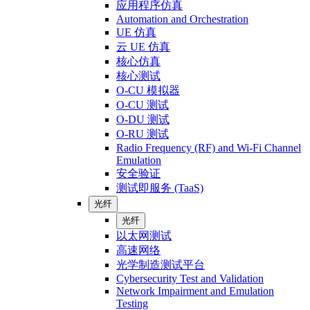
应用程序仿真
Automation and Orchestration
UE 仿真
云 UE 仿真
核心仿真
核心测试
O-CU 模拟器
O-CU 测试
O-DU 测试
O-RU 测试
Radio Frequency (RF) and Wi-Fi Channel
Emulation
安全验证
测试即服务 (TaaS)
光纤
光纤
以太网测试
高速网络
光学制造测试平台
Cybersecurity Test and Validation
Network Impairment and Emulation
Testing