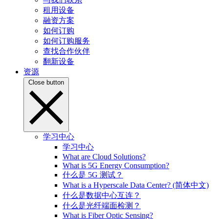
租用设备
融资方案
如何订购
如何订购服务
查找合作伙伴
翻新设备
资源
Close button
学习中心
学习中心
What are Cloud Solutions?
What is 5G Energy Consumption?
什么是 5G 测试？
What is a Hyperscale Data Center? (简体中文)
什么是数据中心互连？
什么是光纤端面检测？
What is Fiber Optic Sensing?