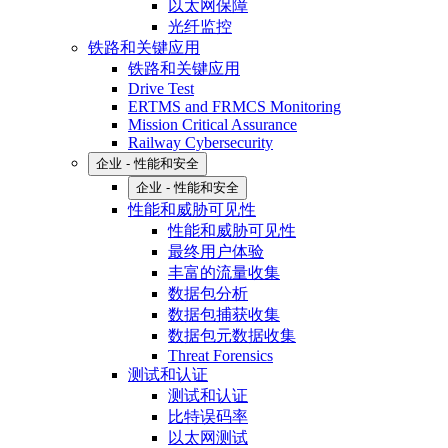
以太网保障
光纤监控
铁路和关键应用
铁路和关键应用
Drive Test
ERTMS and FRMCS Monitoring
Mission Critical Assurance
Railway Cybersecurity
企业 - 性能和安全
企业 - 性能和安全
性能和威胁可见性
性能和威胁可见性
最终用户体验
丰富的流量收集
数据包分析
数据包捕获收集
数据包元数据收集
Threat Forensics
测试和认证
测试和认证
比特误码率
以太网测试