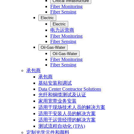
Critical Infrastructure
Fiber Monitoring
Fiber Sensing
Electric
Electric
电力运营商
Fiber Monitoring
Fiber Sensing
Oil-Gas-Water
Oil-Gas-Water
Fiber Monitoring
Fiber Sensing
承包商
承包商
基站安装和调试
Data Center Contractor Solutions
光纤和铜缆测试及认证
家用宽带业务安装
适用于现场技术人员的解决方案
适用于安装人员的解决方案
适用于运营经理的解决方案
测试流程自动化 (TPA)
定制光学元件和颜料