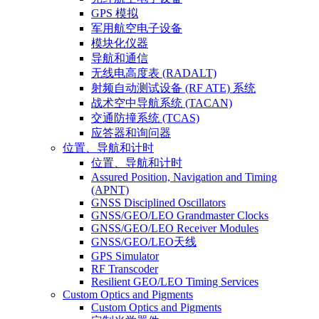
GPS 模拟
军用航空电子设备
模块化仪器
导航和通信
无线电高度表 (RADALT)
射频自动测试设备 (RF ATE) 系统
战术空中导航系统 (TACAN)
交通防撞系统 (TCAS)
应答器和询问器
位置、导航和计时
位置、导航和计时
Assured Position, Navigation and Timing
(APNT)
GNSS Disciplined Oscillators
GNSS/GEO/LEO Grandmaster Clocks
GNSS/GEO/LEO Receiver Modules
GNSS/GEO/LEO天线
GPS Simulator
RF Transcoder
Resilient GEO/LEO Timing Services
Custom Optics and Pigments
Custom Optics and Pigments