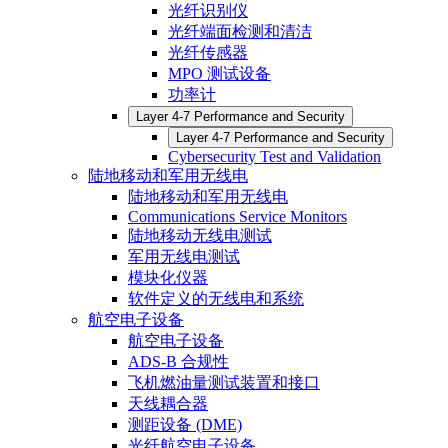
光纤识别仪
光纤端面检测和清洁
光纤传感器
MPO 测试设备
功率计
Layer 4-7 Performance and Security
Layer 4-7 Performance and Security
Cybersecurity Test and Validation
陆地移动和军用无线电
陆地移动和军用无线电
Communications Service Monitors
陆地移动无线电测试
军用无线电测试
模块化仪器
软件定义的无线电和系统
航空电子设备
航空电子设备
ADS-B 合规性
飞机燃油量测试装置和接口
天线耦合器
测距设备 (DME)
光纤航空电子设备