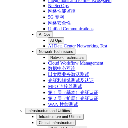
Integrations and Partner Ecosystem
NetSecOps
网络性能监控
5G 专网
网络安全性
Unified Communications
AI Ops
AI Ops
AI Data Center Networking Test
Network Technicians
Network Technicians
Cloud Workflow Management
数据中心互连
以太网业务激活测试
光纤和铜缆测试及认证
MPO 连接器测试
第 1 层（基本）光纤认证
第 2 层（扩展）光纤认证
WAN 性能测试
Infrastructure and Utilities
Infrastructure and Utilities
Critical Infrastructure