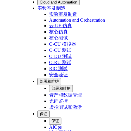
Cloud and Automation
实验室及制造
实验室及制造
Automation and Orchestration
云 UE 仿真
核心仿真
核心测试
O-CU 模拟器
O-CU 测试
O-DU 测试
O-RU 测试
RIC 测试
安全验证
部署和维护
部署和维护
资产和数据管理
光纤监控
虚拟测试和激活
保证
保证
AIOps