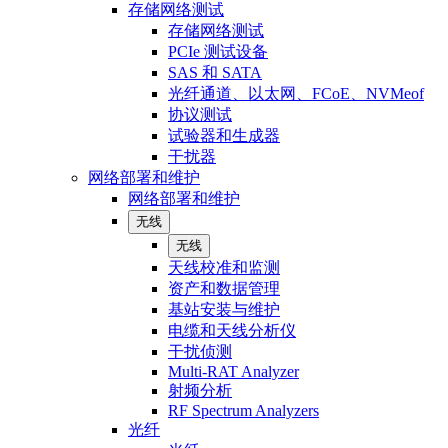
存储网络测试
存储网络测试
PCIe 测试设备
SAS 和 SATA
光纤通道、以太网、FCoE、NVMeof
协议测试
试验器和生成器
干扰器
网络部署和维护
网络部署和维护
无线
无线
天线校准和监测
资产和数据管理
基站安装与维护
电缆和天线分析仪
干扰侦测
Multi-RAT Analyzer
射频分析
RF Spectrum Analyzers
光纤