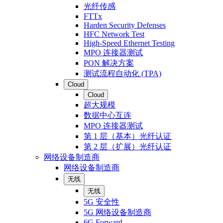
光纤传感
FTTx
Harden Security Defenses
HFC Network Test
High-Speed Ethernet Testing
MPO 连接器测试
PON 解决方案
测试流程自动化 (TPA)
Cloud
Cloud
超大规模
数据中心互连
MPO 连接器测试
第 1 层（基本）光纤认证
第 2 层（扩展）光纤认证
网络设备制造商
网络设备制造商
无线
无线
5G 安全性
5G 网络设备制造商
6G Forward