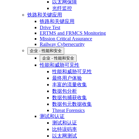
以太网保障
光纤监控
铁路和关键应用
铁路和关键应用
Drive Test
ERTMS and FRMCS Monitoring
Mission Critical Assurance
Railway Cybersecurity
企业 - 性能和安全
企业 - 性能和安全
性能和威胁可见性
性能和威胁可见性
最终用户体验
丰富的流量收集
数据包分析
数据包捕获收集
数据包元数据收集
Threat Forensics
测试和认证
测试和认证
比特误码率
以太网测试