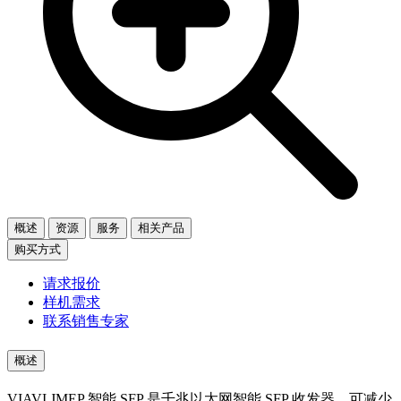
概述
资源
服务
相关产品
购买方式
请求报价
样机需求
联系销售专家
概述
VIAVI JMEP 智能 SFP 是千兆以太网智能 SFP 收发器，可减少