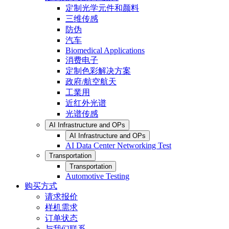
定制光学元件和颜料
三维传感
防伪
汽车
Biomedical Applications
消费电子
定制色彩解决方案
政府/航空航天
工業用
近红外光谱
光谱传感
AI Infrastructure and OPs
AI Infrastructure and OPs
AI Data Center Networking Test
Transportation
Transportation
Automotive Testing
购买方式
请求报价
样机需求
订单状态
与我们联系