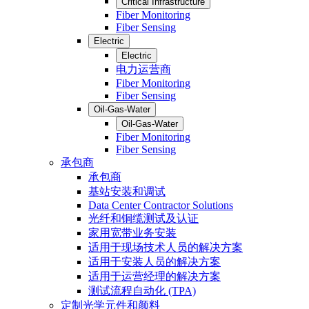
Critical Infrastructure
Fiber Monitoring
Fiber Sensing
Electric
Electric
电力运营商
Fiber Monitoring
Fiber Sensing
Oil-Gas-Water
Oil-Gas-Water
Fiber Monitoring
Fiber Sensing
承包商
承包商
基站安装和调试
Data Center Contractor Solutions
光纤和铜缆测试及认证
家用宽带业务安装
适用于现场技术人员的解决方案
适用于安装人员的解决方案
适用于运营经理的解决方案
测试流程自动化 (TPA)
定制光学元件和颜料