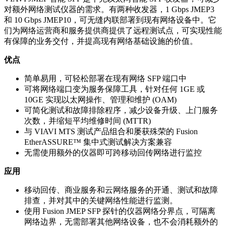
对额外网络测试仪器的需求。有两种收发器，1 Gbps JMEP3
和 10 Gbps JMEP10，可无缝内联部署到现有网络设备中。它
们为网络运营商和服务提供商提供了远程测试点，可实现性能
有保障的业务交付，并提高现有网络基础设施的价值。
优点
简单易用，可轻松部署在现有网络 SFP 端口中
可将网络端口变为服务保障工具，针对任何 1GE 或
10GE 实现以太网操作、管理和维护 (OAM)
可简化测试和故障排除程序，减少设备升级、上门服务
次数，并缩短平均维修时间 (MTTR)
与 VIAVI MTS 测试产品组合和屡获殊荣的 Fusion
EtherASSURE™ 集中式测试解决方案兼容
无需使用额外的仪器即可跨移动回传网络进行监控
应用
移动回传、商业服务和云网络服务的开通、测试和故障
排查，并对其中的关键网络性能进行监测。
使用 Fusion JMEP SFP 探针的仪器网络分界点，可隔离
网络边界，无需部署其他网络设备，也不会消耗额外的