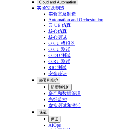
Cloud and Automation
实验室及制造
实验室及制造
Automation and Orchestration
云 UE 仿真
核心仿真
核心测试
O-CU 模拟器
O-CU 测试
O-DU 测试
O-RU 测试
RIC 测试
安全验证
部署和维护
部署和维护
资产和数据管理
光纤监控
虚拟测试和激活
保证
保证
AIOps