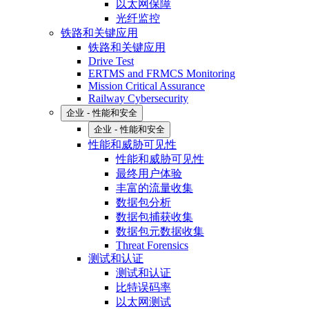
以太网保障
光纤监控
铁路和关键应用
铁路和关键应用
Drive Test
ERTMS and FRMCS Monitoring
Mission Critical Assurance
Railway Cybersecurity
企业 - 性能和安全
企业 - 性能和安全
性能和威胁可见性
性能和威胁可见性
最终用户体验
丰富的流量收集
数据包分析
数据包捕获收集
数据包元数据收集
Threat Forensics
测试和认证
测试和认证
比特误码率
以太网测试