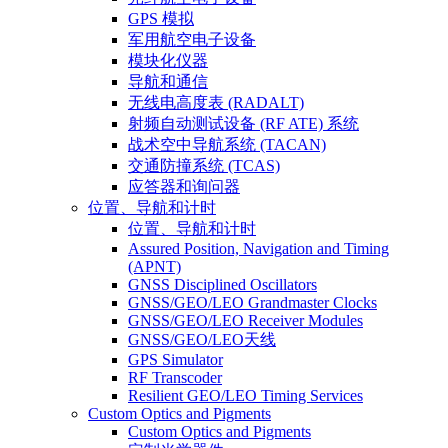
GPS 模拟
军用航空电子设备
模块化仪器
导航和通信
无线电高度表 (RADALT)
射频自动测试设备 (RF ATE) 系统
战术空中导航系统 (TACAN)
交通防撞系统 (TCAS)
应答器和询问器
位置、导航和计时
位置、导航和计时
Assured Position, Navigation and Timing
(APNT)
GNSS Disciplined Oscillators
GNSS/GEO/LEO Grandmaster Clocks
GNSS/GEO/LEO Receiver Modules
GNSS/GEO/LEO天线
GPS Simulator
RF Transcoder
Resilient GEO/LEO Timing Services
Custom Optics and Pigments
Custom Optics and Pigments