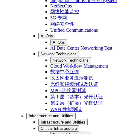
Integrations and Partner Ecosystem
NetSecOps
网络性能监控
5G 专网
网络安全性
Unified Communications
AI Ops
AI Ops
AI Data Center Networking Test
Network Technicians
Network Technicians
Cloud Workflow Management
数据中心互连
以太网业务激活测试
光纤和铜缆测试及认证
MPO 连接器测试
第 1 层（基本）光纤认证
第 2 层（扩展）光纤认证
WAN 性能测试
Infrastructure and Utilities
Infrastructure and Utilities
Critical Infrastructure