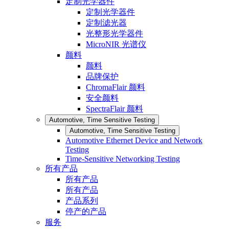
定制光学器件
定制光学器件
定制滤光器
光整形光学器件
MicroNIR 光谱仪
颜料
颜料
品牌保护
ChromaFlair 颜料
安全颜料
SpectraFlair 颜料
Automotive, Time Sensitive Testing
Automotive, Time Sensitive Testing
Automotive Ethernet Device and Network
Testing
Time-Sensitive Networking Testing
所有产品
所有产品
所有产品
产品系列
停产的产品
服务