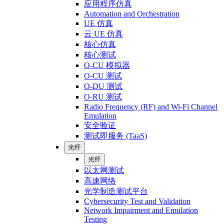
应用程序仿真
Automation and Orchestration
UE 仿真
云 UE 仿真
核心仿真
核心测试
O-CU 模拟器
O-CU 测试
O-DU 测试
O-RU 测试
Radio Frequency (RF) and Wi-Fi Channel
Emulation
安全验证
测试即服务 (TaaS)
光纤
光纤
以太网测试
高速网络
光学制造测试平台
Cybersecurity Test and Validation
Network Impairment and Emulation
Testing