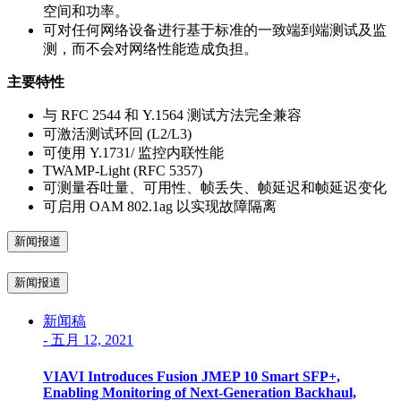
空间和功率。
可对任何网络设备进行基于标准的一致端到端测试及监
测，而不会对网络性能造成负担。
主要特性
与 RFC 2544 和 Y.1564 测试方法完全兼容
可激活测试环回 (L2/L3)
可使用 Y.1731/ 监控内联性能
TWAMP-Light (RFC 5357)
可测量吞吐量、可用性、帧丢失、帧延迟和帧延迟变化
可启用 OAM 802.1ag 以实现故障隔离
新闻报道
新闻报道
新闻稿
-
五月 12, 2021
VIAVI Introduces Fusion JMEP 10 Smart SFP+,
Enabling Monitoring of Next-Generation Backhaul,