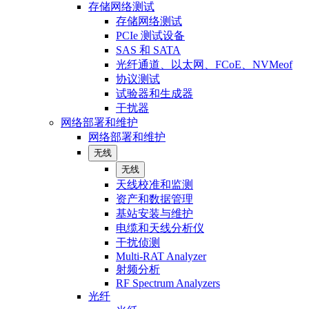
存储网络测试
存储网络测试
PCIe 测试设备
SAS 和 SATA
光纤通道、以太网、FCoE、NVMeof
协议测试
试验器和生成器
干扰器
网络部署和维护
网络部署和维护
无线
无线
天线校准和监测
资产和数据管理
基站安装与维护
电缆和天线分析仪
干扰侦测
Multi-RAT Analyzer
射频分析
RF Spectrum Analyzers
光纤