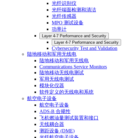
光纤识别仪
光纤端面检测和清洁
光纤传感器
MPO 测试设备
功率计
Layer 4-7 Performance and Security
Layer 4-7 Performance and Security
Cybersecurity Test and Validation
陆地移动和军用无线电
陆地移动和军用无线电
Communications Service Monitors
陆地移动无线电测试
军用无线电测试
模块化仪器
软件定义的无线电和系统
航空电子设备
航空电子设备
ADS-B 合规性
飞机燃油量测试装置和接口
天线耦合器
测距设备 (DME)
光纤航空电子设备