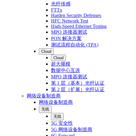
光纤传感
FTTx
Harden Security Defenses
HFC Network Test
High-Speed Ethernet Testing
MPO 连接器测试
PON 解决方案
测试流程自动化 (TPA)
Cloud
Cloud
超大规模
数据中心互连
MPO 连接器测试
第 1 层（基本）光纤认证
第 2 层（扩展）光纤认证
网络设备制造商
网络设备制造商
无线
无线
5G 安全性
5G 网络设备制造商
6G Forward