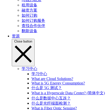
租用设备
融资方案
如何订购
如何订购服务
查找合作伙伴
翻新设备
资源
Close button
学习中心
学习中心
What are Cloud Solutions?
What is 5G Energy Consumption?
什么是 5G 测试？
What is a Hyperscale Data Center? (简体中文)
什么是数据中心互连？
什么是光纤端面检测？
What is Fiber Optic Sensing?