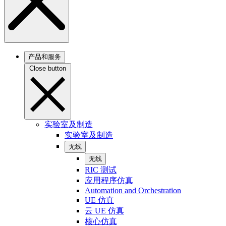
产品和服务
Close button
实验室及制造
实验室及制造
无线
无线
RIC 测试
应用程序仿真
Automation and Orchestration
UE 仿真
云 UE 仿真
核心仿真