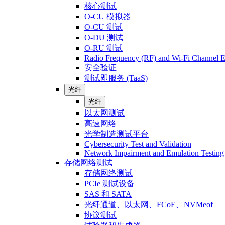
核心测试
O-CU 模拟器
O-CU 测试
O-DU 测试
O-RU 测试
Radio Frequency (RF) and Wi-Fi Channel E
安全验证
测试即服务 (TaaS)
光纤
光纤
以太网测试
高速网络
光学制造测试平台
Cybersecurity Test and Validation
Network Impairment and Emulation Testing
存储网络测试
存储网络测试
PCIe 测试设备
SAS 和 SATA
光纤通道、以太网、FCoE、NVMeof
协议测试