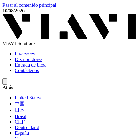
Pasar al contenido principal
10/08/2026
VIAVI Solutions
Inversores
Distribuidores
Entrada de blog
Contáctenos
Atrás
United States
中国
日本
Brasil
СНГ
Deutschland
España