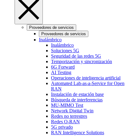
Proveedores de servicios
Proveedores de servicios
Inalámbrico
Inalámbrico
Soluciones 5G
Seguridad de las redes 5G
Temporización y sincronización
6G Forward
AI Testing
Operaciones de inteligencia artificial
Automated Lab-as-a-Service for Open
RAN
Instalación de estación base
Búsqueda de interferencias
MU-MIMO Test
Network Digital Twin
Redes no terrestres
Redes O-RAN
5G privado
RAN Intelligence Solutions