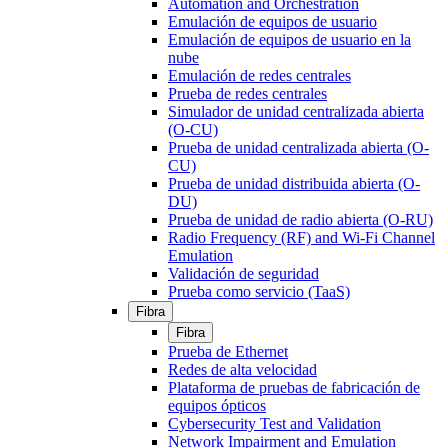
Automation and Orchestration
Emulación de equipos de usuario
Emulación de equipos de usuario en la
nube
Emulación de redes centrales
Prueba de redes centrales
Simulador de unidad centralizada abierta
(O-CU)
Prueba de unidad centralizada abierta (O-
CU)
Prueba de unidad distribuida abierta (O-
DU)
Prueba de unidad de radio abierta (O-RU)
Radio Frequency (RF) and Wi-Fi Channel
Emulation
Validación de seguridad
Prueba como servicio (TaaS)
Fibra
Fibra
Prueba de Ethernet
Redes de alta velocidad
Plataforma de pruebas de fabricación de
equipos ópticos
Cybersecurity Test and Validation
Network Impairment and Emulation