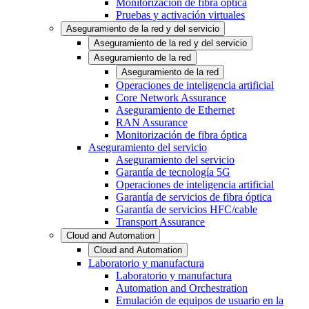
Monitorización de fibra óptica
Pruebas y activación virtuales
Aseguramiento de la red y del servicio
Aseguramiento de la red y del servicio
Aseguramiento de la red
Aseguramiento de la red
Operaciones de inteligencia artificial
Core Network Assurance
Aseguramiento de Ethernet
RAN Assurance
Monitorización de fibra óptica
Aseguramiento del servicio
Aseguramiento del servicio
Garantía de tecnología 5G
Operaciones de inteligencia artificial
Garantía de servicios de fibra óptica
Garantía de servicios HFC/cable
Transport Assurance
Cloud and Automation
Cloud and Automation
Laboratorio y manufactura
Laboratorio y manufactura
Automation and Orchestration
Emulación de equipos de usuario en la