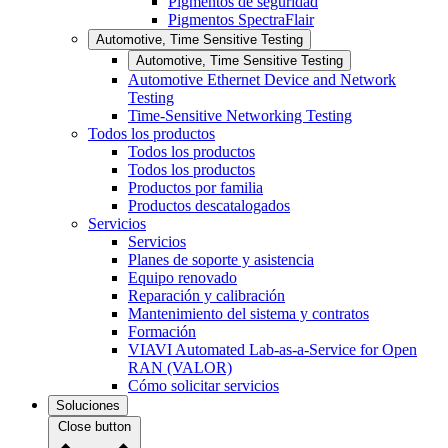
Pigmentos de seguridad
Pigmentos SpectraFlair
Automotive, Time Sensitive Testing
Automotive, Time Sensitive Testing
Automotive Ethernet Device and Network
Testing
Time-Sensitive Networking Testing
Todos los productos
Todos los productos
Todos los productos
Productos por familia
Productos descatalogados
Servicios
Servicios
Planes de soporte y asistencia
Equipo renovado
Reparación y calibración
Mantenimiento del sistema y contratos
Formación
VIAVI Automated Lab-as-a-Service for Open
RAN (VALOR)
Cómo solicitar servicios
Soluciones
Close button