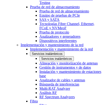
Testing
Prueba de red de almacenamiento
Prueba de red de almacenamiento
Equipo de pruebas de PCIe
SAS y SATA
Tecnologías Fibre Channel, Ethernet,
FCoE y NVMeoF
Prueba de protocolo
Analizadores y generadores
Dispositivos interferentes
Implementación y mantenimiento de la red
Implementación y mantenimiento de la red
Servicios inalámbricos
Servicios inalámbricos
Alineación y monitorización de antenas
Gestión de instrumentos y de datos
Instalación y mantenimiento de estaciones
base
Analizador de cables y antenas
Búsqueda de interferencias
Multi-RAT Analyzer
Análisis RF
RF Spectrum Analyzers
Fibra