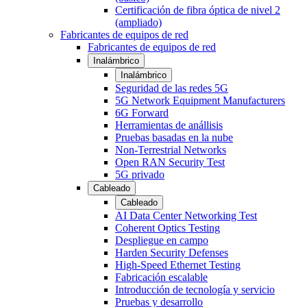
Certificación de fibra óptica de nivel 2
(ampliado)
Fabricantes de equipos de red
Fabricantes de equipos de red
Inalámbrico
Inalámbrico
Seguridad de las redes 5G
5G Network Equipment Manufacturers
6G Forward
Herramientas de anállisis
Pruebas basadas en la nube
Non-Terrestrial Networks
Open RAN Security Test
5G privado
Cableado
Cableado
AI Data Center Networking Test
Coherent Optics Testing
Despliegue en campo
Harden Security Defenses
High-Speed Ethernet Testing
Fabricación escalable
Introducción de tecnología y servicio
Pruebas y desarrollo