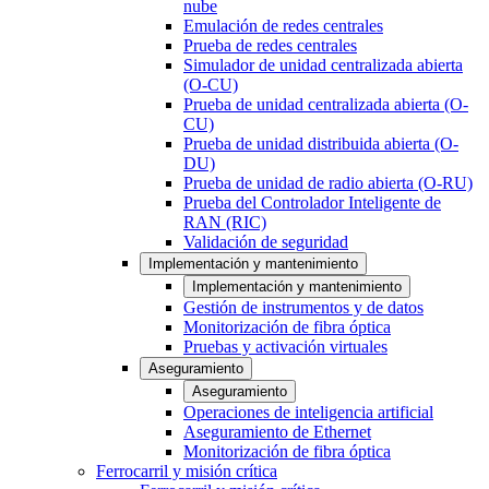
nube
Emulación de redes centrales
Prueba de redes centrales
Simulador de unidad centralizada abierta
(O-CU)
Prueba de unidad centralizada abierta (O-
CU)
Prueba de unidad distribuida abierta (O-
DU)
Prueba de unidad de radio abierta (O-RU)
Prueba del Controlador Inteligente de
RAN (RIC)
Validación de seguridad
Implementación y mantenimiento
Implementación y mantenimiento
Gestión de instrumentos y de datos
Monitorización de fibra óptica
Pruebas y activación virtuales
Aseguramiento
Aseguramiento
Operaciones de inteligencia artificial
Aseguramiento de Ethernet
Monitorización de fibra óptica
Ferrocarril y misión crítica