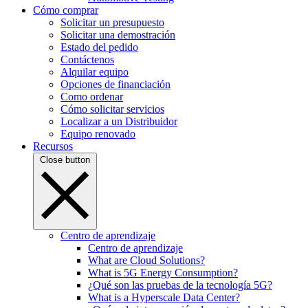
Cómo comprar
Solicitar un presupuesto
Solicitar una demostración
Estado del pedido
Contáctenos
Alquilar equipo
Opciones de financiación
Como ordenar
Cómo solicitar servicios
Localizar a un Distribuidor
Equipo renovado
Recursos
Close button
Centro de aprendizaje
Centro de aprendizaje
What are Cloud Solutions?
What is 5G Energy Consumption?
¿Qué son las pruebas de la tecnología 5G?
What is a Hyperscale Data Center?