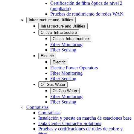
Certificación de fibra óptica de nivel 2
(ampliado)
Pruebas de rendimiento de redes WAN
Infrastructure and Utilities
Infrastructure and Utilities
Critical Infrastructure
Critical Infrastructure
Fiber Monitoring
Fiber Sensing
Electric
Electric
Electric Power Operators
Fiber Monitoring
Fiber Sensing
Oil-Gas-Water
Oil-Gas-Water
Fiber Monitoring
Fiber Sensing
Contratistas
Contratistas
Instalación y puesta en marcha de estaciones base
Data Center Contractor Solutions
Pruebas y certificaciones de redes de cobre y