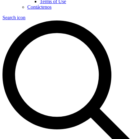
Terms of Use
Contáctenos
Search icon