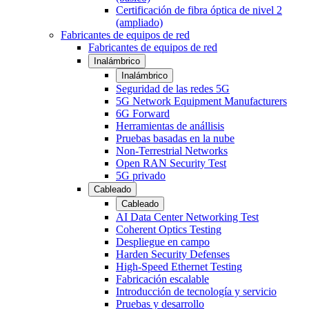
Certificación de fibra óptica de nivel 2
(ampliado)
Fabricantes de equipos de red
Fabricantes de equipos de red
Inalámbrico
Inalámbrico
Seguridad de las redes 5G
5G Network Equipment Manufacturers
6G Forward
Herramientas de anállisis
Pruebas basadas en la nube
Non-Terrestrial Networks
Open RAN Security Test
5G privado
Cableado
Cableado
AI Data Center Networking Test
Coherent Optics Testing
Despliegue en campo
Harden Security Defenses
High-Speed Ethernet Testing
Fabricación escalable
Introducción de tecnología y servicio
Pruebas y desarrollo