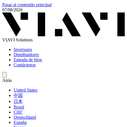
Pasar al contenido principal
07/08/2026
VIAVI Solutions
Inversores
Distribuidores
Entrada de blog
Contáctenos
Atrás
United States
中国
日本
Brasil
СНГ
Deutschland
España