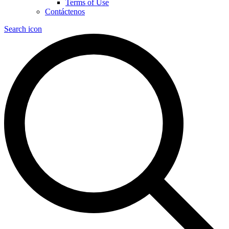
Terms of Use
Contáctenos
Search icon