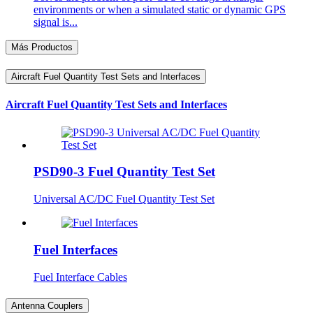
environments or when a simulated static or dynamic GPS
signal is...
Más Productos
Aircraft Fuel Quantity Test Sets and Interfaces
Aircraft Fuel Quantity Test Sets and Interfaces
PSD90-3 Fuel Quantity Test Set
Universal AC/DC Fuel Quantity Test Set
Fuel Interfaces
Fuel Interface Cables
Antenna Couplers