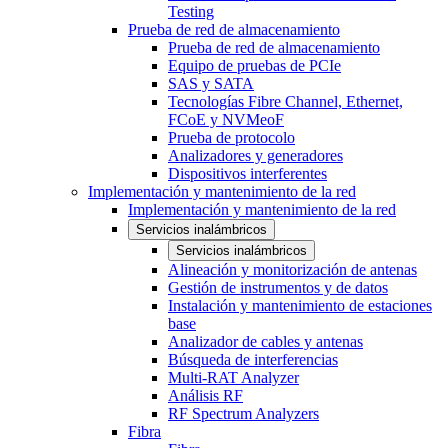
Testing
Prueba de red de almacenamiento
Prueba de red de almacenamiento
Equipo de pruebas de PCIe
SAS y SATA
Tecnologías Fibre Channel, Ethernet,
FCoE y NVMeoF
Prueba de protocolo
Analizadores y generadores
Dispositivos interferentes
Implementación y mantenimiento de la red
Implementación y mantenimiento de la red
Servicios inalámbricos
Servicios inalámbricos
Alineación y monitorización de antenas
Gestión de instrumentos y de datos
Instalación y mantenimiento de estaciones
base
Analizador de cables y antenas
Búsqueda de interferencias
Multi-RAT Analyzer
Análisis RF
RF Spectrum Analyzers
Fibra