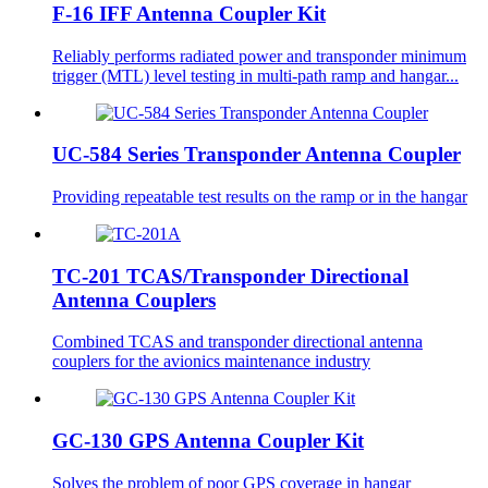
F-16 IFF Antenna Coupler Kit
Reliably performs radiated power and transponder minimum
trigger (MTL) level testing in multi-path ramp and hangar...
UC-584 Series Transponder Antenna Coupler
Providing repeatable test results on the ramp or in the hangar
TC-201 TCAS/Transponder Directional
Antenna Couplers
Combined TCAS and transponder directional antenna
couplers for the avionics maintenance industry
GC-130 GPS Antenna Coupler Kit
Solves the problem of poor GPS coverage in hangar