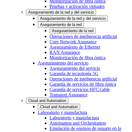
Monitorización de fibra óptica
Pruebas y activación virtuales
Aseguramiento de la red y del servicio
Aseguramiento de la red y del servicio
Aseguramiento de la red
Aseguramiento de la red
Operaciones de inteligencia artificial
Core Network Assurance
Aseguramiento de Ethernet
RAN Assurance
Monitorización de fibra óptica
Aseguramiento del servicio
Aseguramiento del servicio
Garantía de tecnología 5G
Operaciones de inteligencia artificial
Garantía de servicios de fibra óptica
Garantía de servicios HFC/cable
Transport Assurance
Cloud and Automation
Cloud and Automation
Laboratorio y manufactura
Laboratorio y manufactura
Automation and Orchestration
Emulación de equipos de usuario en la