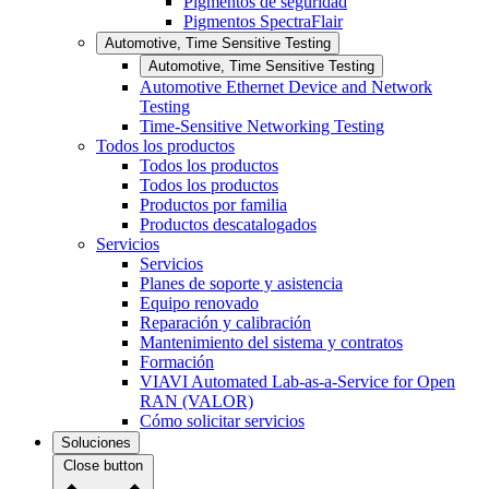
Pigmentos de seguridad
Pigmentos SpectraFlair
Automotive, Time Sensitive Testing
Automotive, Time Sensitive Testing
Automotive Ethernet Device and Network
Testing
Time-Sensitive Networking Testing
Todos los productos
Todos los productos
Todos los productos
Productos por familia
Productos descatalogados
Servicios
Servicios
Planes de soporte y asistencia
Equipo renovado
Reparación y calibración
Mantenimiento del sistema y contratos
Formación
VIAVI Automated Lab-as-a-Service for Open
RAN (VALOR)
Cómo solicitar servicios
Soluciones
Close button