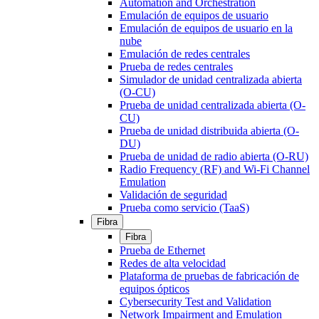
Automation and Orchestration
Emulación de equipos de usuario
Emulación de equipos de usuario en la
nube
Emulación de redes centrales
Prueba de redes centrales
Simulador de unidad centralizada abierta
(O-CU)
Prueba de unidad centralizada abierta (O-
CU)
Prueba de unidad distribuida abierta (O-
DU)
Prueba de unidad de radio abierta (O-RU)
Radio Frequency (RF) and Wi-Fi Channel
Emulation
Validación de seguridad
Prueba como servicio (TaaS)
Fibra
Fibra
Prueba de Ethernet
Redes de alta velocidad
Plataforma de pruebas de fabricación de
equipos ópticos
Cybersecurity Test and Validation
Network Impairment and Emulation