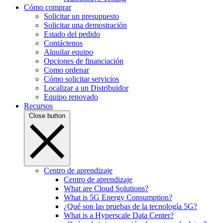
Cómo comprar
Solicitar un presupuesto
Solicitar una demostración
Estado del pedido
Contáctenos
Alquilar equipo
Opciones de financiación
Como ordenar
Cómo solicitar servicios
Localizar a un Distribuidor
Equipo renovado
Recursos
Close button
Centro de aprendizaje
Centro de aprendizaje
What are Cloud Solutions?
What is 5G Energy Consumption?
¿Qué son las pruebas de la tecnología 5G?
What is a Hyperscale Data Center?