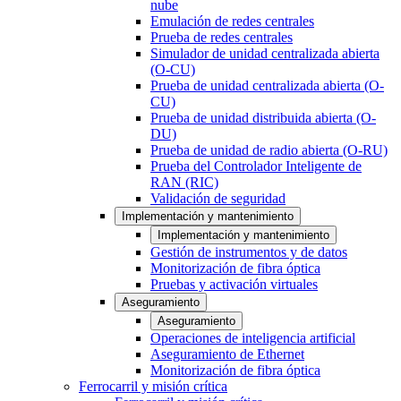
nube
Emulación de redes centrales
Prueba de redes centrales
Simulador de unidad centralizada abierta
(O-CU)
Prueba de unidad centralizada abierta (O-
CU)
Prueba de unidad distribuida abierta (O-
DU)
Prueba de unidad de radio abierta (O-RU)
Prueba del Controlador Inteligente de
RAN (RIC)
Validación de seguridad
Implementación y mantenimiento
Implementación y mantenimiento
Gestión de instrumentos y de datos
Monitorización de fibra óptica
Pruebas y activación virtuales
Aseguramiento
Aseguramiento
Operaciones de inteligencia artificial
Aseguramiento de Ethernet
Monitorización de fibra óptica
Ferrocarril y misión crítica