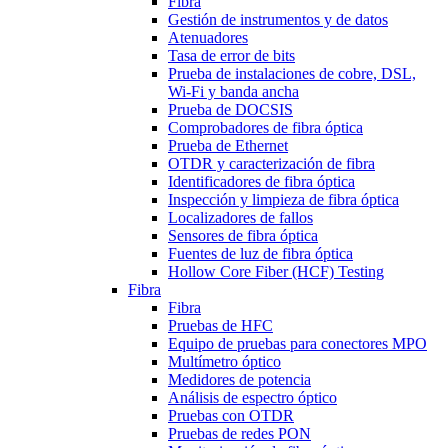
Fibra
Gestión de instrumentos y de datos
Atenuadores
Tasa de error de bits
Prueba de instalaciones de cobre, DSL,
Wi-Fi y banda ancha
Prueba de DOCSIS
Comprobadores de fibra óptica
Prueba de Ethernet
OTDR y caracterización de fibra
Identificadores de fibra óptica
Inspección y limpieza de fibra óptica
Localizadores de fallos
Sensores de fibra óptica
Fuentes de luz de fibra óptica
Hollow Core Fiber (HCF) Testing
Fibra
Fibra
Pruebas de HFC
Equipo de pruebas para conectores MPO
Multímetro óptico
Medidores de potencia
Análisis de espectro óptico
Pruebas con OTDR
Pruebas de redes PON