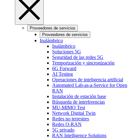
Proveedores de servicios
Proveedores de servicios
Inalámbrico
Inalámbrico
Soluciones 5G
Seguridad de las redes 5G
Temporización y sincronización
6G Forward
AI Testing
Operaciones de inteligencia artificial
Automated Lab-as-a-Service for Open
RAN
Instalación de estación base
Búsqueda de interferencias
MU-MIMO Test
Network Digital Twin
Redes no terrestres
Redes O-RAN
5G privado
RAN Intelligence Solutions