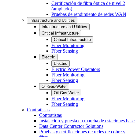
Certificación de fibra óptica de nivel 2
(ampliado)
Pruebas de rendimiento de redes WAN
Infrastructure and Utilities
Infrastructure and Utilities
Critical Infrastructure
Critical Infrastructure
Fiber Monitoring
Fiber Sensing
Electric
Electric
Electric Power Operators
Fiber Monitoring
Fiber Sensing
Oil-Gas-Water
Oil-Gas-Water
Fiber Monitoring
Fiber Sensing
Contratistas
Contratistas
Instalación y puesta en marcha de estaciones base
Data Center Contractor Solutions
Pruebas y certificaciones de redes de cobre y